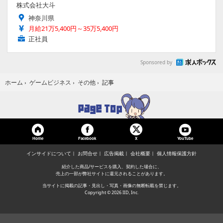
株式会社大斗
神奈川県
月給21万5,400円～35万5,400円
正社員
Sponsored by
記事
ホーム
›
ゲームビジネス
›
その他
›
Home
Facebook
YouTube
X
インサイドについて
お問合せ
広告掲載
会社概要
個人情報保護方針
紹介した商品/サービスを購入、契約した場合に、
売上の一部が弊社サイトに還元されることがあります。
当サイトに掲載の記事・見出し・写真・画像の無断転載を禁じます。
Copyright © 2026 IID, Inc.