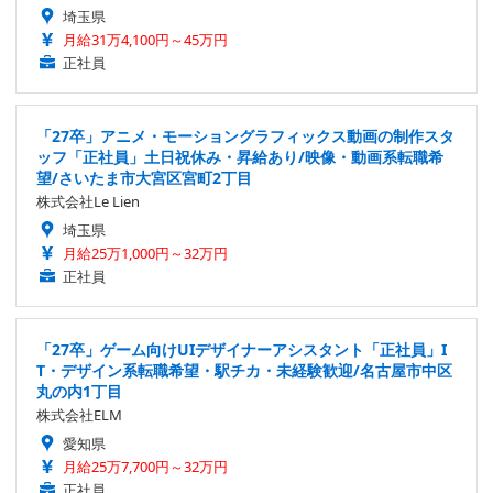
埼玉県
月給31万4,100円～45万円
正社員
「27卒」アニメ・モーショングラフィックス動画の制作スタ
ッフ「正社員」土日祝休み・昇給あり/映像・動画系転職希
望/さいたま市大宮区宮町2丁目
株式会社Le Lien
埼玉県
月給25万1,000円～32万円
正社員
「27卒」ゲーム向けUIデザイナーアシスタント「正社員」I
T・デザイン系転職希望・駅チカ・未経験歓迎/名古屋市中区
丸の内1丁目
株式会社ELM
愛知県
月給25万7,700円～32万円
正社員