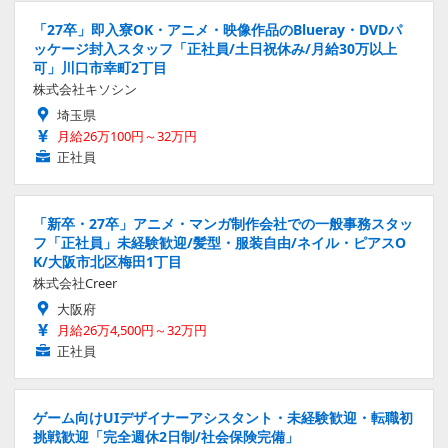
「27卒」即入寮OK・アニメ・映像作品のBlueray・DVDパ
ッケージ封入スタッフ「正社員/土日祝休み/月給30万以上
可」川口市幸町2丁目
株式会社キソシン
埼玉県
月給26万100円～32万円
正社員
「新卒・27卒」アニメ・マンガ制作会社での一般事務スタッ
フ「正社員」未経験歓迎/髪型・服装自由/ネイル・ピアスO
K/大阪市北区梅田1丁目
株式会社Creer
大阪府
月給26万4,500円～32万円
正社員
ゲーム向けUIデザイナーアシスタント・未経験歓迎・転職初
挑戦歓迎「完全週休2日制/社会保険完備」