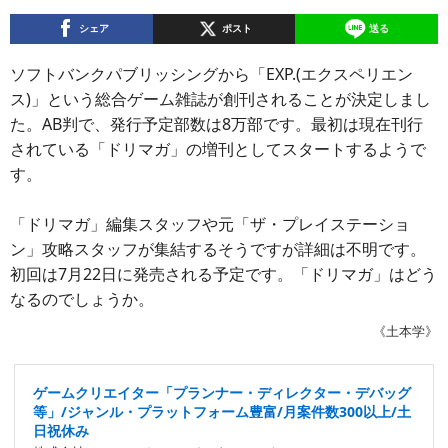
シェア
ポスト
送る
ソフトバンクパブリッシングから「EXP.(エクスペリエン
ス)」という総合ゲーム雑誌が創刊されることが決定しまし
た。AB判で、発行予定部数は8万部です。最初は現在刊行
されている「ドリマガ」の増刊としてスタートするようで
す。
「ドリマガ」編集スタッフや元「ザ・プレイステーショ
ン」攻略スタッフが集結するそうですが詳細は不明です。
初回は7月22日に発売される予定です。「ドリマガ」はどう
なるのでしょうか。
《土本学》
ゲームクリエイター「プランナー・ディレクター・デバッグ
等」/ジャンル・プラットフォーム豊富/月案件数300以上/土
日祝休み