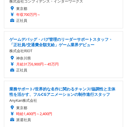
株式会社コンフィデンス・インターワークス
東京都
年収700万円～
正社員
ゲームデバッグ・バグ管理のリーダーサポートスタッフ・
「正社員/交通費全額支給」ゲーム業界デビュー
株式会社RIOT
神奈川県
月給31万6,900円～45万円
正社員
業務サポート/世界的な名作に関わるチャンス!協調性と主体
性を活かす、フルCGアニメーションの制作進行スタッフ
AnyKan株式会社
東京都
時給1,400円～2,400円
派遣社員