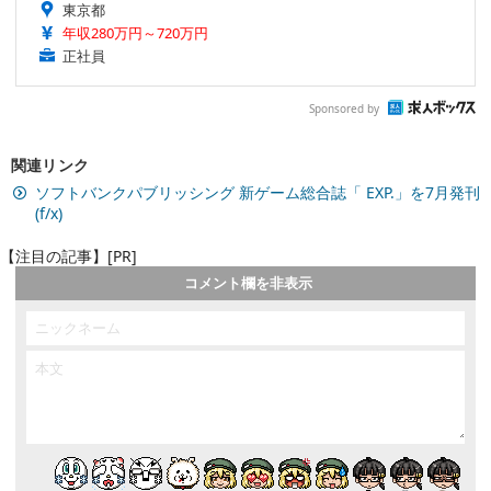
東京都
年収280万円～720万円
正社員
Sponsored by
関連リンク
ソフトバンクパブリッシング 新ゲーム総合誌「 EXP.」を7月発刊
(f/x)
【注目の記事】[PR]
コメント欄を非表示