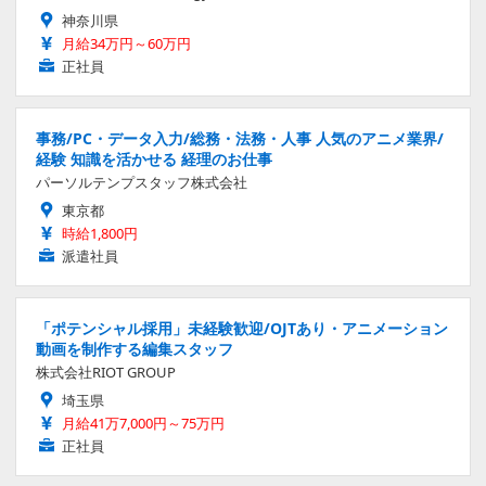
神奈川県
月給34万円～60万円
正社員
事務/PC・データ入力/総務・法務・人事 人気のアニメ業界/
経験 知識を活かせる 経理のお仕事
パーソルテンプスタッフ株式会社
東京都
時給1,800円
派遣社員
「ポテンシャル採用」未経験歓迎/OJTあり・アニメーション
動画を制作する編集スタッフ
株式会社RIOT GROUP
埼玉県
月給41万7,000円～75万円
正社員