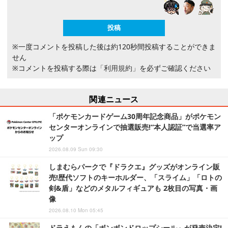
※一度コメントを投稿した後は約120秒間投稿することができま
せん
※コメントを投稿する際は
「利用規約」
を必ずご確認ください
関連ニュース
「ポケモンカードゲーム30周年記念商品」がポケモン
センターオンラインで抽選販売!“本人認証”で当選率ア
ップ
2026.08.09 Sun 09:30
しまむらパークで『ドラクエ』グッズがオンライン販
売!歴代ソフトのキーホルダー、「スライム」「ロトの
剣&盾」などのメタルフィギュアも 2枚目の写真・画
像
2026.08.10 Mon 05:45
ドラえもんの「ボンボンドロップシール」が発売決定!