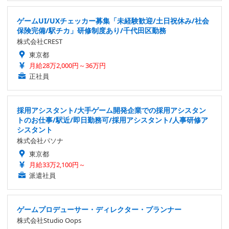
ゲームUI/UXチェッカー募集「未経験歓迎/土日祝休み/社会
保険完備/駅チカ」研修制度あり/千代田区勤務
株式会社CREST
東京都
月給28万2,000円～36万円
正社員
採用アシスタント/大手ゲーム開発企業での採用アシスタン
トのお仕事/駅近/即日勤務可/採用アシスタント/人事研修ア
シスタント
株式会社パソナ
東京都
月給33万2,100円～
派遣社員
ゲームプロデューサー・ディレクター・プランナー
株式会社Studio Oops