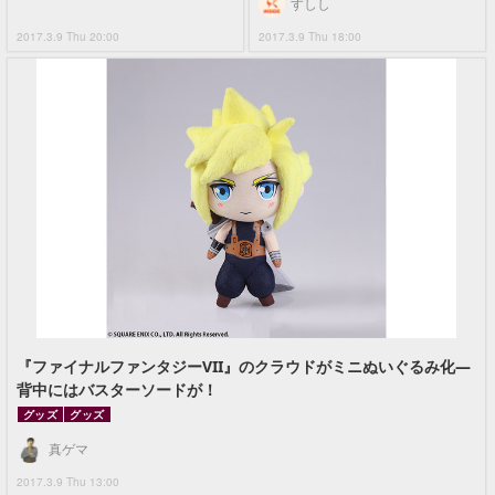
すしし
2017.3.9 Thu 20:00
2017.3.9 Thu 18:00
『ファイナルファンタジーVII』のクラウドがミニぬいぐるみ化―
背中にはバスターソードが！
グッズ
グッズ
真ゲマ
2017.3.9 Thu 13:00