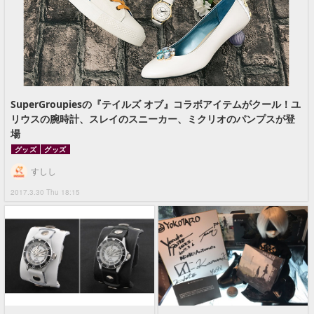
SuperGroupiesの『テイルズ オブ』コラボアイテムがクール！ユ
リウスの腕時計、スレイのスニーカー、ミクリオのパンプスが登
場
グッズ
グッズ
すしし
2017.3.30 Thu 18:15