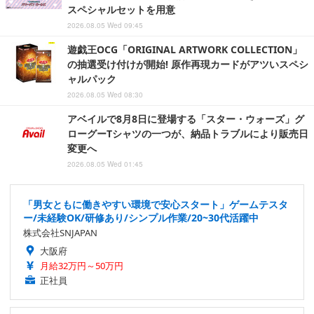
スペシャルセットを用意
2026.08.05 Wed 09:45
遊戯王OCG「ORIGINAL ARTWORK COLLECTION」
の抽選受け付けが開始! 原作再現カードがアツいスペシ
ャルパック
2026.08.05 Wed 08:30
アベイルで8月8日に登場する「スター・ウォーズ」グ
ローグーTシャツの一つが、納品トラブルにより販売日
変更へ
2026.08.05 Wed 01:45
「男女ともに働きやすい環境で安心スタート」ゲームテスタ
ー/未経験OK/研修あり/シンプル作業/20~30代活躍中
株式会社SNJAPAN
大阪府
月給32万円～50万円
正社員