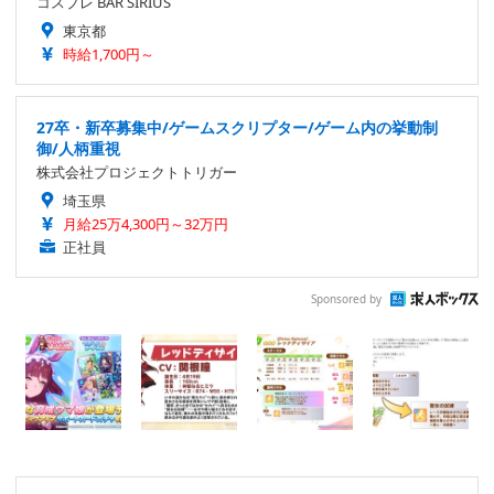
コスプレ BAR SIRIUS
東京都
時給1,700円～
27卒・新卒募集中/ゲームスクリプター/ゲーム内の挙動制
御/人柄重視
株式会社プロジェクトトリガー
埼玉県
月給25万4,300円～32万円
正社員
Sponsored by