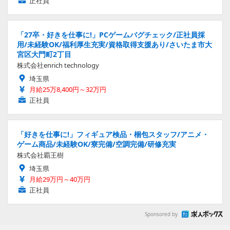
正社員
「27卒・好きを仕事に!」PCゲームバグチェック/正社員採
用/未経験OK/福利厚生充実/資格取得支援あり/さいたま市大
宮区大門町2丁目
株式会社enrich technology
埼玉県
月給25万8,400円～32万円
正社員
「好きを仕事に!」フィギュア検品・梱包スタッフ/アニメ・
ゲーム商品/未経験OK/寮完備/空調完備/研修充実
株式会社覇王樹
埼玉県
月給29万円～40万円
正社員
Sponsored by