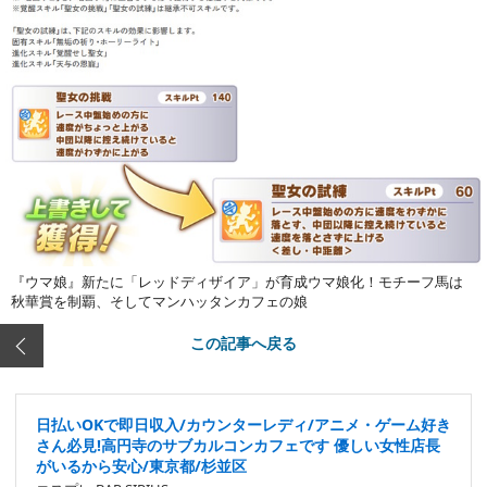
『ウマ娘』新たに「レッドディザイア」が育成ウマ娘化！モチーフ馬は
秋華賞を制覇、そしてマンハッタンカフェの娘
この記事へ戻る
日払いOKで即日収入/カウンターレディ/アニメ・ゲーム好き
さん必見!高円寺のサブカルコンカフェです 優しい女性店長
がいるから安心/東京都/杉並区