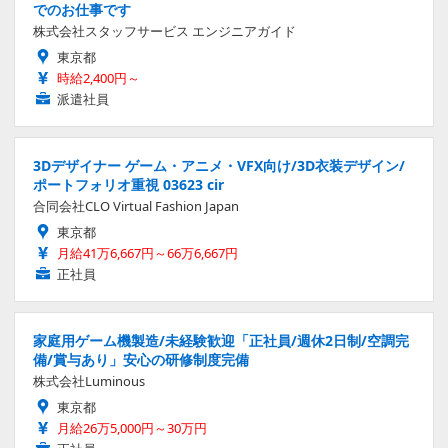
でのお仕事です
株式会社スタッフサービス エンジニアガイド
東京都
時給2,400円～
派遣社員
3Dデザイナー ゲーム・アニメ・VFX向け/3D衣装デザイン/
ポートフォリオ重視 03623 cir
合同会社CLO Virtual Fashion Japan
東京都
月給41万6,667円～66万6,667円
正社員
家庭用ゲーム機製造/未経験歓迎「正社員/週休2日制/空調完
備/賞与あり」安心の研修制度完備
株式会社Luminous
東京都
月給26万5,000円～30万円