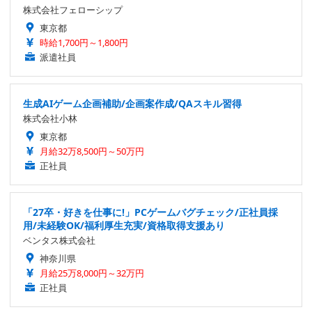
株式会社フェローシップ
東京都
時給1,700円～1,800円
派遣社員
生成AIゲーム企画補助/企画案作成/QAスキル習得
株式会社小林
東京都
月給32万8,500円～50万円
正社員
「27卒・好きを仕事に!」PCゲームバグチェック/正社員採
用/未経験OK/福利厚生充実/資格取得支援あり
ベンタス株式会社
神奈川県
月給25万8,000円～32万円
正社員