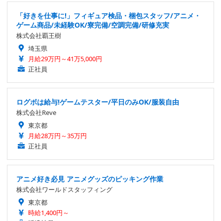
「好きを仕事に!」フィギュア検品・梱包スタッフ/アニメ・
ゲーム商品/未経験OK/寮完備/空調完備/研修充実
株式会社覇王樹
埼玉県
月給29万円～41万5,000円
正社員
ログボは給与!ゲームテスター/平日のみOK/服装自由
株式会社Reve
東京都
月給28万円～35万円
正社員
アニメ好き必見 アニメグッズのピッキング作業
株式会社ワールドスタッフィング
東京都
時給1,400円～