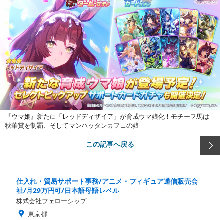
『ウマ娘』新たに「レッドディザイア」が育成ウマ娘化！モチーフ馬は
秋華賞を制覇、そしてマンハッタンカフェの娘
この記事へ戻る
仕入れ・貿易サポート事務/アニメ・フィギュア通信販売会
社/月29万円可/日本語母語レベル
株式会社フェローシップ
東京都