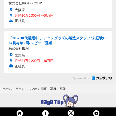
株式会社RIOT GROUP
大阪府
月給30万6,300円～60万円
正社員
「20～30代活躍中!」アニメグッズの製造スタッフ/未経験O
K/賞与年2回/スピード選考
株式会社ELM
愛知県
月給31万9,200円～40万円
正社員
Sponsored by
写真・画像
ホーム
›
ゲーム
›
スマホ
›
記事
›