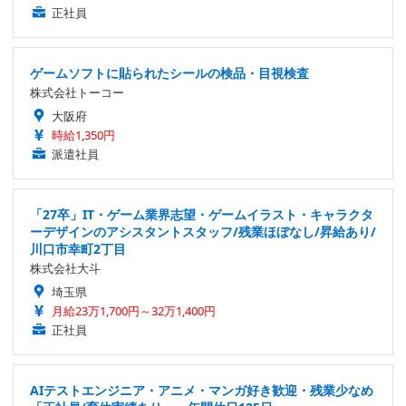
正社員
ゲームソフトに貼られたシールの検品・目視検査
株式会社トーコー
大阪府
時給1,350円
派遣社員
「27卒」IT・ゲーム業界志望・ゲームイラスト・キャラクタ
ーデザインのアシスタントスタッフ/残業ほぼなし/昇給あり/
川口市幸町2丁目
株式会社大斗
埼玉県
月給23万1,700円～32万1,400円
正社員
AIテストエンジニア・アニメ・マンガ好き歓迎・残業少なめ