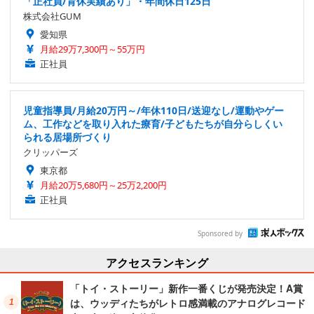
「正社員/育休実績あり」・年間休日125日
株式会社GUM
愛知県
月給29万7,300円～55万円
正社員
児童指導員/月給20万円～/年休110日/送迎なし/運動やゲー
ム、工作などを取り入れた療育/子どもたちが自分らしくい
られる居場所づくり
クリッパーズ
東京都
月給20万5,680円～25万2,200円
正社員
Sponsored by
アクセスランキング
「トイ・ストーリー」新作一番くじが発売決定！A賞
は、ウッディたちがレトロ感満載のアナログレコード