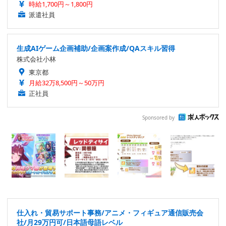
時給1,700円～1,800円
派遣社員
生成AIゲーム企画補助/企画案作成/QAスキル習得
株式会社小林
東京都
月給32万8,500円～50万円
正社員
Sponsored by
仕入れ・貿易サポート事務/アニメ・フィギュア通信販売会
社/月29万円可/日本語母語レベル