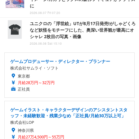
に
2026.08.07 Fri 07:20
ユニクロの「浮世絵」UTが8月17日発売!がしゃどくろ
など妖怪をモチーフにした、奥深い世界観が最高にオ
シャレ 2枚目の写真・画像
2026.08.08 Sat 15:10
ゲームプロデューサー・ディレクター・プランナー
株式会社サムライ・ソフト
東京都
月給28万円～32万円
正社員
ゲームイラスト・キャラクターデザインのアシスタントスタ
ッフ・未経験歓迎・残業少なめ「正社員/月給30万以上可」
株式会社LOP
神奈川県
月給27万4,500円～55万円