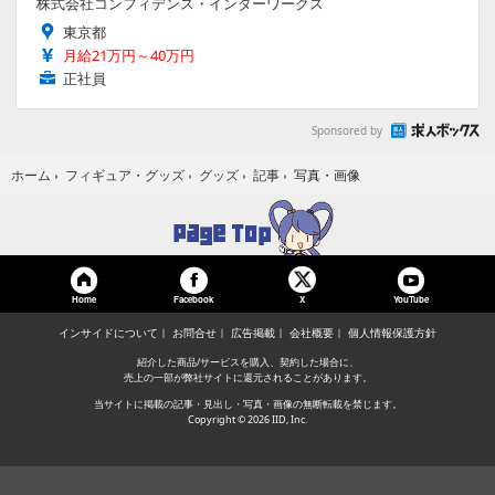
株式会社コンフィデンス・インターワークス
東京都
月給21万円～40万円
正社員
Sponsored by
写真・画像
ホーム
›
フィギュア・グッズ
›
グッズ
›
記事
›
Home
Facebook
YouTube
X
インサイドについて
お問合せ
広告掲載
会社概要
個人情報保護方針
紹介した商品/サービスを購入、契約した場合に、
売上の一部が弊社サイトに還元されることがあります。
当サイトに掲載の記事・見出し・写真・画像の無断転載を禁じます。
Copyright © 2026 IID, Inc.