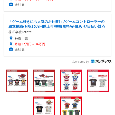
正社員
「ゲーム好きにも人気のお仕事!」/ゲームコントローラーの
組立補助/月収30万円以上可/寮費無料/研修あり/日払い対応
株式会社Tetote
神奈川県
月給27万円～34万円
正社員
Sponsored by