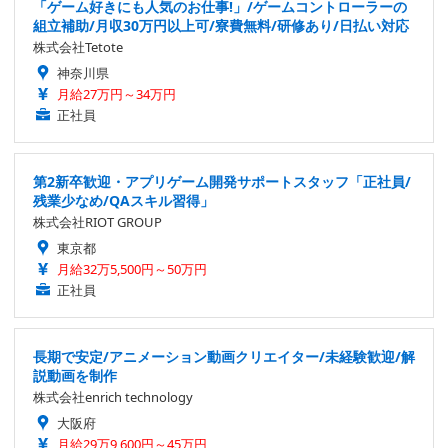
「ゲーム好きにも人気のお仕事!」/ゲームコントローラーの
組立補助/月収30万円以上可/寮費無料/研修あり/日払い対応
株式会社Tetote
神奈川県
月給27万円～34万円
正社員
第2新卒歓迎・アプリゲーム開発サポートスタッフ「正社員/
残業少なめ/QAスキル習得」
株式会社RIOT GROUP
東京都
月給32万5,500円～50万円
正社員
長期で安定/アニメーション動画クリエイター/未経験歓迎/解
説動画を制作
株式会社enrich technology
大阪府
月給29万9,600円～45万円