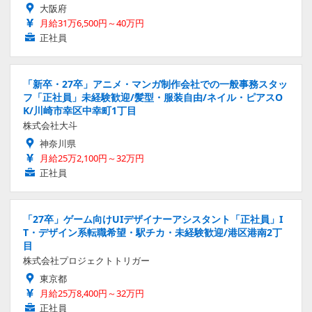
大阪府
月給31万6,500円～40万円
正社員
「新卒・27卒」アニメ・マンガ制作会社での一般事務スタッ
フ「正社員」未経験歓迎/髪型・服装自由/ネイル・ピアスO
K/川崎市幸区中幸町1丁目
株式会社大斗
神奈川県
月給25万2,100円～32万円
正社員
「27卒」ゲーム向けUIデザイナーアシスタント「正社員」I
T・デザイン系転職希望・駅チカ・未経験歓迎/港区港南2丁
目
株式会社プロジェクトトリガー
東京都
月給25万8,400円～32万円
正社員