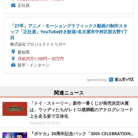
正社員
「27卒」アニメ・モーショングラフィックス動画の制作スタ
ッフ「正社員」YouTube好き歓迎/名古屋市中村区那古野1丁
目
株式会社プロジェクトトリガー
愛知県
月給25万1,100円～32万円
新卒・インターン
Sponsored by
関連ニュース
「トイ・ストーリー」新作一番くじが発売決定!A賞
は、ウッディたちがレトロ感満載のアナログレコード
上を走る姿で立体化
2026.08.07 Fri 03:40
『ポケカ』30周年記念パック「30th CELEBRATION」