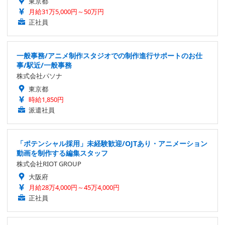
東京都
月給31万5,000円～50万円
正社員
一般事務/アニメ制作スタジオでの制作進行サポートのお仕
事/駅近/一般事務
株式会社パソナ
東京都
時給1,850円
派遣社員
「ポテンシャル採用」未経験歓迎/OJTあり・アニメーション
動画を制作する編集スタッフ
株式会社RIOT GROUP
大阪府
月給28万4,000円～45万4,000円
正社員