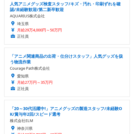
人気アニメグッズ検査スタッフ/キズ・汚れ・印刷ずれを確
認/未経験歓迎/第二新卒歓迎
AQUARIUS株式会社
埼玉県
月給29万4,000円～50万円
正社員
「アニメ関連商品の出荷・仕分けスタッフ」人気グッズを扱
う物流作業
Courage Path株式会社
愛知県
月給27万円～35万円
正社員
「20～30代活躍中!」アニメグッズの製造スタッフ/未経験O
K/賞与年2回/スピード選考
株式会社ELM
神奈川県