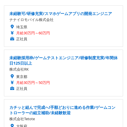
未経験可/研修充実/スマホゲームアプリの開発エンジニア
ナナイロモバイル株式会社
埼玉県
月給30万円～60万円
正社員
未経験採用枠/ゲームテストエンジニア/研修制度充実/年間休
日125日以上
株式会社RK
東京都
月給30万円～50万円
正社員
カチッと組んで完成へ!手順どおりに進める作業/ゲームコン
トローラーの組立補助/未経験歓迎
株式会社Tetote
大阪府