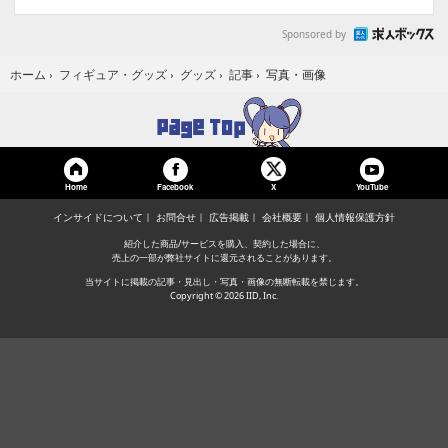
Sponsored by
写真・画像
ホーム
›
フィギュア・グッズ
›
グッズ
›
記事
›
Home
Facebook
YouTube
X
インサイドについて
お問合せ
広告掲載
会社概要
個人情報保護方針
紹介した商品/サービスを購入、契約した場合に、
売上の一部が弊社サイトに還元されることがあります。
当サイトに掲載の記事・見出し・写真・画像の無断転載を禁じます。
Copyright © 2026 IID, Inc.