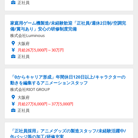
正社員
家庭用ゲーム機製造/未経験歓迎「正社員/週休2日制/空調完
備/賞与あり」安心の研修制度完備
株式会社Luminous
大阪府
月給26万5,000円～30万円
正社員
「0からキャリア形成」年間休日120日以上/キャラクターの
動きを編集するアニメーションスタッフ
株式会社RIOT GROUP
大阪府
月給27万6,000円～37万5,000円
正社員
「正社員採用」アニメグッズの製造スタッフ/未経験活躍中/
缶バッジ等の加工/研修充実