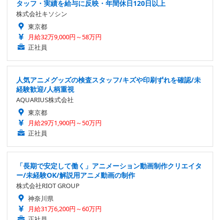
タッフ・実績を給与に反映・年間休日120日以上
株式会社キソシン
東京都
月給32万9,000円～58万円
正社員
人気アニメグッズの検査スタッフ/キズや印刷ずれを確認/未
経験歓迎/人柄重視
AQUARIUS株式会社
東京都
月給29万1,900円～50万円
正社員
「長期で安定して働く」アニメーション動画制作クリエイタ
ー/未経験OK/解説用アニメ動画の制作
株式会社RIOT GROUP
神奈川県
月給31万6,200円～60万円
正社員