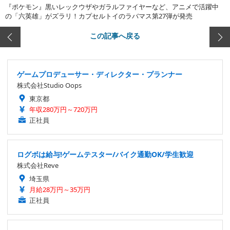
『ポケモン』黒いレックウザやガラルファイヤーなど、アニメで活躍中
の「六英雄」がズラリ！カプセルトイのラバマス第27弾が発売
この記事へ戻る
ゲームプロデューサー・ディレクター・プランナー
株式会社Studio Oops
東京都
年収280万円～720万円
正社員
ログボは給与!ゲームテスター/バイク通勤OK/学生歓迎
株式会社Reve
埼玉県
月給28万円～35万円
正社員