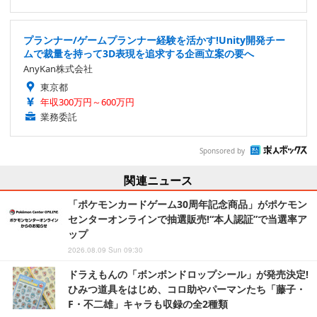
プランナー/ゲームプランナー経験を活かす!Unity開発チー
ムで裁量を持って3D表現を追求する企画立案の要へ
AnyKan株式会社
東京都
年収300万円～600万円
業務委託
Sponsored by
関連ニュース
「ポケモンカードゲーム30周年記念商品」がポケモン
センターオンラインで抽選販売!“本人認証”で当選率ア
ップ
2026.08.09 Sun 09:30
ドラえもんの「ボンボンドロップシール」が発売決定!
ひみつ道具をはじめ、コロ助やパーマンたち「藤子・
F・不二雄」キャラも収録の全2種類