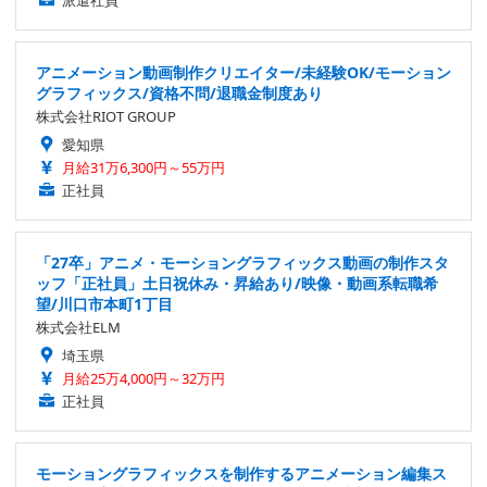
派遣社員
アニメーション動画制作クリエイター/未経験OK/モーション
グラフィックス/資格不問/退職金制度あり
株式会社RIOT GROUP
愛知県
月給31万6,300円～55万円
正社員
「27卒」アニメ・モーショングラフィックス動画の制作スタ
ッフ「正社員」土日祝休み・昇給あり/映像・動画系転職希
望/川口市本町1丁目
株式会社ELM
埼玉県
月給25万4,000円～32万円
正社員
モーショングラフィックスを制作するアニメーション編集ス