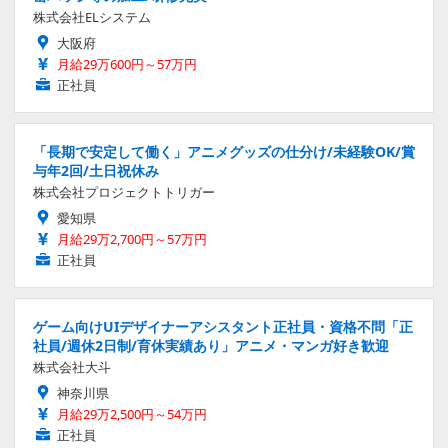
株式会社ELシステム
大阪府
月給29万600円～57万円
正社員
「長期で安定して働く」アニメグッズの仕分け/未経験OK/賞
与年2回/土日祝休み
株式会社プロジェクトトリガー
愛知県
月給29万2,700円～57万円
正社員
ゲーム向けUIデザイナーアシスタント正社員・資格不問「正
社員/週休2日制/育休実績あり」アニメ・マンガ好き歓迎
株式会社大斗
神奈川県
月給29万2,500円～54万円
正社員