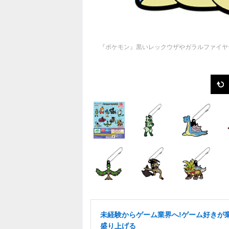
『ポケモン』黒いレックウザやガラルファイヤ
未経験からゲーム業界へ!ゲーム好きが
盛り上げる