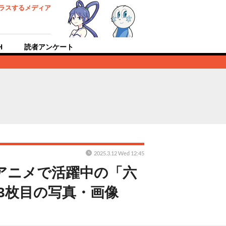
ラスするメディア
H
読者アンケート
2025.3.12 Wed 12:45
アニメで活躍中の「六
3枚目の写真・画像