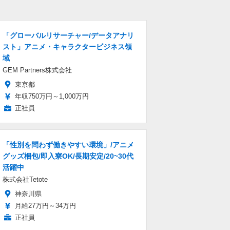
「グローバルリサーチャー/データアナリ
スト」アニメ・キャラクタービジネス領
域
GEM Partners株式会社
東京都
年収750万円～1,000万円
正社員
「性別を問わず働きやすい環境」/アニメ
グッズ梱包/即入寮OK/長期安定/20~30代
活躍中
株式会社Tetote
神奈川県
月給27万円～34万円
正社員