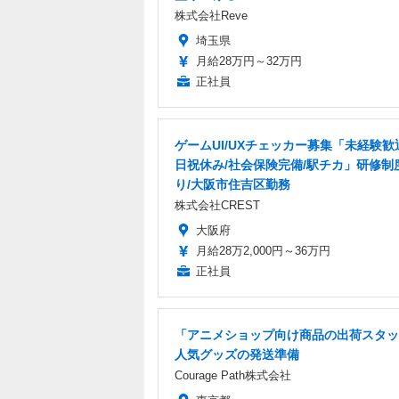
株式会社Reve
埼玉県
月給28万円～32万円
正社員
ゲームUI/UXチェッカー募集「未経験歓
日祝休み/社会保険完備/駅チカ」研修制
り/大阪市住吉区勤務
株式会社CREST
大阪府
月給28万2,000円～36万円
正社員
「アニメショップ向け商品の出荷スタッ
人気グッズの発送準備
Courage Path株式会社