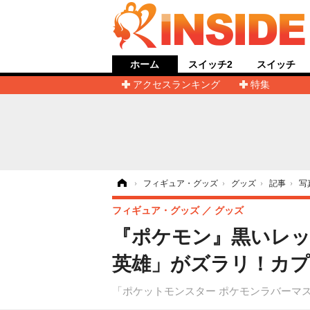
ホーム
スイッチ2
スイッチ
アクセスランキング
特集
ホーム
›
フィギュア・グッズ
›
グッズ
›
記事
›
写
フィギュア・グッズ
グッズ
『ポケモン』黒いレ
英雄」がズラリ！カプ
「ポケットモンスター ポケモンラバーマス