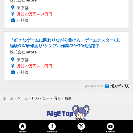
東京都
月給27万円～34万円
正社員
「好きなゲームに関わりながら働ける」ゲームテスター/未
経験OK/研修あり/シンプル作業/20~30代活躍中
株式会社Tetote
東京都
月給27万円～33万円
正社員
Sponsored by
写真・画像
ホーム
›
ゲーム
›
PS5
›
記事
›
Home
Facebook
YouTube
X