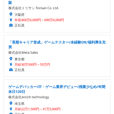
阪
株式会社トリサン Torisan Co. Ltd.
大阪府
年収469万6,000円～699万6,000円
正社員
「長期キャリア形成」ゲームテスター/未経験OK/福利厚生充
実
株式会社Meta Sales
東京都
月給30万500円～55万円
正社員
ゲームデバッカー/IT・ゲーム業界デビュー/残業少なめ/年間
休日120日
株式会社enrich technology
埼玉県
月給22万1,500円～31万5,000円