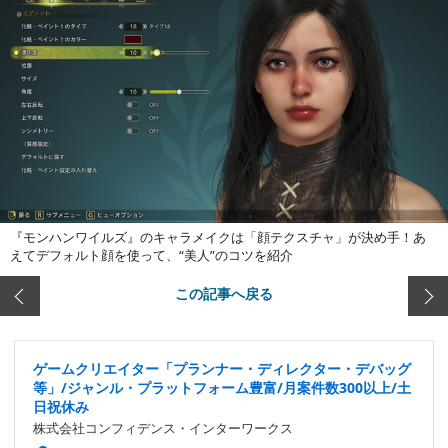
『モンハンワイルズ』のキャラメイクは「顔テクスチャ」が決め手！あ
えてデフォルト顔を使って、“美人”のコツを紹介
この記事へ戻る
ゲームクリエイター「プランナー・ディレクター・デバッグ
等」/ジャンル・プラットフォーム豊富/月案件数300以上/土
日祝休み
株式会社コンフィデンス・インターワークス