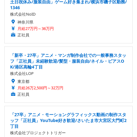
土日祝休み/服装自由」ゲーム好き集まれ/横浜市磯子区勤務/
1346
株式会社NoID
神奈川県
月給27万円～36万円
正社員
「新卒・27卒」アニメ・マンガ制作会社での一般事務スタッ
フ「正社員」未経験歓迎/髪型・服装自由/ネイル・ピアスO
K/港区高輪4丁目
株式会社LOP
東京都
月給26万2,500円～32万円
正社員
「27卒」アニメ・モーショングラフィックス動画の制作スタ
ッフ「正社員」YouTube好き歓迎/さいたま市大宮区大門町2
丁目
株式会社プロジェクトトリガー