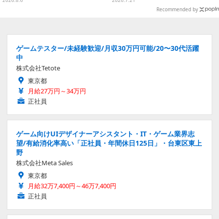
Recommended by
ゲームテスター/未経験歓迎/月収30万円可能/20〜30代活躍
中
株式会社Tetote
東京都
月給27万円～34万円
正社員
ゲーム向けUIデザイナーアシスタント・IT・ゲーム業界志
望/有給消化率高い「正社員・年間休日125日」・台東区東上
野
株式会社Meta Sales
東京都
月給32万7,400円～46万7,400円
正社員