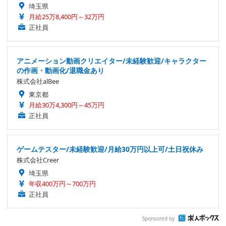
埼玉県
月給25万8,400円～32万円
正社員
アニメーション動画クリエイター/未経験歓迎/キャラクター
の作画・動画化/退職金あり
株式会社alBee
東京都
月給30万4,300円～45万円
正社員
ゲームテスター/未経験歓迎/月給30万円以上可/土日祝休み
株式会社Creer
埼玉県
年収400万円～700万円
正社員
Sponsored by