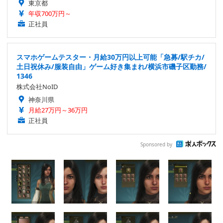
東京都
年収700万円～
正社員
スマホゲームテスター・月給30万円以上可能「急募/駅チカ/
土日祝休み/服装自由」ゲーム好き集まれ/横浜市磯子区勤務/
1346
株式会社NoID
神奈川県
月給27万円～36万円
正社員
Sponsored by