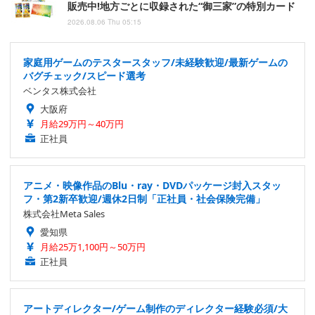
販売中!地方ごとに収録された“御三家”の特別カード
2026.08.06 Thu 05:15
家庭用ゲームのテスタースタッフ/未経験歓迎/最新ゲームの
バグチェック/スピード選考
ベンタス株式会社
大阪府
月給29万円～40万円
正社員
アニメ・映像作品のBlu・ray・DVDパッケージ封入スタッ
フ・第2新卒歓迎/週休2日制「正社員・社会保険完備」
株式会社Meta Sales
愛知県
月給25万1,100円～50万円
正社員
アートディレクター/ゲーム制作のディレクター経験必須/大