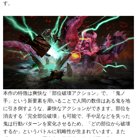
す。
本作の特徴は爽快な「部位破壊アクション」で、「鬼ノ
手」という新要素を用いることで人間の数倍はある鬼を地
に引き倒すような、豪快なアクションができます。部位を
消去する「完全部位破壊」も可能で、手や足などを失った
鬼は行動パターンを変化させるため、「どの部位から破壊
するか」というバトルに戦略性が生まれています。また