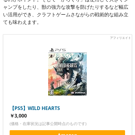
ャンプをしたり、獣の強力な攻撃を防げたりするなど幅広
い活用ができ、クラフトゲームさながらの戦術的な組み立
ても味わえます。
【PS5】WILD HEARTS
￥3,000
(価格・在庫状況は記事公開時点のものです)