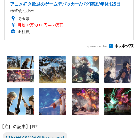
アニメ好き歓迎のゲームデバッカー/バグ確認/年休125日
株式会社小林
埼玉県
月給32万6,600円～60万円
正社員
Sponsored by
【注目の記事】[PR]
FREEDOM WARS Remastered