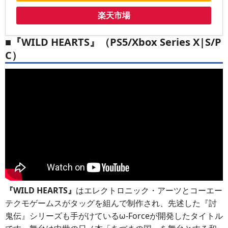
楽天市場
■『WILD HEARTS』（PS5/Xbox Series X|S/P
C）
『WILD HEARTS』
はエレクトロニック・アーツとコーエー
テクモゲームスがタッグを組んで制作され、先述した『討
鬼伝』シリーズも手がけているω-Forceが開発したタイトル