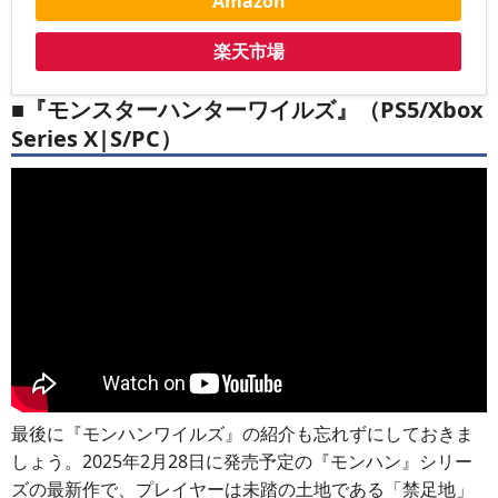
Amazon
楽天市場
■『モンスターハンターワイルズ』（PS5/Xbox
Series X|S/PC）
最後に『モンハンワイルズ』の紹介も忘れずにしておきま
しょう。2025年2月28日に発売予定の『モンハン』シリー
ズの最新作で、プレイヤーは未踏の土地である「禁足地」