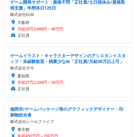
ゲーム開発サポート・資格不問「正社員/土日祝休み/資格取
得支援」年間休日125日
株式会社ELM
大阪府
月給30万3,600円～40万円
正社員
ゲームイラスト・キャラクターデザインのアシスタントスタ
ッフ・未経験歓迎・残業少なめ「正社員/月給30万以上可」
株式会社大斗
愛知県
月給27万2,200円～50万円
正社員
福岡市/ゲームパッケージ等のグラフィックデザイナー・印
刷物担当者
株式会社レベルファイブ
東京都
年収450万円～700万円