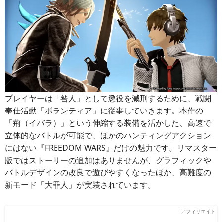
プレイヤーは「咎人」として懲役を減刑するために、戦闘
奉仕活動「ボランティア」に従事していきます。本作の
「荊（イバラ）」という伸縮する装備を活かした、高速で
立体的なバトルが可能で、ほかのハンティングアクション
にはない『FREEDOM WARS』だけの魅力です。リマスター
版ではストーリーの追加はありませんが、グラフィックや
バトルデザインの改良で遊びやすくなったほか、高難度の
新モード「大罪人」が実装されています。