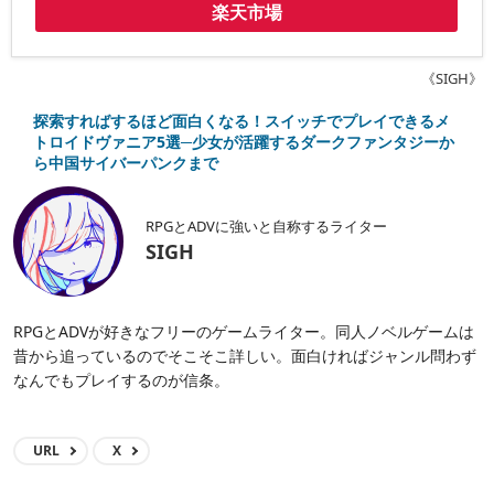
楽天市場
《SIGH》
探索すればするほど面白くなる！スイッチでプレイできるメ
トロイドヴァニア5選─少女が活躍するダークファンタジーか
ら中国サイバーパンクまで
RPGとADVに強いと自称するライター
SIGH
RPGとADVが好きなフリーのゲームライター。同人ノベルゲームは
昔から追っているのでそこそこ詳しい。面白ければジャンル問わず
なんでもプレイするのが信条。
URL
X