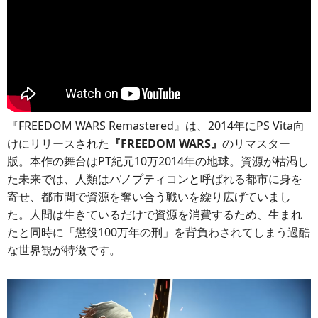
『FREEDOM WARS Remastered』は、2014年にPS Vita向
けにリリースされた
『FREEDOM WARS』
のリマスター
版。本作の舞台はPT紀元10万2014年の地球。資源が枯渇し
た未来では、人類はパノプティコンと呼ばれる都市に身を
寄せ、都市間で資源を奪い合う戦いを繰り広げていまし
た。人間は生きているだけで資源を消費するため、生まれ
たと同時に「懲役100万年の刑」を背負わされてしまう過酷
な世界観が特徴です。