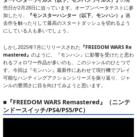
ターハンターワイルズ（以下、モンハンワイルズ）』
の発
売日が2月28日に迫っています。オープンベータテストに参
加したり、
『モンスターハンター（以下、モンハン）』
過
去作を触ったりして最高のスタートダッシュを切れるよう
にしている人も多いでしょう。
しかし2025年1月にリリースされた
『FREEDOM WARS Re
mastered』
のように、『モンハン』に影響を受けたと思わ
れるフォロワー作品が多いのも、このジャンルのひとつで
す。今回は『モンハン』最新作にあわせて現行機でプレイ
可能なハンティングアクションシリーズを振り返り、ジャ
ンルの豊潤さに目を向けてみようと思います。
■『FREEDOM WARS Remastered』（ニンテ
ンドースイッチ/PS4/PS5/PC）