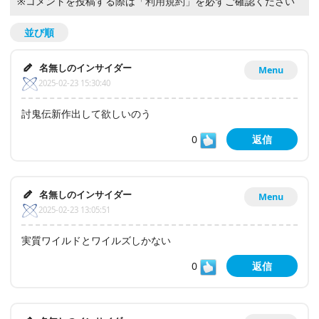
※コメントを投稿する際は
「利用規約」
を必ずご確認ください
並び順
名無しのインサイダー
Menu
2025-02-23 15:30:40
討鬼伝新作出して欲しいのう
0
返信
名無しのインサイダー
Menu
2025-02-23 13:05:51
実質ワイルドとワイルズしかない
0
返信