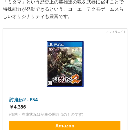
「ミタマ」という歴史上の英雄達の魂を武器に宿すことで
特殊能力が発動できるという、コーエーテクモゲームスら
しいオリジナリティも豊富です。
討鬼伝2 - PS4
￥4,356
(価格・在庫状況は記事公開時点のものです)
Amazon