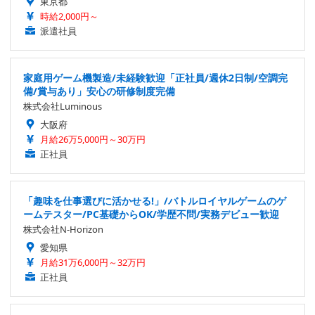
東京都
時給2,000円～
派遣社員
家庭用ゲーム機製造/未経験歓迎「正社員/週休2日制/空調完
備/賞与あり」安心の研修制度完備
株式会社Luminous
大阪府
月給26万5,000円～30万円
正社員
「趣味を仕事選びに活かせる!」/バトルロイヤルゲームのゲ
ームテスター/PC基礎からOK/学歴不問/実務デビュー歓迎
株式会社N-Horizon
愛知県
月給31万6,000円～32万円
正社員