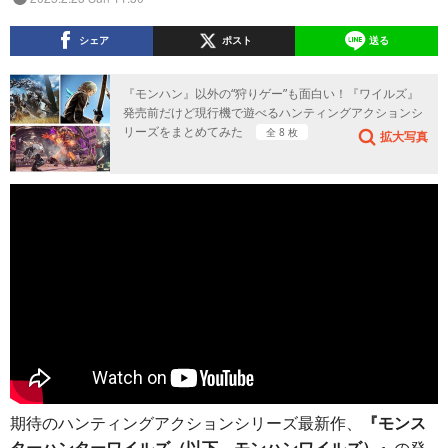
シェア
ポスト
送る
『モンハン』以外の“狩りゲー”も面白い！『ワイルズ』
発売前だけど現行機で遊べるハンティングアクションシ
リーズをまとめてみた
全 8 枚
拡大写真
期待のハンティングアクションシリーズ最新作、
『モンス