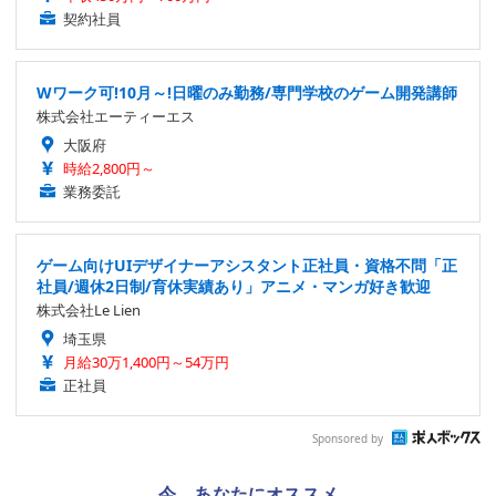
契約社員
Wワーク可!10月～!日曜のみ勤務/専門学校のゲーム開発講師
株式会社エーティーエス
大阪府
時給2,800円～
業務委託
ゲーム向けUIデザイナーアシスタント正社員・資格不問「正
社員/週休2日制/育休実績あり」アニメ・マンガ好き歓迎
株式会社Le Lien
埼玉県
月給30万1,400円～54万円
正社員
Sponsored by
今、あなたにオススメ