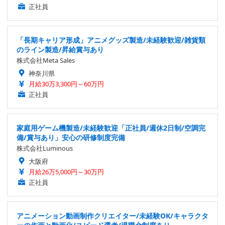
正社員
「長期キャリア形成」アニメグッズ製造/未経験歓迎/雑貨類
のライン製造/昇給賞与あり
株式会社Meta Sales
神奈川県
月給30万3,300円～60万円
正社員
家庭用ゲーム機製造/未経験歓迎「正社員/週休2日制/空調完
備/賞与あり」安心の研修制度完備
株式会社Luminous
大阪府
月給26万5,000円～30万円
正社員
アニメーション動画制作クリエイター/未経験OK/キャラクタ