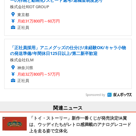
ーの作画と動画化/スピード選考/退職金制度あり
株式会社RIOT GROUP
東京都
月給31万800円～60万円
正社員
「正社員採用」アニメグッズの仕分け/未経験OK/キャラ小物
の発送準備/年間休日125日以上/第二新卒歓迎
株式会社ELM
神奈川県
月給32万800円～57万円
正社員
Sponsored by
関連ニュース
「トイ・ストーリー」新作一番くじが発売決定!A賞
は、ウッディたちがレトロ感満載のアナログレコード
上を走る姿で立体化