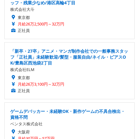
ッフ・残業少なめ/港区高輪4丁目
株式会社大斗
東京都
月給26万2,500円～32万円
正社員
「新卒・27卒」アニメ・マンガ制作会社での一般事務スタッ
フ「正社員」未経験歓迎/髪型・服装自由/ネイル・ピアスO
K/豊島区西池袋2丁目
株式会社ELM
東京都
月給26万3,100円～32万円
正社員
ゲームデバッカー・未経験OK・新作ゲームの不具合検出・
資格不問
ベンタス株式会社
大阪府
月給30万円～57万円