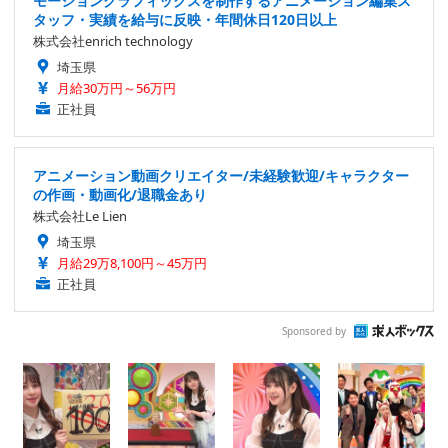
モーショングラフィックスを制作するアニメーション編集ス
タッフ・実績を給与に反映・年間休日120日以上
株式会社enrich technology
埼玉県
月給30万円～56万円
正社員
アニメーション動画クリエイター/未経験歓迎/キャラクター
の作画・動画化/退職金あり
株式会社Le Lien
埼玉県
月給29万8,100円～45万円
正社員
Sponsored by