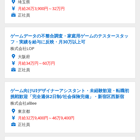
埼玉県
月給26万3,900円～32万円
正社員
ゲームデータの不整合調査・家庭用ゲームのテスタースタッ
フ・実績を給与に反映・月30万以上可
株式会社LOP
大阪府
月給34万円～60万円
正社員
ゲーム向けUIデザイナーアシスタント・未経験歓迎・転職初
挑戦歓迎「完全週休2日制/社会保険完備」・新宿区西新宿
株式会社alBee
東京都
月給32万9,400円～46万9,400円
正社員