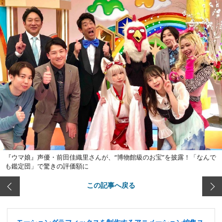
『ウマ娘』声優・前田佳織里さんが、“博物館級のお宝”を披露！「なんで
も鑑定団」で驚きの評価額に
この記事へ戻る