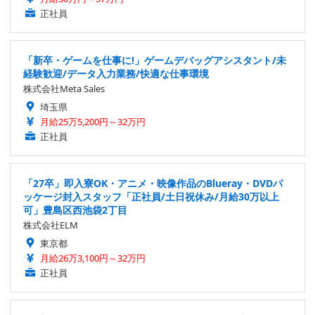
正社員
「新卒・ゲームを仕事に!」ゲームデバッグアシスタント/未
経験歓迎/データ入力業務/快適な仕事環境
株式会社Meta Sales
埼玉県
月給25万5,200円～32万円
正社員
「27卒」即入寮OK・アニメ・映像作品のBlueray・DVDパ
ッケージ封入スタッフ「正社員/土日祝休み/月給30万以上
可」豊島区西池袋2丁目
株式会社ELM
東京都
月給26万3,100円～32万円
正社員