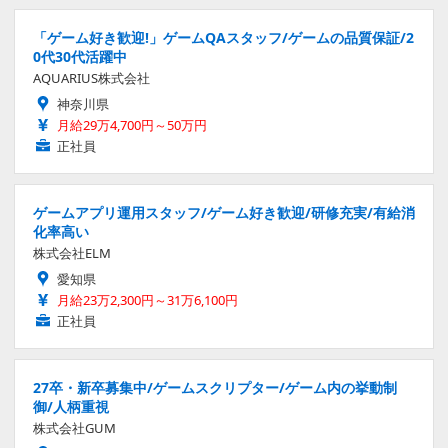
「ゲーム好き歓迎!」ゲームQAスタッフ/ゲームの品質保証/2
0代30代活躍中
AQUARIUS株式会社
神奈川県
月給29万4,700円～50万円
正社員
ゲームアプリ運用スタッフ/ゲーム好き歓迎/研修充実/有給消
化率高い
株式会社ELM
愛知県
月給23万2,300円～31万6,100円
正社員
27卒・新卒募集中/ゲームスクリプター/ゲーム内の挙動制
御/人柄重視
株式会社GUM