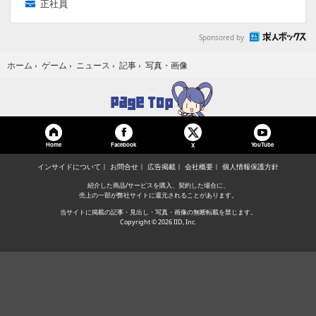
正社員
Sponsored by
写真・画像
ホーム
›
ゲーム
›
ニュース
›
記事
›
Home
Facebook
YouTube
X
インサイドについて
お問合せ
広告掲載
会社概要
個人情報保護方針
紹介した商品/サービスを購入、契約した場合に、
売上の一部が弊社サイトに還元されることがあります。
当サイトに掲載の記事・見出し・写真・画像の無断転載を禁じます。
Copyright © 2026 IID, Inc.