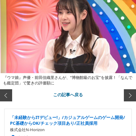
『ウマ娘』声優・前田佳織里さんが、“博物館級のお宝”を披露！「なんで
も鑑定団」で驚きの評価額に
この記事へ戻る
「未経験からITデビュー!」/カジュアルゲームのゲーム開発/
PC基礎からOK/チェック項目あり/正社員採用
株式会社N-Horizon