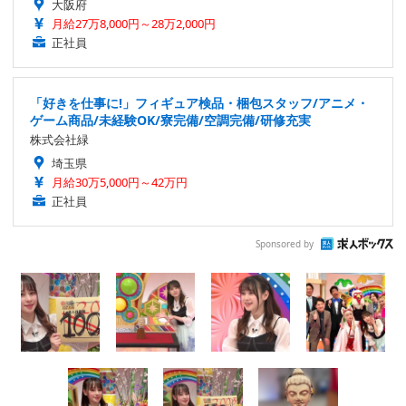
大阪府
月給27万8,000円～28万2,000円
正社員
「好きを仕事に!」フィギュア検品・梱包スタッフ/アニメ・
ゲーム商品/未経験OK/寮完備/空調完備/研修充実
株式会社緑
埼玉県
月給30万5,000円～42万円
正社員
Sponsored by