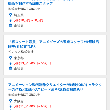
動画を制作する編集スタッフ
株式会社RIOT GROUP
埼玉県
月給30万円～50万円
正社員
「再スタート応援」アニメグッズの製造スタッフ/未経験活
躍中/昇給賞与あり
ベンタス株式会社
東京都
月給33万1,700円～56万円
正社員
アニメーション動画制作クリエイター/未経験OK/キャラクタ
ーの作画と動画化/スピード選考/退職金制度あり
株式会社RIOT GROUP
大阪府
月給31万1,400円～60万円