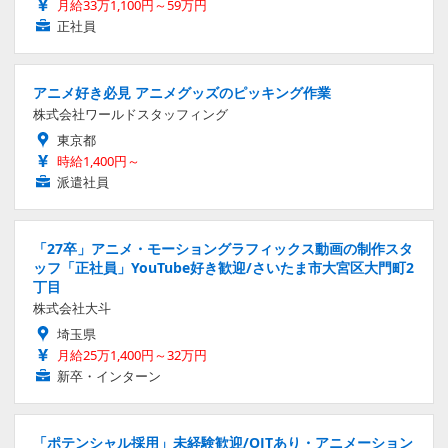
月給33万1,100円～59万円
正社員
アニメ好き必見 アニメグッズのピッキング作業
株式会社ワールドスタッフィング
東京都
時給1,400円～
派遣社員
「27卒」アニメ・モーショングラフィックス動画の制作スタ
ッフ「正社員」YouTube好き歓迎/さいたま市大宮区大門町2
丁目
株式会社大斗
埼玉県
月給25万1,400円～32万円
新卒・インターン
「ポテンシャル採用」未経験歓迎/OJTあり・アニメーション