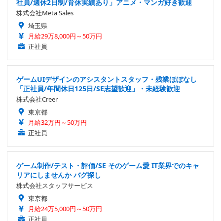
社員/週休2日制/育休実績あり」アニメ・マンガ好き歓迎
株式会社Meta Sales
埼玉県
月給29万8,000円～50万円
正社員
ゲームUIデザインのアシスタントスタッフ・残業ほぼなし
「正社員/年間休日125日/SE志望歓迎」・未経験歓迎
株式会社Creer
東京都
月給32万円～50万円
正社員
ゲーム制作/テスト・評価/SE そのゲーム愛 IT業界でのキャ
リアにしませんか バグ探し
株式会社スタッフサービス
東京都
月給24万5,000円～50万円
正社員