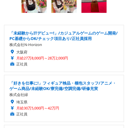
「未経験からITデビュー!」/カジュアルゲームのゲーム開発/
PC基礎からOK/チェック項目あり/正社員採用
株式会社N-Horizon
大阪府
月給27万8,000円～28万2,000円
正社員
「好きを仕事に!」フィギュア検品・梱包スタッフ/アニメ・
ゲーム商品/未経験OK/寮完備/空調完備/研修充実
株式会社緑
埼玉県
月給30万5,000円～42万円
正社員