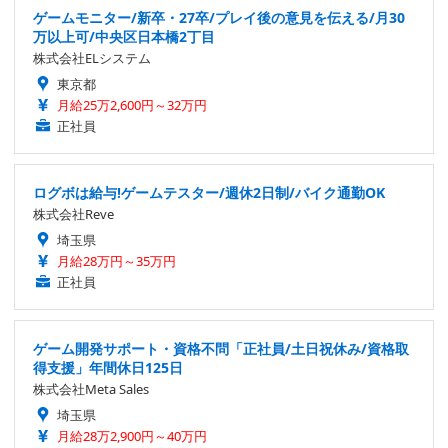
ゲームモニター/新卒・27卒/プレイ後の意見を伝える/月30
万以上可/中央区日本橋2丁目
株式会社ELシステム
東京都
月給25万2,600円～32万円
正社員
ログボは給与!ゲームテスター/週休2日制/バイク通勤OK
株式会社Reve
埼玉県
月給28万円～35万円
正社員
ゲーム開発サポート・資格不問「正社員/土日祝休み/資格取
得支援」年間休日125日
株式会社Meta Sales
埼玉県
月給28万2,900円～40万円