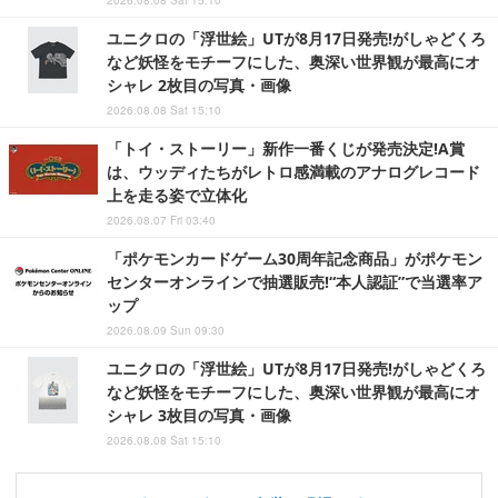
2026.08.08 Sat 15:10
ユニクロの「浮世絵」UTが8月17日発売!がしゃどくろ
など妖怪をモチーフにした、奥深い世界観が最高にオ
シャレ 2枚目の写真・画像
2026.08.08 Sat 15:10
「トイ・ストーリー」新作一番くじが発売決定!A賞
は、ウッディたちがレトロ感満載のアナログレコード
上を走る姿で立体化
2026.08.07 Fri 03:40
「ポケモンカードゲーム30周年記念商品」がポケモン
センターオンラインで抽選販売!“本人認証”で当選率ア
ップ
2026.08.09 Sun 09:30
ユニクロの「浮世絵」UTが8月17日発売!がしゃどくろ
など妖怪をモチーフにした、奥深い世界観が最高にオ
シャレ 3枚目の写真・画像
2026.08.08 Sat 15:10