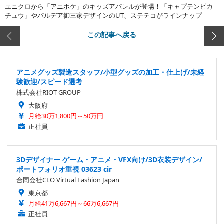
ユニクロから「アニポケ」のキッズアパレルが登場！「キャプテンピカ
チュウ」やパルデア御三家デザインのUT、ステテコがラインナップ
この記事へ戻る
アニメグッズ製造スタッフ/小型グッズの加工・仕上げ/未経
験歓迎/スピード選考
株式会社RIOT GROUP
大阪府
月給30万1,800円～50万円
正社員
3Dデザイナー ゲーム・アニメ・VFX向け/3D衣装デザイン/
ポートフォリオ重視 03623 cir
合同会社CLO Virtual Fashion Japan
東京都
月給41万6,667円～66万6,667円
正社員