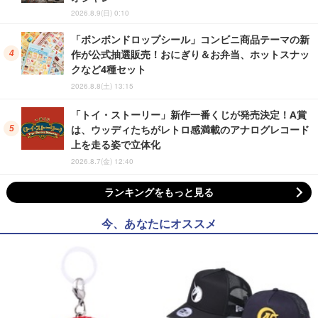
2026.8.9(日) 0:10
「ボンボンドロップシール」コンビニ商品テーマの新
作が公式抽選販売！おにぎり＆お弁当、ホットスナッ
クなど4種セット
2026.8.8(土) 13:15
「トイ・ストーリー」新作一番くじが発売決定！A賞
は、ウッディたちがレトロ感満載のアナログレコード
上を走る姿で立体化
2026.8.7(金) 12:40
ランキングをもっと見る
今、あなたにオススメ