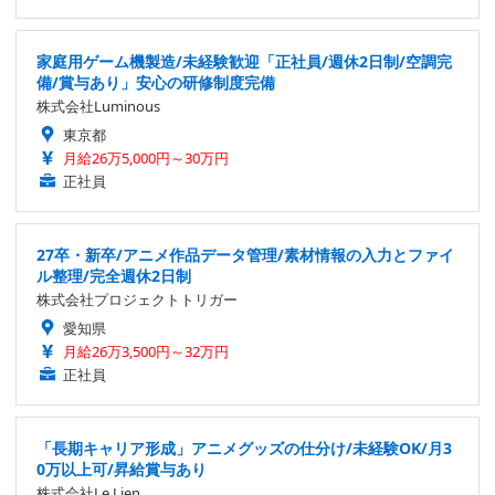
家庭用ゲーム機製造/未経験歓迎「正社員/週休2日制/空調完
備/賞与あり」安心の研修制度完備
株式会社Luminous
東京都
月給26万5,000円～30万円
正社員
27卒・新卒/アニメ作品データ管理/素材情報の入力とファイ
ル整理/完全週休2日制
株式会社プロジェクトトリガー
愛知県
月給26万3,500円～32万円
正社員
「長期キャリア形成」アニメグッズの仕分け/未経験OK/月3
0万以上可/昇給賞与あり
株式会社Le Lien