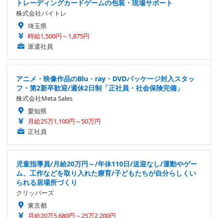
トレーディングカードゲームの包装・現場サポート
株式会社バイトレ
埼玉県
時給1,500円～1,875円
派遣社員
アニメ・映像作品のBlu・ray・DVDパッケージ封入スタッ
フ・第2新卒歓迎/週休2日制「正社員・社会保険完備」
株式会社Meta Sales
愛知県
月給25万1,100円～50万円
正社員
児童指導員/月給20万円～/年休110日/送迎なし/運動やゲー
ム、工作などを取り入れた療育/子どもたちが自分らしくい
られる居場所づくり
クリッパーズ
東京都
月給20万5,680円～25万2,200円