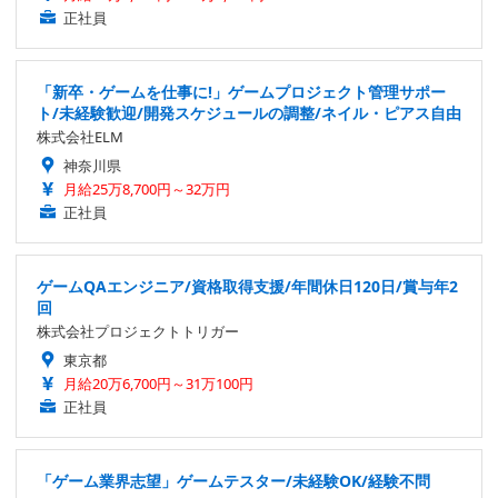
正社員
「新卒・ゲームを仕事に!」ゲームプロジェクト管理サポー
ト/未経験歓迎/開発スケジュールの調整/ネイル・ピアス自由
株式会社ELM
神奈川県
月給25万8,700円～32万円
正社員
ゲームQAエンジニア/資格取得支援/年間休日120日/賞与年2
回
株式会社プロジェクトトリガー
東京都
月給20万6,700円～31万100円
正社員
「ゲーム業界志望」ゲームテスター/未経験OK/経験不問