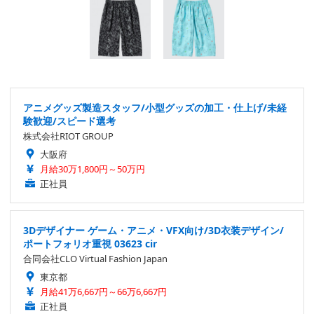
アニメグッズ製造スタッフ/小型グッズの加工・仕上げ/未経
験歓迎/スピード選考
株式会社RIOT GROUP
大阪府
月給30万1,800円～50万円
正社員
3Dデザイナー ゲーム・アニメ・VFX向け/3D衣装デザイン/
ポートフォリオ重視 03623 cir
合同会社CLO Virtual Fashion Japan
東京都
月給41万6,667円～66万6,667円
正社員