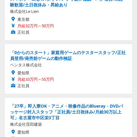
験歓迎/土日祝休み・昇給あり
株式会社Le Lien
東京都
月給32万円～50万円
正社員
「0からのスタート」家庭用ゲームのテスタースタッフ/正社
員登用/発売前ゲームの動作検証
ベンタス株式会社
愛知県
月給33万円～55万円
正社員
「27卒」即入寮OK・アニメ・映像作品のBlueray・DVDパ
ッケージ封入スタッフ「正社員/土日祝休み/月給30万以上
可」名古屋市中区栄3丁目
株式会社窪田建築
愛知県