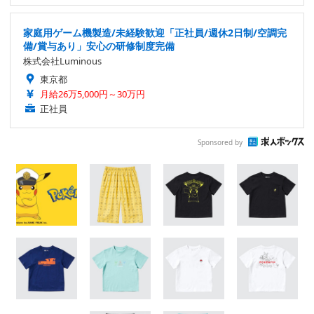
家庭用ゲーム機製造/未経験歓迎「正社員/週休2日制/空調完
備/賞与あり」安心の研修制度完備
株式会社Luminous
東京都
月給26万5,000円～30万円
正社員
Sponsored by