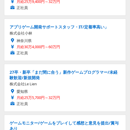
月給25万9,400円～32万円
正社員
アプリゲーム開発サポートスタッフ・IT/定着率高い」
株式会社小林
神奈川県
月給30万4,000円～60万円
正社員
27卒・新卒「まだ間に合う」新作ゲームプログラマー/未経
験歓迎/新規開発
株式会社Le Lien
愛知県
月給25万5,700円～32万円
正社員
ゲームモニター/ゲームをプレイして感想と意見を提出/賞与
あり