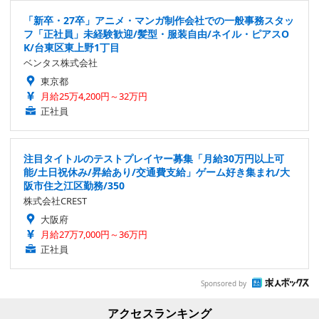
「新卒・27卒」アニメ・マンガ制作会社での一般事務スタッ
フ「正社員」未経験歓迎/髪型・服装自由/ネイル・ピアスO
K/台東区東上野1丁目
ベンタス株式会社
東京都
月給25万4,200円～32万円
正社員
注目タイトルのテストプレイヤー募集「月給30万円以上可
能/土日祝休み/昇給あり/交通費支給」ゲーム好き集まれ/大
阪市住之江区勤務/350
株式会社CREST
大阪府
月給27万7,000円～36万円
正社員
Sponsored by
アクセスランキング