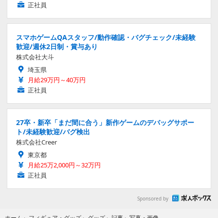
正社員
スマホゲームQAスタッフ/動作確認・バグチェック/未経験
歓迎/週休2日制・賞与あり
株式会社大斗
埼玉県
月給29万円～40万円
正社員
27卒・新卒「まだ間に合う」新作ゲームのデバッグサポー
ト/未経験歓迎/バグ検出
株式会社Creer
東京都
月給25万2,000円～32万円
正社員
Sponsored by
写真・画像
ホーム
›
フィギュア・グッズ
›
グッズ
›
記事
›