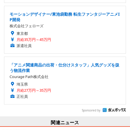
モーションデザイナー/東池袋勤務 転生ファンタジーアニメI
P開発
株式会社フェローズ
東京都
月給35万円～45万円
派遣社員
「アニメ関連商品の出荷・仕分けスタッフ」人気グッズを扱
う物流作業
Courage Path株式会社
埼玉県
月給27万円～35万円
正社員
Sponsored by
関連ニュース