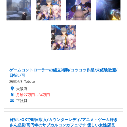
ゲームコントローラーの組立補助/コツコツ作業/未経験歓迎/
日払い可
株式会社Tetote
大阪府
月給27万円～34万円
正社員
日払いOKで即日収入/カウンターレディ/アニメ・ゲーム好き
さん必見!高円寺のサブカルコンカフェです 優しい女性店長