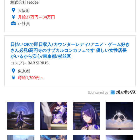
株式会社Tetote
大阪府
月給27万円～34万円
正社員
日払いOKで即日収入/カウンターレディ/アニメ・ゲーム好き
さん必見!高円寺のサブカルコンカフェです 優しい女性店長
がいるから安心/東京都/杉並区
コスプレ BAR SIRIUS
東京都
時給1,700円～
Sponsored by