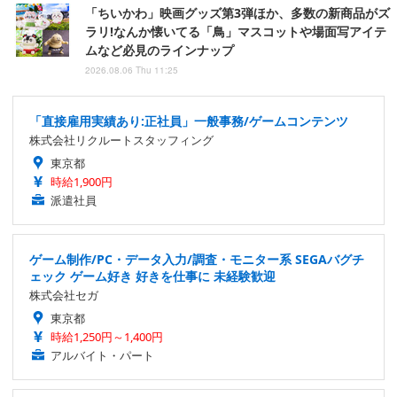
「ちいかわ」映画グッズ第3弾ほか、多数の新商品がズ
ラリ!なんか懐いてる「鳥」マスコットや場面写アイテ
ムなど必見のラインナップ
2026.08.06 Thu 11:25
「直接雇用実績あり:正社員」一般事務/ゲームコンテンツ
株式会社リクルートスタッフィング
東京都
時給1,900円
派遣社員
ゲーム制作/PC・データ入力/調査・モニター系 SEGAバグチ
ェック ゲーム好き 好きを仕事に 未経験歓迎
株式会社セガ
東京都
時給1,250円～1,400円
アルバイト・パート