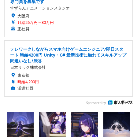
専門員を募集です
すずらんアニメーションスタジオ
大阪府
月給26万円～30万円
正社員
テレワークしながらスマホ向けゲームエンジニア/即日スタ
ート 時給4200円 Unity・C# 最新技術に触れてスキルアップ
間違いなし/渋谷
日本リック株式会社
東京都
時給4,200円
派遣社員
Sponsored by