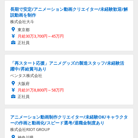
長期で安定/アニメーション動画クリエイター/未経験歓迎/解
説動画を制作
株式会社大斗
東京都
月給30万3,700円～45万円
正社員
「再スタート応援」アニメグッズの製造スタッフ/未経験活
躍中/昇給賞与あり
ベンタス株式会社
大阪府
月給31万8,800円～58万円
正社員
アニメーション動画制作クリエイター/未経験OK/キャラクタ
ーの作画と動画化/スピード選考/退職金制度あり
株式会社RIOT GROUP
神奈川県