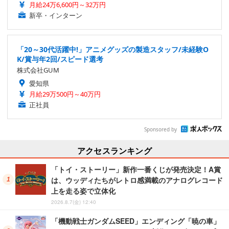
月給24万6,600円～32万円
新卒・インターン
「20～30代活躍中!」アニメグッズの製造スタッフ/未経験O
K/賞与年2回/スピード選考
株式会社GUM
愛知県
月給29万500円～40万円
正社員
Sponsored by
アクセスランキング
「トイ・ストーリー」新作一番くじが発売決定！A賞
は、ウッディたちがレトロ感満載のアナログレコード
上を走る姿で立体化
2026.8.7(金) 12:40
「機動戦士ガンダムSEED」エンディング「暁の車」