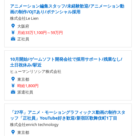
アニメーション編集スタッフ/未経験歓迎/アニメーション動
画の制作/OJTあり/ポテンシャル採用
株式会社Le Lien
大阪府
月給33万1,100円～59万円
正社員
10月開始/ゲームソフト開発会社で採用サポート/残業なし/
土日祝休み/駅近
ヒューマンリソシア株式会社
東京都
時給1,800円
派遣社員
「27卒」アニメ・モーショングラフィックス動画の制作スタ
ッフ「正社員」YouTube好き歓迎/新宿区歌舞伎町1丁目
株式会社enrich technology
東京都