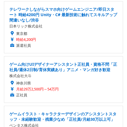
テレワークしながらスマホ向けゲームエンジニア/即日スタ
ート 時給4200円 Unity・C# 最新技術に触れてスキルアップ
間違いなし/渋谷
日本リック株式会社
東京都
時給4,200円
派遣社員
ゲーム向けUIデザイナーアシスタント正社員・資格不問「正
社員/週休2日制/育休実績あり」アニメ・マンガ好き歓迎
株式会社大斗
神奈川県
月給29万2,500円～54万円
正社員
ゲームイラスト・キャラクターデザインのアシスタントスタ
ッフ・未経験歓迎・残業少なめ「正社員/月給30万以上可」
ベンタス株式会社