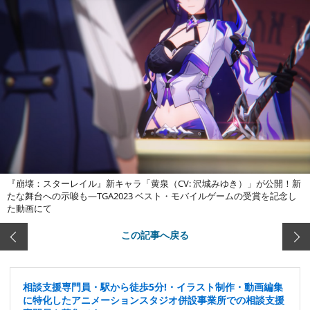
『崩壊：スターレイル』新キャラ「黄泉（CV: 沢城みゆき）」が公開！新
たな舞台への示唆も―TGA2023 ベスト・モバイルゲームの受賞を記念し
た動画にて
この記事へ戻る
相談支援専門員・駅から徒歩5分!・イラスト制作・動画編集
に特化したアニメーションスタジオ併設事業所での相談支援