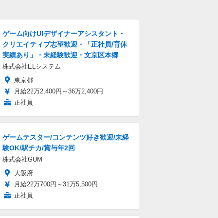
ゲーム向けUIデザイナーアシスタント・
クリエイティブ志望歓迎・「正社員/育休
実績あり」・未経験歓迎・文京区本郷
株式会社ELシステム
東京都
月給22万2,400円～36万2,400円
正社員
ゲームテスター/コンテンツ好き歓迎/未経
験OK/駅チカ/賞与年2回
株式会社GUM
大阪府
月給22万700円～31万5,500円
正社員