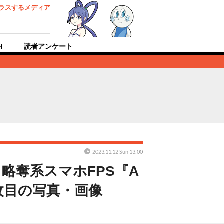
ラスするメディア
H
読者アンケート
2023.11.12 Sun 13:00
略奪系スマホFPS『A
5枚目の写真・画像