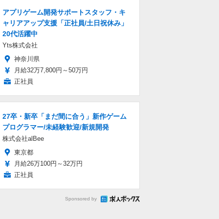
アプリゲーム開発サポートスタッフ・キ
ャリアアップ支援「正社員/土日祝休み」
20代活躍中
Yts株式会社
神奈川県
月給32万7,800円～50万円
正社員
27卒・新卒「まだ間に合う」新作ゲーム
プログラマー/未経験歓迎/新規開発
株式会社alBee
東京都
月給26万100円～32万円
正社員
Sponsored by