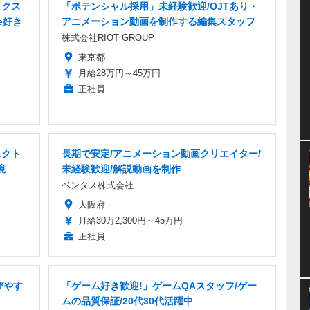
ックス
「ポテンシャル採用」未経験歓迎/OJTあり・
e好き
アニメーション動画を制作する編集スタッフ
株式会社RIOT GROUP
東京都
月給28万円～45万円
正社員
ェクト
長期で安定/アニメーション動画クリエイター/
境
未経験歓迎/解説動画を制作
ベンタス株式会社
大阪府
月給30万2,300円～45万円
正社員
びやす
「ゲーム好き歓迎!」ゲームQAスタッフ/ゲー
ムの品質保証/20代30代活躍中