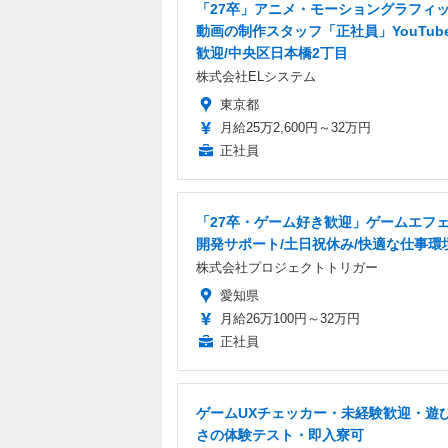
「27卒」アニメ・モーショングラフィ
動画の制作スタッフ「正社員」YouTub
歓迎/中央区日本橋2丁目
株式会社ELシステム
東京都
月給25万2,600円～32万円
正社員
「27卒・ゲーム好き歓迎」ゲームエフ
開発サポート/土日祝休み/快適な仕事環
株式会社プロジェクトトリガー
愛知県
月給26万100円～32万円
正社員
ゲームUXチェッカー・未経験歓迎・遊
さの体験テスト・即入寮可