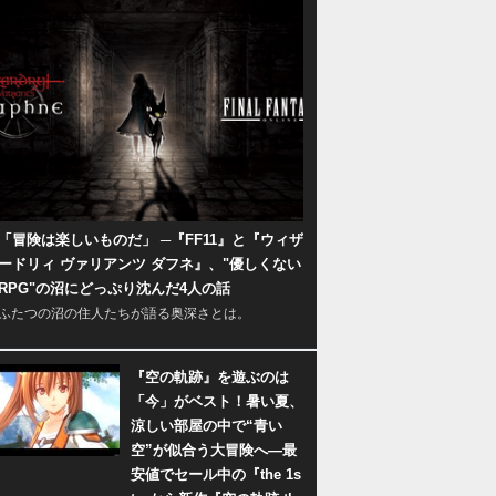
「冒険は楽しいものだ」 ─『FF11』と『ウィザ
ードリィ ヴァリアンツ ダフネ』、"優しくない
RPG"の沼にどっぷり沈んだ4人の話
ふたつの沼の住人たちが語る奥深さとは。
『空の軌跡』を遊ぶのは
「今」がベスト！暑い夏、
涼しい部屋の中で“青い
空”が似合う大冒険へ―最
安値でセール中の『the 1s