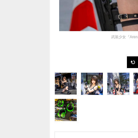
武装少女『Arena