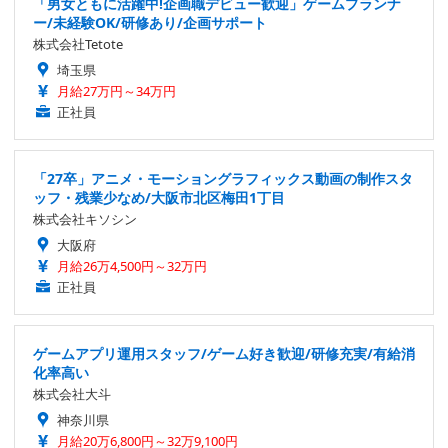
「男女ともに活躍中!企画職デビュー歓迎」ゲームプランナ
ー/未経験OK/研修あり/企画サポート
株式会社Tetote
埼玉県
月給27万円～34万円
正社員
「27卒」アニメ・モーショングラフィックス動画の制作スタ
ッフ・残業少なめ/大阪市北区梅田1丁目
株式会社キソシン
大阪府
月給26万4,500円～32万円
正社員
ゲームアプリ運用スタッフ/ゲーム好き歓迎/研修充実/有給消
化率高い
株式会社大斗
神奈川県
月給20万6,800円～32万9,100円