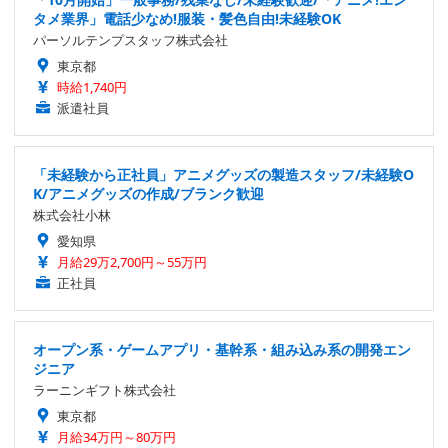
タメ業界」電話少なめ!服装・髪色自由!未経験OK
パーソルテンプスタッフ株式会社
東京都
時給1,740円
派遣社員
「未経験から正社員」アニメグッズの製造スタッフ/未経験O
K/アニメグッズの作成/ブランク歓迎
株式会社小林
愛知県
月給29万2,700円～55万円
正社員
オープン系・ゲームアプリ・基幹系・組み込み系の開発エン
ジニア
ラーニンギフト株式会社
東京都
月給34万円～80万円