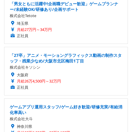
「男女ともに活躍中!企画職デビュー歓迎」ゲームプランナ
ー/未経験OK/研修あり/企画サポート
株式会社Tetote
埼玉県
月給27万円～34万円
正社員
「27卒」アニメ・モーショングラフィックス動画の制作スタ
ッフ・残業少なめ/大阪市北区梅田1丁目
株式会社キソシン
大阪府
月給26万4,500円～32万円
正社員
ゲームアプリ運用スタッフ/ゲーム好き歓迎/研修充実/有給消
化率高い
株式会社大斗
神奈川県