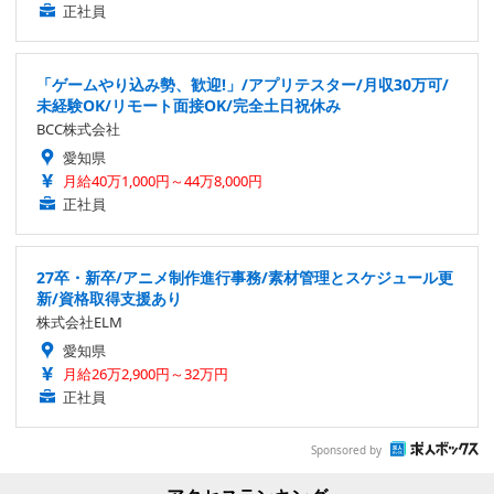
正社員
「ゲームやり込み勢、歓迎!」/アプリテスター/月収30万可/
未経験OK/リモート面接OK/完全土日祝休み
BCC株式会社
愛知県
月給40万1,000円～44万8,000円
正社員
27卒・新卒/アニメ制作進行事務/素材管理とスケジュール更
新/資格取得支援あり
株式会社ELM
愛知県
月給26万2,900円～32万円
正社員
Sponsored by