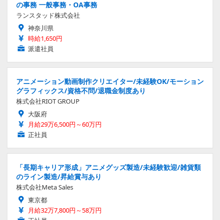
の事務 一般事務・OA事務
ランスタッド株式会社
神奈川県
時給1,650円
派遣社員
アニメーション動画制作クリエイター/未経験OK/モーション
グラフィックス/資格不問/退職金制度あり
株式会社RIOT GROUP
大阪府
月給29万6,500円～60万円
正社員
「長期キャリア形成」アニメグッズ製造/未経験歓迎/雑貨類
のライン製造/昇給賞与あり
株式会社Meta Sales
東京都
月給32万7,800円～58万円