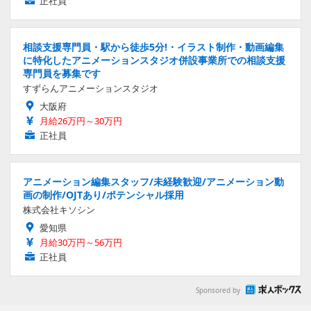
正社員
相談支援専門員・駅から徒歩5分!・イラスト制作・動画編集
に特化したアニメーションスタジオ併設事業所での相談支援
専門員を募集です
すずらんアニメーションスタジオ
大阪府
月給26万円～30万円
正社員
アニメーション編集スタッフ/未経験歓迎/アニメーション動
画の制作/OJTあり/ポテンシャル採用
株式会社キソシン
愛知県
月給30万円～56万円
正社員
Sponsored by