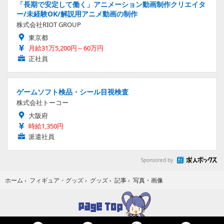
「長期で安定して働く」アニメーション動画制作クリエイタ
ー/未経験OK/解説用アニメ動画の制作
株式会社RIOT GROUP
東京都
月給31万5,200円～60万円
正社員
ゲームソフト検品・シール目視検査
株式会社トーコー
大阪府
時給1,350円
派遣社員
Sponsored by
写真・画像
ホーム
›
フィギュア・グッズ
›
グッズ
›
記事
›