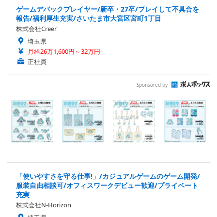
ゲームデバックプレイヤー/新卒・27卒/プレイして不具合を
報告/福利厚生充実/さいたま市大宮区宮町1丁目
株式会社Creer
埼玉県
月給26万1,600円～32万円
正社員
Sponsored by
「使いやすさを守る仕事!」/カジュアルゲームのゲーム開発/
服装自由相談可/オフィスワークデビュー歓迎/プライベート
充実
株式会社N-Horizon