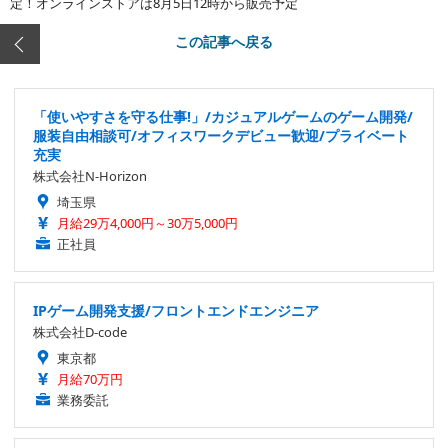
定！オンラインストアは8月5日12時から販売予定
この記事へ戻る
「使いやすさを守る仕事!」/カジュアルゲームのゲーム開発/
服装自由相談可/オフィスワークデビュー歓迎/プライベート
充実
株式会社N-Horizon
埼玉県
月給29万4,000円～30万5,000円
正社員
IPゲーム開発支援/フロントエンドエンジニア
株式会社D-code
東京都
月給70万円
業務委託