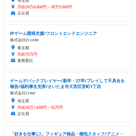
埼玉県
月給29万4,000円～30万5,000円
正社員
IPゲーム開発支援/フロントエンドエンジニア
株式会社D-code
東京都
月給70万円
業務委託
ゲームデバックプレイヤー/新卒・27卒/プレイして不具合を
報告/福利厚生充実/さいたま市大宮区宮町1丁目
株式会社Creer
埼玉県
月給26万1,600円～32万円
正社員
「好きを仕事に!」フィギュア検品・梱包スタッフ/アニメ・