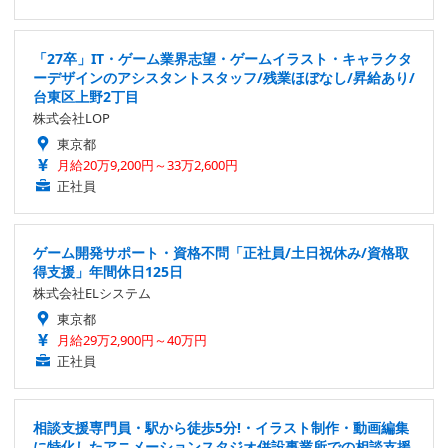
「27卒」IT・ゲーム業界志望・ゲームイラスト・キャラクタ
ーデザインのアシスタントスタッフ/残業ほぼなし/昇給あり/
台東区上野2丁目
株式会社LOP
東京都
月給20万9,200円～33万2,600円
正社員
ゲーム開発サポート・資格不問「正社員/土日祝休み/資格取
得支援」年間休日125日
株式会社ELシステム
東京都
月給29万2,900円～40万円
正社員
相談支援専門員・駅から徒歩5分!・イラスト制作・動画編集
に特化したアニメーションスタジオ併設事業所での相談支援