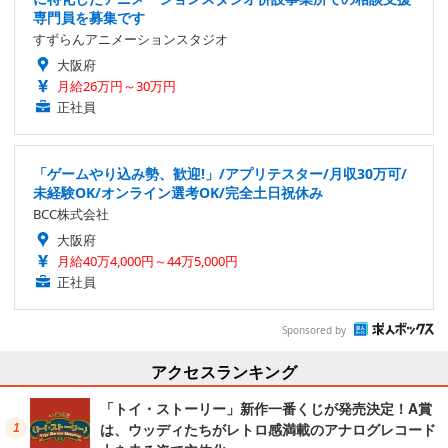
専門員を募集です
すずらんアニメーションスタジオ
大阪府
月給26万円～30万円
正社員
「ゲームやり込み勢、歓迎!」/アプリテスター/月収30万可/
未経験OK/オンライン選考OK/完全土日祝休み
BCC株式会社
大阪府
月給40万4,000円～44万5,000円
正社員
Sponsored by
アクセスランキング
「トイ・ストーリー」新作一番くじが発売決定！A賞
は、ウッディたちがレトロ感満載のアナログレコード