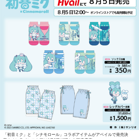
「初音ミク」と「シナモロール」コラボアイテムがアベイルで発売決