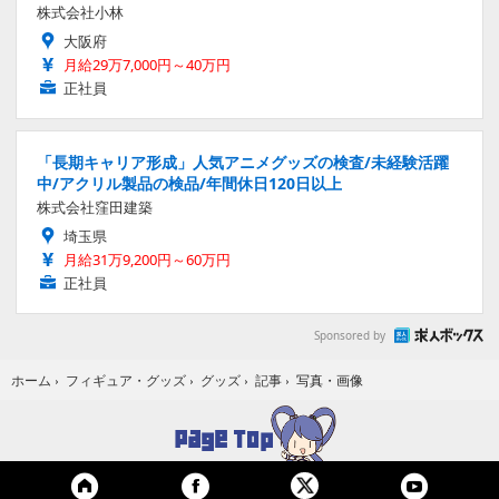
株式会社小林
大阪府
月給29万7,000円～40万円
正社員
「長期キャリア形成」人気アニメグッズの検査/未経験活躍
中/アクリル製品の検品/年間休日120日以上
株式会社窪田建築
埼玉県
月給31万9,200円～60万円
正社員
Sponsored by
写真・画像
ホーム
›
フィギュア・グッズ
›
グッズ
›
記事
›