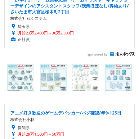
ーデザインのアシスタントスタッフ/残業ほぼなし/昇給あり/
さいたま市大宮区桜木町2丁目
株式会社ELシステム
埼玉県
月給23万2,400円～30万2,300円
正社員
Sponsored by
アニメ好き歓迎のゲームデバッカー/バグ確認/年休125日
株式会社小林
愛知県
月給29万1,500円～50万円