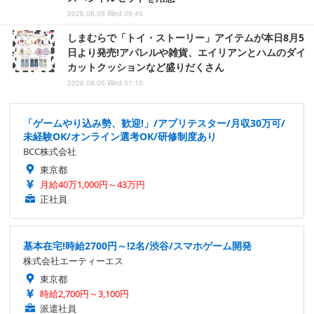
2026.08.05 Wed 09:45
しまむらで「トイ・ストーリー」アイテムが本日8月5
日より発売!アパレルや雑貨、エイリアンとハムのダイ
カットクッションなど盛りだくさん
2026.08.05 Wed 01:10
「ゲームやり込み勢、歓迎!」/アプリテスター/月収30万可/
未経験OK/オンライン選考OK/研修制度あり
BCC株式会社
東京都
月給40万1,000円～43万円
正社員
基本在宅!時給2700円～!2名/渋谷/スマホゲーム開発
株式会社エーティーエス
東京都
時給2,700円～3,100円
派遣社員