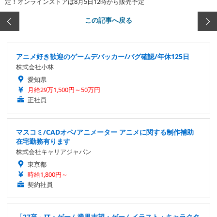
定！オンラインストアは8月5日12時から販売予定
この記事へ戻る
アニメ好き歓迎のゲームデバッカー/バグ確認/年休125日
株式会社小林
愛知県
月給29万1,500円～50万円
正社員
マスコミ/CADオペ/アニメーター アニメに関する制作補助
在宅勤務有ります
株式会社キャリアジャパン
東京都
時給1,800円～
契約社員
「27卒」IT・ゲーム業界志望・ゲームイラスト・キャラクタ