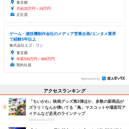
東京都
月給20万円～24万円
正社員
ゲーム・遊技機制作会社のメディア営業企画/エンタメ業界
で経験5年以上
株式会社エゴ・ワン
東京都
年収500万円～800万円
契約社員
Sponsored by
アクセスランキング
「ちいかわ」映画グッズ第3弾ほか、多数の新商品が
ズラリ！なんか懐いてる「鳥」マスコットや場面写ア
イテムなど必見のラインナップ
2026.8.6(木) 20:25