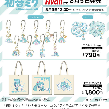
「初音ミク」と「シナモロール」コラボアイテムがアベイルで発売決