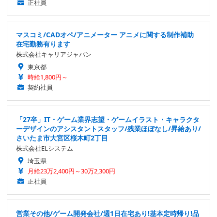
正社員
マスコミ/CADオペ/アニメーター アニメに関する制作補助
在宅勤務有ります
株式会社キャリアジャパン
東京都
時給1,800円～
契約社員
「27卒」IT・ゲーム業界志望・ゲームイラスト・キャラクタ
ーデザインのアシスタントスタッフ/残業ほぼなし/昇給あり/
さいたま市大宮区桜木町2丁目
株式会社ELシステム
埼玉県
月給23万2,400円～30万2,300円
正社員
営業その他/ゲーム開発会社/週1日在宅あり!基本定時帰り!品