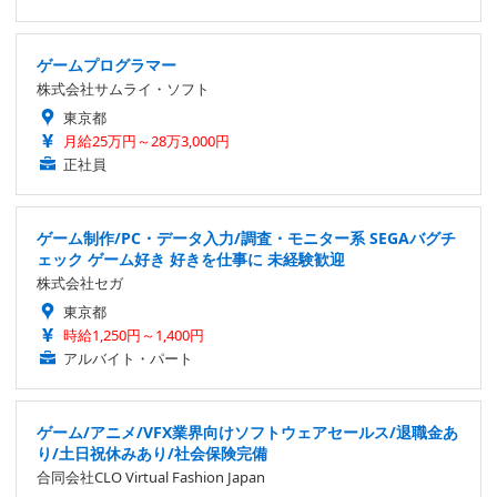
ゲームプログラマー
株式会社サムライ・ソフト
東京都
月給25万円～28万3,000円
正社員
ゲーム制作/PC・データ入力/調査・モニター系 SEGAバグチ
ェック ゲーム好き 好きを仕事に 未経験歓迎
株式会社セガ
東京都
時給1,250円～1,400円
アルバイト・パート
ゲーム/アニメ/VFX業界向けソフトウェアセールス/退職金あ
り/土日祝休みあり/社会保険完備
合同会社CLO Virtual Fashion Japan