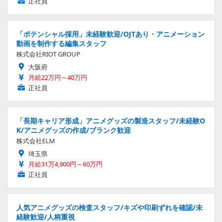
正社員
「ポテンシャル採用」未経験歓迎/OJTあり・アニメーション
動画を制作する編集スタッフ
株式会社RIOT GROUP
大阪府
月給22万円～40万円
正社員
「長期キャリア形成」アニメグッズの製造スタッフ/未経験O
K/アニメグッズの作成/ブランク歓迎
株式会社ELM
埼玉県
月給31万4,900円～60万円
正社員
人気アニメグッズの検査スタッフ/キズや印刷ずれを確認/未
経験歓迎/人柄重視