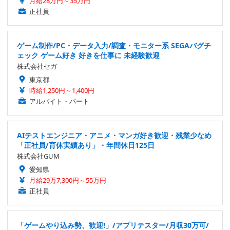
月給28万円～35万円
正社員
ゲーム制作/PC・データ入力/調査・モニター系 SEGAバグチ
ェック ゲーム好き 好きを仕事に 未経験歓迎
株式会社セガ
東京都
時給1,250円～1,400円
アルバイト・パート
AIテストエンジニア・アニメ・マンガ好き歓迎・残業少なめ
「正社員/育休実績あり」・年間休日125日
株式会社GUM
愛知県
月給29万7,300円～55万円
正社員
「ゲームやり込み勢、歓迎!」/アプリテスター/月収30万可/