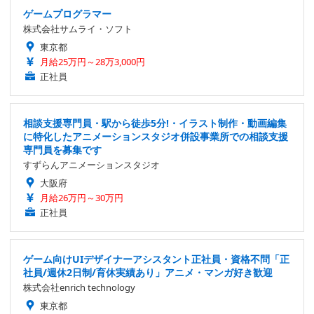
ゲームプログラマー
株式会社サムライ・ソフト
東京都
月給25万円～28万3,000円
正社員
相談支援専門員・駅から徒歩5分!・イラスト制作・動画編集
に特化したアニメーションスタジオ併設事業所での相談支援
専門員を募集です
すずらんアニメーションスタジオ
大阪府
月給26万円～30万円
正社員
ゲーム向けUIデザイナーアシスタント正社員・資格不問「正
社員/週休2日制/育休実績あり」アニメ・マンガ好き歓迎
株式会社enrich technology
東京都