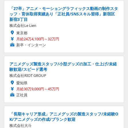
「27卒」アニメ・モーショングラフィックス動画の制作スタ
ッフ・育休取得実績あり「正社員/SNSスキル習得」新宿区
新宿3丁目
株式会社Le Lien
東京都
月給24万4,100円～32万円
新卒・インターン
アニメグッズ製造スタッフ/小型グッズの加工・仕上げ/未経
験歓迎/スピード選考
株式会社RIOT GROUP
愛知県
月給30万9,000円～45万円
正社員
「長期キャリア形成」アニメグッズの製造スタッフ/未経験O
K/アニメグッズの作成/ブランク歓迎
株式会社大斗