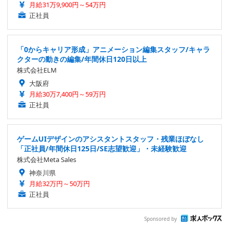
月給31万9,900円～54万円
正社員
「0からキャリア形成」アニメーション編集スタッフ/キャラ
クターの動きの編集/年間休日120日以上
株式会社ELM
大阪府
月給30万7,400円～59万円
正社員
ゲームUIデザインのアシスタントスタッフ・残業ほぼなし
「正社員/年間休日125日/SE志望歓迎」・未経験歓迎
株式会社Meta Sales
神奈川県
月給32万円～50万円
正社員
Sponsored by