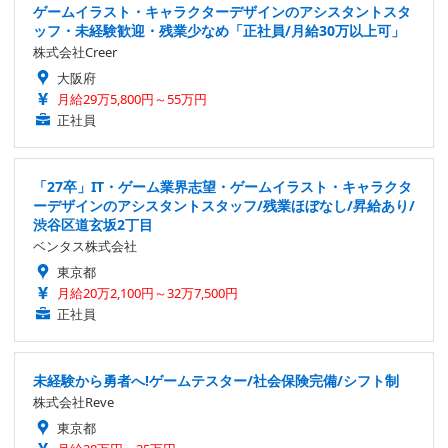
ゲームイラスト・キャラクターデザインのアシスタントスタ
ッフ・未経験歓迎・残業少なめ「正社員/月給30万以上可」
株式会社Creer
大阪府
月給29万5,800円～55万円
正社員
「27卒」IT・ゲーム業界志望・ゲームイラスト・キャラクタ
ーデザインのアシスタントスタッフ/残業ほぼなし/昇給あり/
渋谷区道玄坂2丁目
ベンタス株式会社
東京都
月給20万2,100円～32万7,500円
正社員
未経験から勇者へ!ゲームテスター/社会保険完備/シフト制
株式会社Reve
東京都