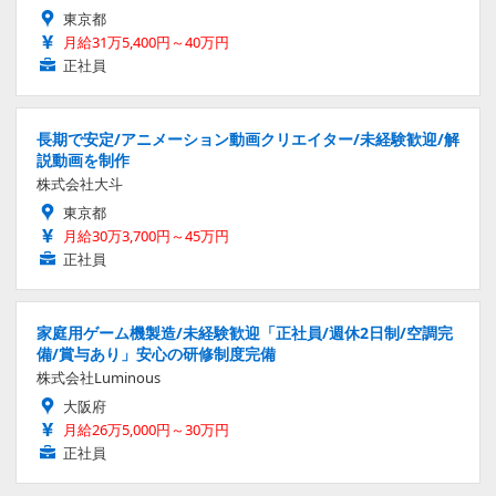
東京都
月給31万5,400円～40万円
正社員
長期で安定/アニメーション動画クリエイター/未経験歓迎/解
説動画を制作
株式会社大斗
東京都
月給30万3,700円～45万円
正社員
家庭用ゲーム機製造/未経験歓迎「正社員/週休2日制/空調完
備/賞与あり」安心の研修制度完備
株式会社Luminous
大阪府
月給26万5,000円～30万円
正社員