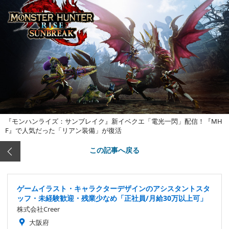
『モンハンライズ：サンブレイク』新イベクエ「電光一閃」配信！『MH
F』で人気だった「リアン装備」が復活
この記事へ戻る
ゲームイラスト・キャラクターデザインのアシスタントスタ
ッフ・未経験歓迎・残業少なめ「正社員/月給30万以上可」
株式会社Creer
大阪府