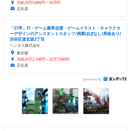
月給29万5,800円～55万円
正社員
「27卒」IT・ゲーム業界志望・ゲームイラスト・キャラクタ
ーデザインのアシスタントスタッフ/残業ほぼなし/昇給あり/
渋谷区道玄坂2丁目
ベンタス株式会社
東京都
月給20万2,100円～32万7,500円
正社員
Sponsored by