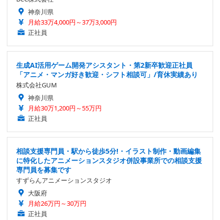
神奈川県
月給33万4,000円～37万3,000円
正社員
生成AI活用ゲーム開発アシスタント・第2新卒歓迎正社員
「アニメ・マンガ好き歓迎・シフト相談可」/育休実績あり
株式会社GUM
神奈川県
月給30万1,200円～55万円
正社員
相談支援専門員・駅から徒歩5分!・イラスト制作・動画編集
に特化したアニメーションスタジオ併設事業所での相談支援
専門員を募集です
すずらんアニメーションスタジオ
大阪府
月給26万円～30万円
正社員