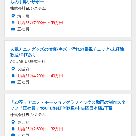
らの手厚いサポート
株式会社ELシステム
埼玉県
月給28万7,600円～59万円
正社員
人気アニメグッズの検査/キズ・汚れの目視チェック/未経験
歓迎/OJTあり
AQUARIUS株式会社
大阪府
月給31万4,200円～40万円
正社員
「27卒」アニメ・モーショングラフィックス動画の制作スタ
ッフ「正社員」YouTube好き歓迎/中央区日本橋2丁目
株式会社ELシステム
東京都
月給25万2,600円～32万円
正社員