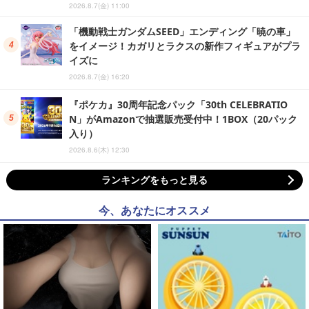
2026.8.7(金) 11:00
「機動戦士ガンダムSEED」エンディング「暁の車」
をイメージ！カガリとラクスの新作フィギュアがプラ
イズに
2026.8.7(金) 16:20
『ポケカ』30周年記念パック「30th CELEBRATIO
N」がAmazonで抽選販売受付中！1BOX（20パック
入り）
2026.8.6(木) 12:30
ランキングをもっと見る
今、あなたにオススメ