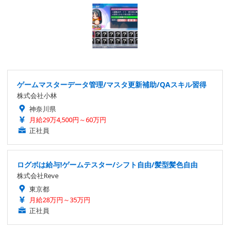
ゲームマスターデータ管理/マスタ更新補助/QAスキル習得
株式会社小林
神奈川県
月給29万4,500円～60万円
正社員
ログボは給与!ゲームテスター/シフト自由/髪型髪色自由
株式会社Reve
東京都
月給28万円～35万円
正社員