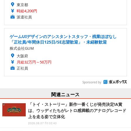
東京都
時給4,200円
派遣社員
ゲームUIデザインのアシスタントスタッフ・残業ほぼなし
「正社員/年間休日125日/SE志望歓迎」・未経験歓迎
株式会社GUM
大阪府
月給32万円～50万円
正社員
Sponsored by
関連ニュース
「トイ・ストーリー」新作一番くじが発売決定!A賞
は、ウッディたちがレトロ感満載のアナログレコード
上を走る姿で立体化
2026.08.07 Fri 03:40