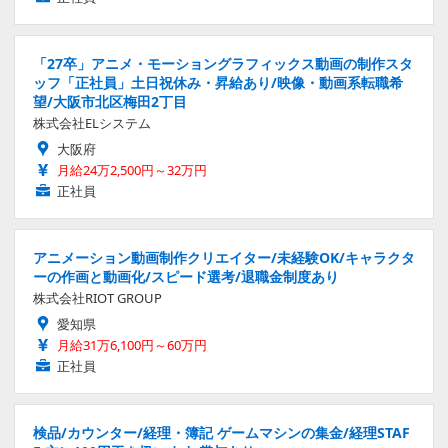
「27卒」アニメ・モーショングラフィックス動画の制作スタ
ッフ「正社員」土日祝休み・昇給あり/映像・動画系転職希
望/大阪市北区梅田2丁目
株式会社ELシステム
大阪府
月給24万2,500円～32万円
正社員
アニメーション動画制作クリエイター/未経験OK/キャラクタ
ーの作画と動画化/スピード選考/退職金制度あり
株式会社RIOT GROUP
愛知県
月給31万6,100円～60万円
正社員
検品/カウンター/経理・簿記 ゲームマシンの集金/経理STAF