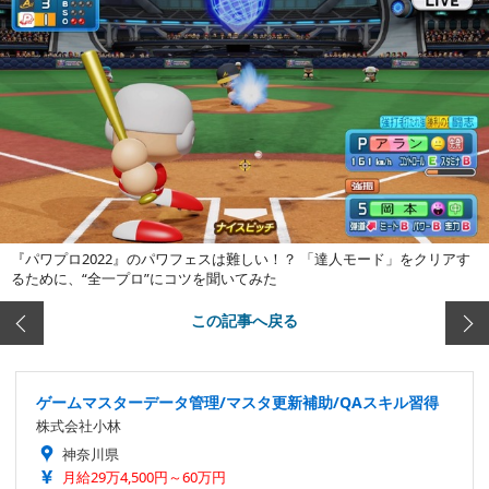
『パワプロ2022』のパワフェスは難しい！？ 「達人モード」をクリアす
るために、“全一プロ”にコツを聞いてみた
この記事へ戻る
ゲームマスターデータ管理/マスタ更新補助/QAスキル習得
株式会社小林
神奈川県
月給29万4,500円～60万円