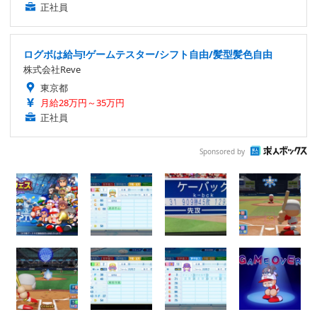
正社員
ログボは給与!ゲームテスター/シフト自由/髪型髪色自由
株式会社Reve
東京都
月給28万円～35万円
正社員
Sponsored by