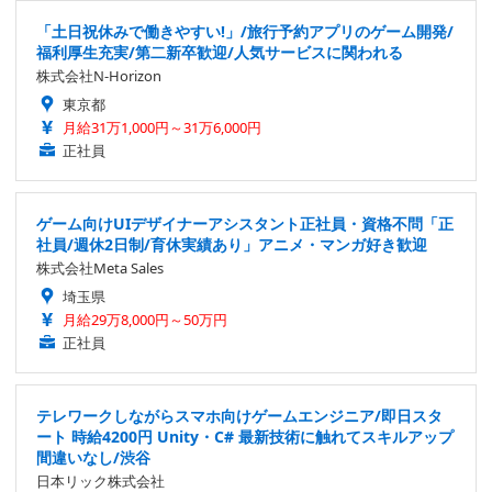
「土日祝休みで働きやすい!」/旅行予約アプリのゲーム開発/
福利厚生充実/第二新卒歓迎/人気サービスに関われる
株式会社N-Horizon
東京都
月給31万1,000円～31万6,000円
正社員
ゲーム向けUIデザイナーアシスタント正社員・資格不問「正
社員/週休2日制/育休実績あり」アニメ・マンガ好き歓迎
株式会社Meta Sales
埼玉県
月給29万8,000円～50万円
正社員
テレワークしながらスマホ向けゲームエンジニア/即日スタ
ート 時給4200円 Unity・C# 最新技術に触れてスキルアップ
間違いなし/渋谷
日本リック株式会社