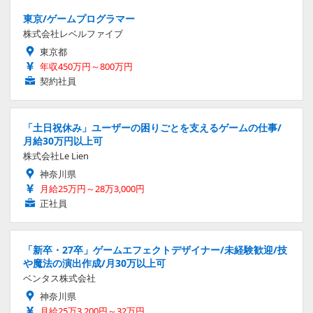
東京/ゲームプログラマー
株式会社レベルファイブ
東京都
年収450万円～800万円
契約社員
「土日祝休み」ユーザーの困りごとを支えるゲームの仕事/
月給30万円以上可
株式会社Le Lien
神奈川県
月給25万円～28万3,000円
正社員
「新卒・27卒」ゲームエフェクトデザイナー/未経験歓迎/技
や魔法の演出作成/月30万以上可
ベンタス株式会社
神奈川県
月給25万3,200円～32万円