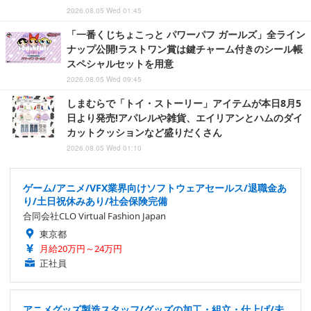
2026.08.05 Wed 01:45
「一番くじちょこっと パワーパフ ガールズ」全ライン
ナップ公開!ラストワン賞は鍵チャーム付きのシール帳
スペシャルセットを用意
2026.08.05 Wed 09:45
しまむらで「トイ・ストーリー」アイテムが本日8月5
日より発売!アパレルや雑貨、エイリアンとハムのダイ
カットクッションなど盛りだくさん
2026.08.05 Wed 01:10
ゲーム/アニメ/VFX業界向けソフトウェアセールス/退職金あ
り/土日祝休みあり/社会保険完備
合同会社CLO Virtual Fashion Japan
東京都
月給20万円～24万円
正社員
アニメグッズ製造スタッフ/グッズの加工・組立・仕上げ/未