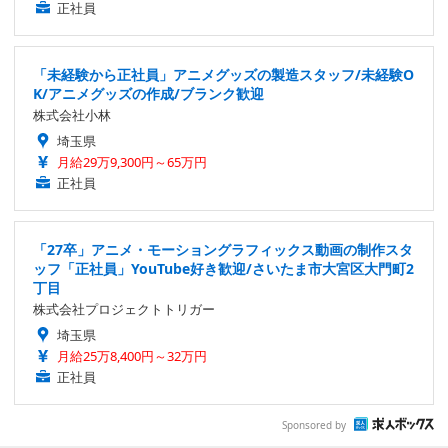
正社員
「未経験から正社員」アニメグッズの製造スタッフ/未経験O
K/アニメグッズの作成/ブランク歓迎
株式会社小林
埼玉県
月給29万9,300円～65万円
正社員
「27卒」アニメ・モーショングラフィックス動画の制作スタ
ッフ「正社員」YouTube好き歓迎/さいたま市大宮区大門町2
丁目
株式会社プロジェクトトリガー
埼玉県
月給25万8,400円～32万円
正社員
Sponsored by