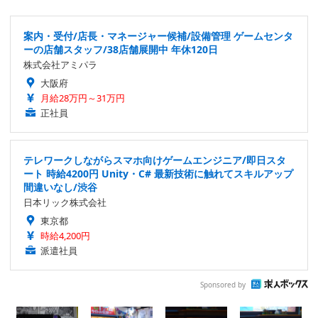
案内・受付/店長・マネージャー候補/設備管理 ゲームセンタ
ーの店舗スタッフ/38店舗展開中 年休120日
株式会社アミパラ
大阪府
月給28万円～31万円
正社員
テレワークしながらスマホ向けゲームエンジニア/即日スタ
ート 時給4200円 Unity・C# 最新技術に触れてスキルアップ
間違いなし/渋谷
日本リック株式会社
東京都
時給4,200円
派遣社員
Sponsored by