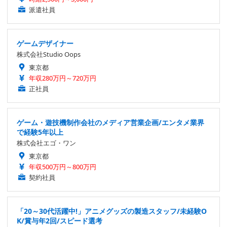
派遣社員
ゲームデザイナー
株式会社Studio Oops
東京都
年収280万円～720万円
正社員
ゲーム・遊技機制作会社のメディア営業企画/エンタメ業界
で経験5年以上
株式会社エゴ・ワン
東京都
年収500万円～800万円
契約社員
「20～30代活躍中!」アニメグッズの製造スタッフ/未経験O
K/賞与年2回/スピード選考