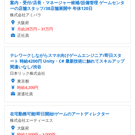
案内・受付/店長・マネージャー候補/設備管理 ゲームセンタ
ーの店舗スタッフ/38店舗展開中 年休120日
株式会社アミパラ
大阪府
月給28万円～31万円
正社員
テレワークしながらスマホ向けゲームエンジニア/即日スタ
ート 時給4200円 Unity・C# 最新技術に触れてスキルアップ
間違いなし/渋谷
日本リック株式会社
東京都
時給4,200円
派遣社員
在宅勤務可能!即日開始!ゲームのアートディレクター
株式会社エーティーエス
大阪府
時給2,500円～3,000円