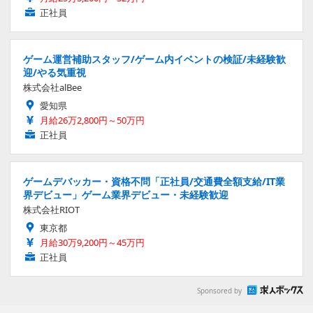
正社員
ゲーム運営補助スタッフ/ゲーム内イベントの検証/未経験歓
迎/やる気重視
株式会社alBee
愛知県
月給26万2,800円～50万円
正社員
ゲームデバッカー・資格不問「正社員/交通費全額支給/IT業
界デビュー」ゲーム業界デビュー・未経験歓迎
株式会社RIOT
東京都
月給30万9,200円～45万円
正社員
Sponsored by