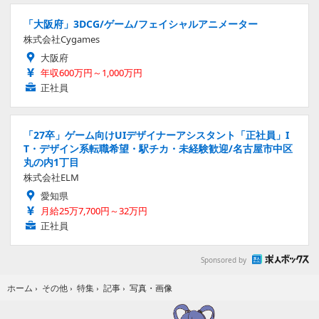
「大阪府」3DCG/ゲーム/フェイシャルアニメーター
株式会社Cygames
大阪府
年収600万円～1,000万円
正社員
「27卒」ゲーム向けUIデザイナーアシスタント「正社員」I
T・デザイン系転職希望・駅チカ・未経験歓迎/名古屋市中区
丸の内1丁目
株式会社ELM
愛知県
月給25万7,700円～32万円
正社員
Sponsored by
写真・画像
ホーム
›
その他
›
特集
›
記事
›