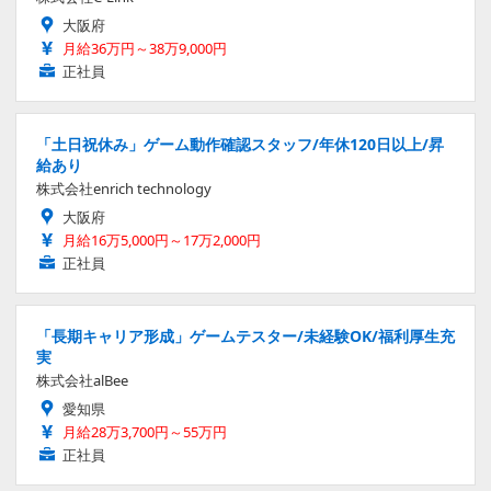
大阪府
月給36万円～38万9,000円
正社員
「土日祝休み」ゲーム動作確認スタッフ/年休120日以上/昇
給あり
株式会社enrich technology
大阪府
月給16万5,000円～17万2,000円
正社員
「長期キャリア形成」ゲームテスター/未経験OK/福利厚生充
実
株式会社alBee
愛知県
月給28万3,700円～55万円
正社員