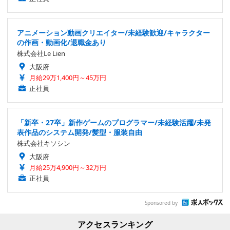
アニメーション動画クリエイター/未経験歓迎/キャラクター
の作画・動画化/退職金あり
株式会社Le Lien
大阪府
月給29万1,400円～45万円
正社員
「新卒・27卒」新作ゲームのプログラマー/未経験活躍/未発
表作品のシステム開発/髪型・服装自由
株式会社キソシン
大阪府
月給25万4,900円～32万円
正社員
Sponsored by
アクセスランキング