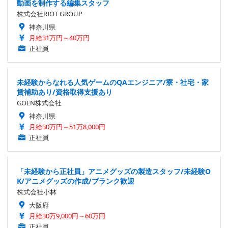
動画を制作する編集スタッフ
株式会社RIOT GROUP
神奈川県
月給31万円～40万円
正社員
未経験からなれる人気ゲームのQAエンジニア/寮・社宅・家
賃補助あり/資格取得支援あり
GOEN株式会社
神奈川県
月給30万円～51万8,000円
正社員
「未経験から正社員」アニメグッズの製造スタッフ/未経験O
K/アニメグッズの作成/ブランク歓迎
株式会社小林
大阪府
月給30万9,000円～60万円
正社員