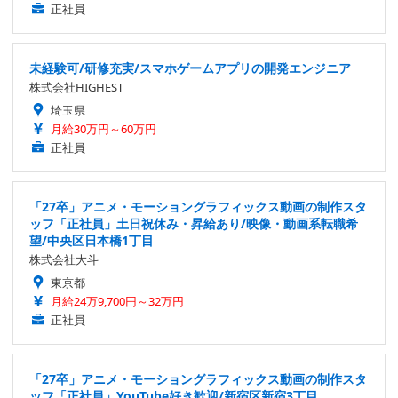
正社員
未経験可/研修充実/スマホゲームアプリの開発エンジニア
株式会社HIGHEST
埼玉県
月給30万円～60万円
正社員
「27卒」アニメ・モーショングラフィックス動画の制作スタ
ッフ「正社員」土日祝休み・昇給あり/映像・動画系転職希
望/中央区日本橋1丁目
株式会社大斗
東京都
月給24万9,700円～32万円
正社員
「27卒」アニメ・モーショングラフィックス動画の制作スタ
ッフ「正社員」YouTube好き歓迎/新宿区新宿3丁目