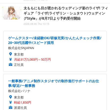
太ももにも目が惹かれるウェディング姿のライザ! フィ
ギュア「ライザ(ライザリン・シュタウト)ウェディン
グStyle」が8月7日より予約受付開始
2026.08.06 Thu 10:15
ゲームテスター/未経験OK/研修充実/かんたんチェック作業/
20~30代活躍中/スピード採用
株式会社SNJAPAN
東京都
月給31万5,000円～50万円
正社員
一般事務/アニメ制作スタジオでの制作進行サポートのお仕
事/駅近/一般事務
株式会社パソナ
東京都
時給1,850円
派遣社員