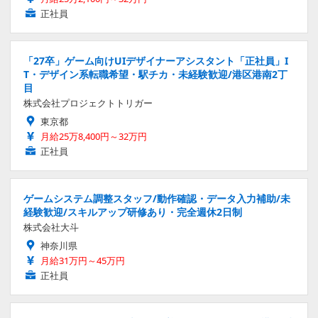
正社員
「27卒」ゲーム向けUIデザイナーアシスタント「正社員」I
T・デザイン系転職希望・駅チカ・未経験歓迎/港区港南2丁
目
株式会社プロジェクトトリガー
東京都
月給25万8,400円～32万円
正社員
ゲームシステム調整スタッフ/動作確認・データ入力補助/未
経験歓迎/スキルアップ研修あり・完全週休2日制
株式会社大斗
神奈川県
月給31万円～45万円
正社員