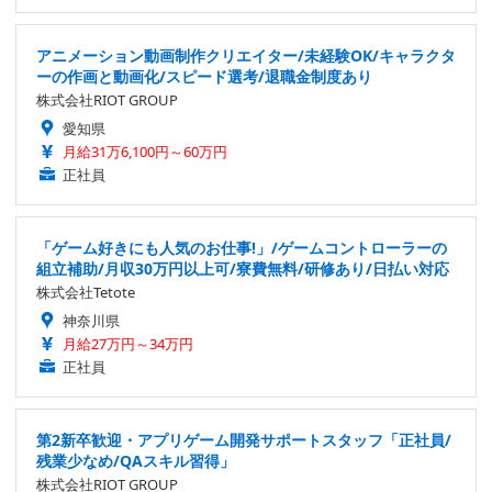
アニメーション動画制作クリエイター/未経験OK/キャラクタ
ーの作画と動画化/スピード選考/退職金制度あり
株式会社RIOT GROUP
愛知県
月給31万6,100円～60万円
正社員
「ゲーム好きにも人気のお仕事!」/ゲームコントローラーの
組立補助/月収30万円以上可/寮費無料/研修あり/日払い対応
株式会社Tetote
神奈川県
月給27万円～34万円
正社員
第2新卒歓迎・アプリゲーム開発サポートスタッフ「正社員/
残業少なめ/QAスキル習得」
株式会社RIOT GROUP