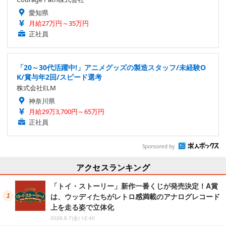
愛知県
月給27万円～35万円
正社員
「20～30代活躍中!」アニメグッズの製造スタッフ/未経験O
K/賞与年2回/スピード選考
株式会社ELM
神奈川県
月給29万3,700円～65万円
正社員
Sponsored by
アクセスランキング
「トイ・ストーリー」新作一番くじが発売決定！A賞
は、ウッディたちがレトロ感満載のアナログレコード
上を走る姿で立体化
2026.8.7(金) 12:40