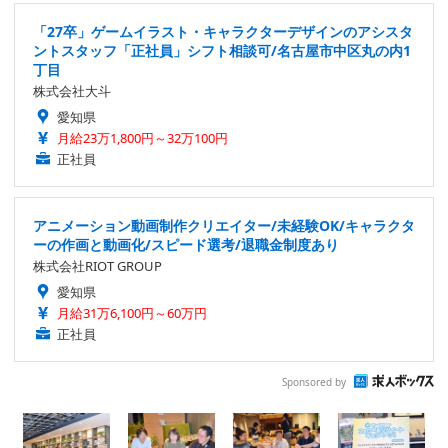
「27卒」ゲームイラスト・キャラクターデザインのアシスタ
ントスタッフ「正社員」シフト相談可/名古屋市中区丸の内1
丁目
株式会社大斗
愛知県
月給23万1,800円～32万100円
正社員
アニメーション動画制作クリエイター/未経験OK/キャラクタ
ーの作画と動画化/スピード選考/退職金制度あり
株式会社RIOT GROUP
愛知県
月給31万6,100円～60万円
正社員
Sponsored by