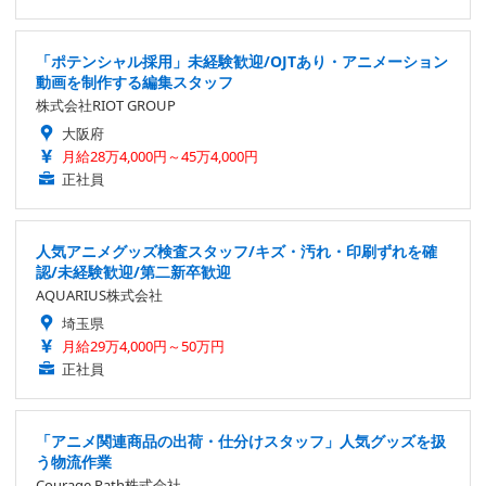
「ポテンシャル採用」未経験歓迎/OJTあり・アニメーション
動画を制作する編集スタッフ
株式会社RIOT GROUP
大阪府
月給28万4,000円～45万4,000円
正社員
人気アニメグッズ検査スタッフ/キズ・汚れ・印刷ずれを確
認/未経験歓迎/第二新卒歓迎
AQUARIUS株式会社
埼玉県
月給29万4,000円～50万円
正社員
「アニメ関連商品の出荷・仕分けスタッフ」人気グッズを扱
う物流作業
Courage Path株式会社