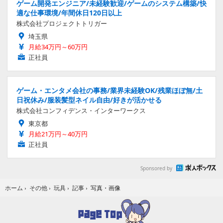
ゲーム開発エンジニア/未経験歓迎/ゲームのシステム構築/快
適な仕事環境/年間休日120日以上
株式会社プロジェクトトリガー
埼玉県
月給34万円～60万円
正社員
ゲーム・エンタメ会社の事務/業界未経験OK/残業ほぼ無/土
日祝休み/服装髪型ネイル自由/好きが活かせる
株式会社コンフィデンス・インターワークス
東京都
月給21万円～40万円
正社員
Sponsored by
写真・画像
ホーム
›
その他
›
玩具
›
記事
›