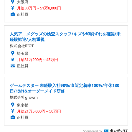
大阪府
月給30万円～51万8,000円
正社員
人気アニメグッズの検査スタッフ/キズや印刷ずれを確認/未
経験歓迎/人柄重視
株式会社RIOT
埼玉県
月給31万200円～45万円
正社員
ゲームテスター 未経験入社98%/直近定着率100%/年休130
日/1対1&オーダーメイド研修
株式会社growm
東京都
月給21万5,000円～50万円
正社員
Sponsored by