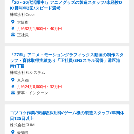
「20～30代活躍中!」アニメグッズの製造スタッフ/未経験O
K/賞与年2回/スピード選考
株式会社Creer
大阪府
月給32万1,900円～40万円
正社員
「27卒」アニメ・モーショングラフィックス動画の制作スタ
ッフ・育休取得実績あり「正社員/SNSスキル習得」港区港
南1丁目
株式会社ELシステム
東京都
月給24万8,800円～32万円
新卒・インターン
コツコツ作業/未経験採用枠/ゲーム機の製造スタッフ/年間休
日125日以上
株式会社GUM
愛知県