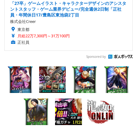
「27卒」ゲームイラスト・キャラクターデザインのアシスタ
ントスタッフ・ゲーム業界デビュー/完全週休2日制「正社
員・年間休日17/豊島区東池袋2丁目
株式会社Creer
東京都
月給22万7,300円～31万100円
正社員
Sponsored by