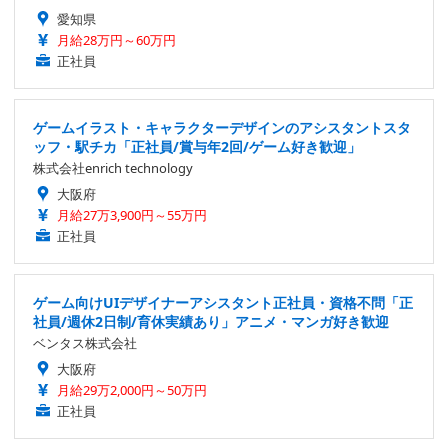
愛知県
月給28万円～60万円
正社員
ゲームイラスト・キャラクターデザインのアシスタントスタ
ッフ・駅チカ「正社員/賞与年2回/ゲーム好き歓迎」
株式会社enrich technology
大阪府
月給27万3,900円～55万円
正社員
ゲーム向けUIデザイナーアシスタント正社員・資格不問「正
社員/週休2日制/育休実績あり」アニメ・マンガ好き歓迎
ベンタス株式会社
大阪府
月給29万2,000円～50万円
正社員