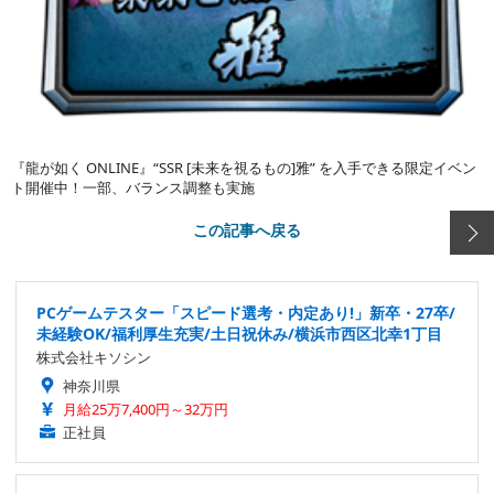
『龍が如く ONLINE』“SSR [未来を視るもの]雅” を入手できる限定イベン
ト開催中！一部、バランス調整も実施
この記事へ戻る
PCゲームテスター「スピード選考・内定あり!」新卒・27卒/
未経験OK/福利厚生充実/土日祝休み/横浜市西区北幸1丁目
株式会社キソシン
神奈川県
月給25万7,400円～32万円
正社員