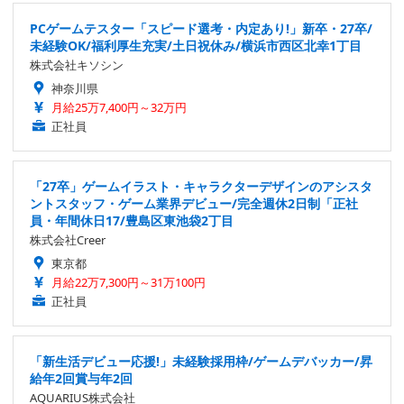
PCゲームテスター「スピード選考・内定あり!」新卒・27卒/
未経験OK/福利厚生充実/土日祝休み/横浜市西区北幸1丁目
株式会社キソシン
神奈川県
月給25万7,400円～32万円
正社員
「27卒」ゲームイラスト・キャラクターデザインのアシスタ
ントスタッフ・ゲーム業界デビュー/完全週休2日制「正社
員・年間休日17/豊島区東池袋2丁目
株式会社Creer
東京都
月給22万7,300円～31万100円
正社員
「新生活デビュー応援!」未経験採用枠/ゲームデバッカー/昇
給年2回賞与年2回
AQUARIUS株式会社