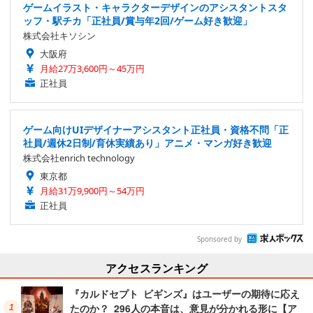
ゲームイラスト・キャラクターデザインのアシスタントスタ
ッフ・駅チカ「正社員/賞与年2回/ゲーム好き歓迎」
株式会社キソシン
大阪府
月給27万3,600円～45万円
正社員
ゲーム向けUIデザイナーアシスタント正社員・資格不問「正
社員/週休2日制/育休実績あり」アニメ・マンガ好き歓迎
株式会社enrich technology
東京都
月給31万9,900円～54万円
正社員
Sponsored by
アクセスランキング
『カルドセプト ビギンズ』はユーザーの期待に応え
たのか？ 296人の本音は、意見が分かれる形に【ア