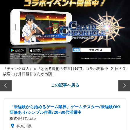
『チェンクロ３』ｘ『とある魔術の禁書目録III』コラボ開催中─21日の生
放送には井口裕香さんが出演！
この記事へ戻る
「未経験から始めるゲーム業界」ゲームテスター/未経験OK/
研修あり/シンプル作業/20~30代活躍中
株式会社Tetote
神奈川県