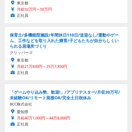
東京都
月給32万円～50万円
正社員
保育士/多機能型施設/年間休日110日/送迎なし/運動やゲー
ム、工作などを取り入れた療育/子どもたちが自分らしくい
られる居場所づくり
クリッパーズ
東京都
月給21万830円～25万7,350円
正社員
「ゲームやり込み勢、歓迎!」/アプリテスター/月収30万可/
未経験OK/リモート面接OK/完全土日祝休み
BCC株式会社
愛知県
月給40万1,000円～44万8,000円
正社員