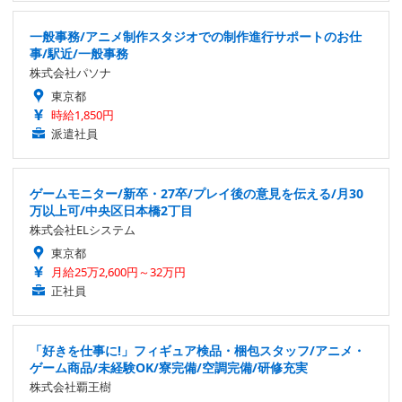
一般事務/アニメ制作スタジオでの制作進行サポートのお仕
事/駅近/一般事務
株式会社パソナ
東京都
時給1,850円
派遣社員
ゲームモニター/新卒・27卒/プレイ後の意見を伝える/月30
万以上可/中央区日本橋2丁目
株式会社ELシステム
東京都
月給25万2,600円～32万円
正社員
「好きを仕事に!」フィギュア検品・梱包スタッフ/アニメ・
ゲーム商品/未経験OK/寮完備/空調完備/研修充実
株式会社覇王樹