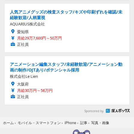
人気アニメグッズの検査スタッフ/キズや印刷ずれを確認/未
経験歓迎/人柄重視
AQUARIUS株式会社
愛知県
月給29万7,600円～50万円
正社員
アニメーション編集スタッフ/未経験歓迎/アニメーション動
画の制作/OJTあり/ポテンシャル採用
株式会社Le Lien
大阪府
月給30万円～56万円
正社員
Sponsored by
写真・画像
ホーム
›
モバイル・スマートフォン
›
iPhone
›
記事
›