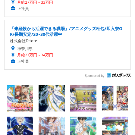
月給27万円～33万円
正社員
「未経験から活躍できる職場」/アニメグッズ梱包/即入寮O
K/長期安定/20~30代活躍中
株式会社Tetote
神奈川県
月給27万円～34万円
正社員
Sponsored by