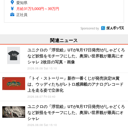
愛知県
月給31万5,000円～39万円
正社員
Sponsored by
関連ニュース
ユニクロの「浮世絵」UTが8月17日発売!がしゃどくろ
など妖怪をモチーフにした、奥深い世界観が最高にオ
シャレ 2枚目の写真・画像
2026.08.08 Sat 15:10
「トイ・ストーリー」新作一番くじが発売決定!A賞
は、ウッディたちがレトロ感満載のアナログレコード
上を走る姿で立体化
2026.08.07 Fri 03:40
ユニクロの「浮世絵」UTが8月17日発売!がしゃどくろ
など妖怪をモチーフにした、奥深い世界観が最高にオ
シャレ
2026.08.08 Sat 15:10