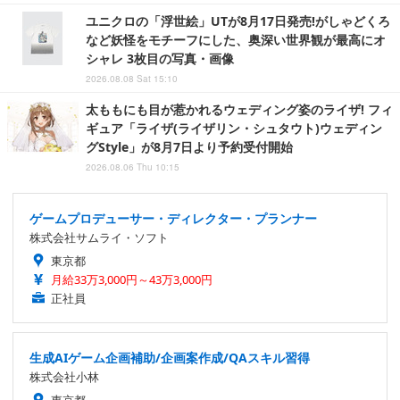
ユニクロの「浮世絵」UTが8月17日発売!がしゃどくろ
など妖怪をモチーフにした、奥深い世界観が最高にオ
シャレ 3枚目の写真・画像
2026.08.08 Sat 15:10
太ももにも目が惹かれるウェディング姿のライザ! フィ
ギュア「ライザ(ライザリン・シュタウト)ウェディン
グStyle」が8月7日より予約受付開始
2026.08.06 Thu 10:15
ゲームプロデューサー・ディレクター・プランナー
株式会社サムライ・ソフト
東京都
月給33万3,000円～43万3,000円
正社員
生成AIゲーム企画補助/企画案作成/QAスキル習得
株式会社小林