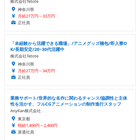
株式会社Tetote
神奈川県
月給27万円～33万円
正社員
「未経験から活躍できる職場」/アニメグッズ梱包/即入寮O
K/長期安定/20~30代活躍中
株式会社Tetote
神奈川県
月給27万円～34万円
正社員
業務サポート/世界的な名作に関わるチャンス!協調性と主体
性を活かす、フルCGアニメーションの制作進行スタッフ
AnyKan株式会社
東京都
時給1,400円～2,400円
派遣社員