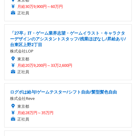
東京都
月給30万9,900円～60万円
正社員
「27卒」IT・ゲーム業界志望・ゲームイラスト・キャラクタ
ーデザインのアシスタントスタッフ/残業ほぼなし/昇給あり/
台東区上野2丁目
株式会社LOP
東京都
月給20万9,200円～33万2,600円
正社員
ログボは給与!ゲームテスター/シフト自由/髪型髪色自由
株式会社Reve
東京都
月給28万円～35万円
正社員