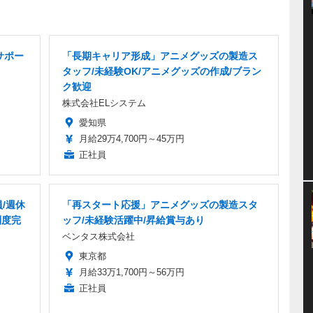
サポー
「長期キャリア形成」アニメグッズの製造ス
タッフ/未経験OK/アニメグッズの作成/ブラン
ク歓迎
株式会社ELシステム
愛知県
月給29万4,700円～45万円
正社員
/週休
「再スタート応援」アニメグッズの製造スタ
制度完
ッフ/未経験活躍中/昇給賞与あり
ベンタス株式会社
東京都
月給33万1,700円～56万円
正社員