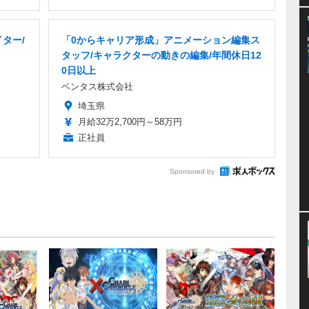
ター/
「0からキャリア形成」アニメーション編集ス
タッフ/キャラクターの動きの編集/年間休日12
0日以上
ベンタス株式会社
埼玉県
月給32万2,700円～58万円
正社員
Sponsored by