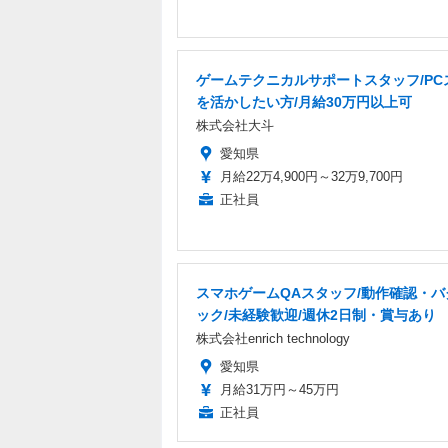
ゲームテクニカルサポートスタッフ/PC
を活かしたい方/月給30万円以上可
株式会社大斗
愛知県
月給22万4,900円～32万9,700円
正社員
スマホゲームQAスタッフ/動作確認・バ
ック/未経験歓迎/週休2日制・賞与あり
株式会社enrich technology
愛知県
月給31万円～45万円
正社員