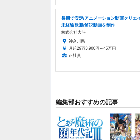
長期で安定/アニメーション動画クリエイ
未経験歓迎/解説動画を制作
株式会社大斗
神奈川県
月給29万3,900円～45万円
正社員
編集部おすすめの記事