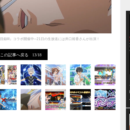
録III』コラボ開催中─21日の生放送には井口裕香さんが出演！
この記事へ戻る
13/18