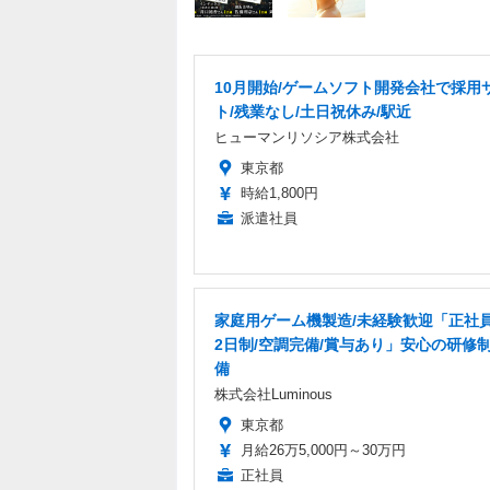
10月開始/ゲームソフト開発会社で採用
ト/残業なし/土日祝休み/駅近
ヒューマンリソシア株式会社
東京都
時給1,800円
派遣社員
家庭用ゲーム機製造/未経験歓迎「正社員
2日制/空調完備/賞与あり」安心の研修
備
株式会社Luminous
東京都
月給26万5,000円～30万円
正社員