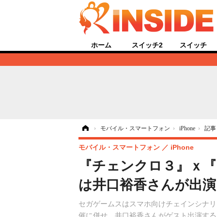
ホーム
スイッチ2
スイッチ
ホーム
›
モバイル・スマートフォン
›
iPhone
›
記事
モバイル・スマートフォン
iPhone
『チェンクロ３』ｘ『と
は井口裕香さんが出演
セガゲームスはスマホ向けチェインシナリオ
催に併せ、井口裕香さんがゲスト出演する