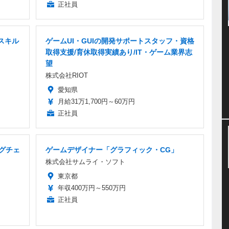
正社員
スキル
ゲームUI・GUIの開発サポートスタッフ・資格
取得支援/育休取得実績あり/IT・ゲーム業界志
望
株式会社RIOT
愛知県
月給31万1,700円～60万円
正社員
グチェ
ゲームデザイナー「グラフィック・CG」
株式会社サムライ・ソフト
東京都
年収400万円～550万円
正社員