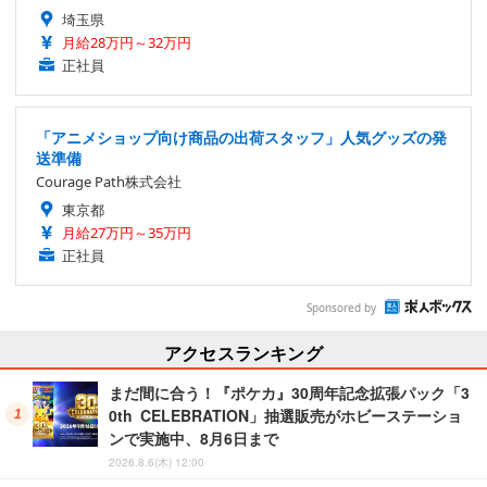
埼玉県
月給28万円～32万円
正社員
「アニメショップ向け商品の出荷スタッフ」人気グッズの発
送準備
Courage Path株式会社
東京都
月給27万円～35万円
正社員
Sponsored by
アクセスランキング
まだ間に合う！『ポケカ』30周年記念拡張パック「3
0th CELEBRATION」抽選販売がホビーステーショ
ンで実施中、8月6日まで
2026.8.6(木) 12:00