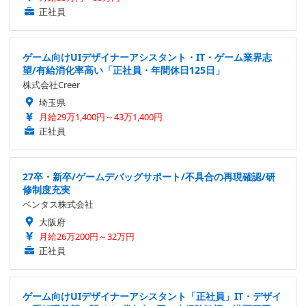
正社員
ゲーム向けUIデザイナーアシスタント・IT・ゲーム業界志
望/有給消化率高い「正社員・年間休日125日」
株式会社Creer
埼玉県
月給29万1,400円～43万1,400円
正社員
27卒・新卒/ゲームデバッグサポート/不具合の再現確認/研
修制度充実
ベンタス株式会社
大阪府
月給26万200円～32万円
正社員
ゲーム向けUIデザイナーアシスタント「正社員」IT・デザイ