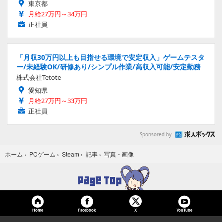
東京都
月給27万円～34万円
正社員
「月収30万円以上も目指せる環境で安定収入」ゲームテスタ
ー/未経験OK/研修あり/シンプル作業/高収入可能/安定勤務
株式会社Tetote
愛知県
月給27万円～33万円
正社員
Sponsored by
写真・画像
ホーム
›
PCゲーム
›
Steam
›
記事
›
Home
Facebook
YouTube
X