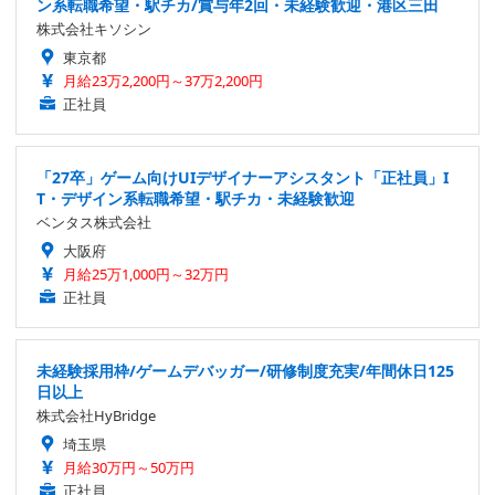
ン系転職希望・駅チカ/賞与年2回・未経験歓迎・港区三田
株式会社キソシン
東京都
月給23万2,200円～37万2,200円
正社員
「27卒」ゲーム向けUIデザイナーアシスタント「正社員」I
T・デザイン系転職希望・駅チカ・未経験歓迎
ベンタス株式会社
大阪府
月給25万1,000円～32万円
正社員
未経験採用枠/ゲームデバッガー/研修制度充実/年間休日125
日以上
株式会社HyBridge
埼玉県
月給30万円～50万円
正社員