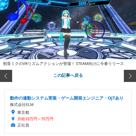
初音ミクのVRリズムアクションが登場！ STEAM向けに今春リリース
この記事へ戻る
動作の連動システム実装・ゲーム開発エンジニア・OJTあり
株式会社ELM
東京都
月給33万円～55万円
正社員