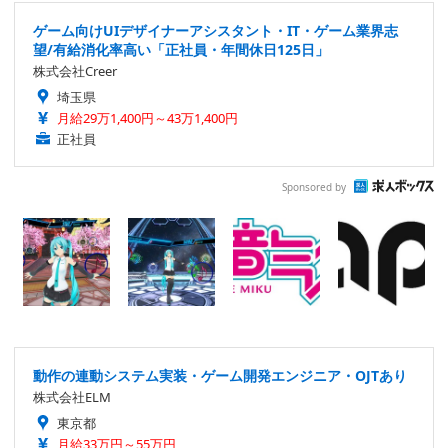
ゲーム向けUIデザイナーアシスタント・IT・ゲーム業界志
望/有給消化率高い「正社員・年間休日125日」
株式会社Creer
埼玉県
月給29万1,400円～43万1,400円
正社員
Sponsored by
動作の連動システム実装・ゲーム開発エンジニア・OJTあり
株式会社ELM
東京都
月給33万円～55万円