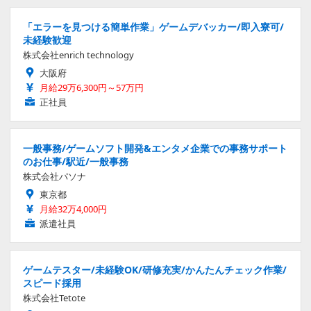
「エラーを見つける簡単作業」ゲームデバッカー/即入寮可/
未経験歓迎
株式会社enrich technology
大阪府
月給29万6,300円～57万円
正社員
一般事務/ゲームソフト開発&エンタメ企業での事務サポート
のお仕事/駅近/一般事務
株式会社パソナ
東京都
月給32万4,000円
派遣社員
ゲームテスター/未経験OK/研修充実/かんたんチェック作業/
スピード採用
株式会社Tetote