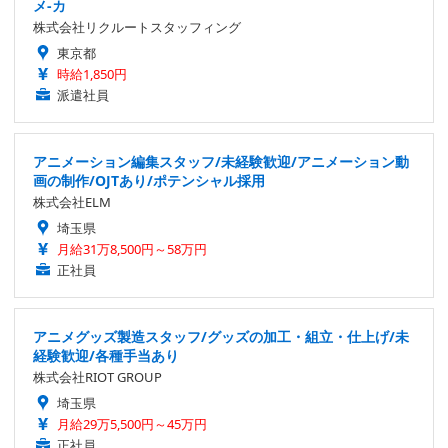
メ-カ
株式会社リクルートスタッフィング
東京都
時給1,850円
派遣社員
アニメーション編集スタッフ/未経験歓迎/アニメーション動
画の制作/OJTあり/ポテンシャル採用
株式会社ELM
埼玉県
月給31万8,500円～58万円
正社員
アニメグッズ製造スタッフ/グッズの加工・組立・仕上げ/未
経験歓迎/各種手当あり
株式会社RIOT GROUP
埼玉県
月給29万5,500円～45万円
正社員