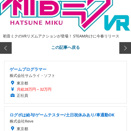
初音ミクのVRリズムアクションが登場！ STEAM向けに今春リリース
この記事へ戻る
ゲームプログラマー
株式会社サムライ・ソフト
東京都
月給28万円～32万円
正社員
ログボは給与!ゲームテスター/土日祝休みあり/車通勤OK
株式会社Reve
東京都