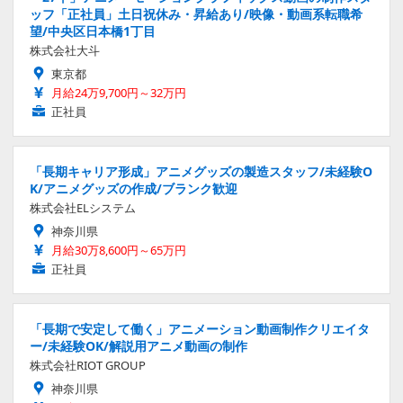
ッフ「正社員」土日祝休み・昇給あり/映像・動画系転職希
望/中央区日本橋1丁目
株式会社大斗
東京都
月給24万9,700円～32万円
正社員
「長期キャリア形成」アニメグッズの製造スタッフ/未経験O
K/アニメグッズの作成/ブランク歓迎
株式会社ELシステム
神奈川県
月給30万8,600円～65万円
正社員
「長期で安定して働く」アニメーション動画制作クリエイタ
ー/未経験OK/解説用アニメ動画の制作
株式会社RIOT GROUP
神奈川県