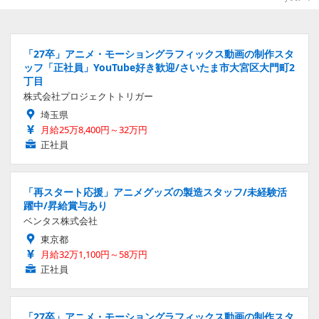
「27卒」アニメ・モーショングラフィックス動画の制作スタ
ッフ「正社員」YouTube好き歓迎/さいたま市大宮区大門町2
丁目
株式会社プロジェクトトリガー
埼玉県
月給25万8,400円～32万円
正社員
「再スタート応援」アニメグッズの製造スタッフ/未経験活
躍中/昇給賞与あり
ベンタス株式会社
東京都
月給32万1,100円～58万円
正社員
「27卒」アニメ・モーショングラフィックス動画の制作スタ