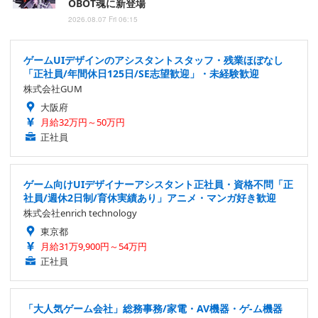
OBOT魂に新登場
2026.08.07 Fri 06:15
ゲームUIデザインのアシスタントスタッフ・残業ほぼなし
「正社員/年間休日125日/SE志望歓迎」・未経験歓迎
株式会社GUM
大阪府
月給32万円～50万円
正社員
ゲーム向けUIデザイナーアシスタント正社員・資格不問「正
社員/週休2日制/育休実績あり」アニメ・マンガ好き歓迎
株式会社enrich technology
東京都
月給31万9,900円～54万円
正社員
「大人気ゲーム会社」総務事務/家電・AV機器・ゲ-ム機器