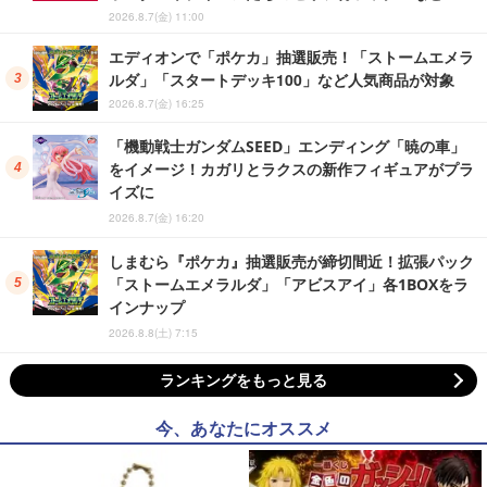
2026.8.7(金) 11:00
エディオンで「ポケカ」抽選販売！「ストームエメラ
ルダ」「スタートデッキ100」など人気商品が対象
2026.8.7(金) 16:25
「機動戦士ガンダムSEED」エンディング「暁の車」
をイメージ！カガリとラクスの新作フィギュアがプラ
イズに
2026.8.7(金) 16:20
しまむら『ポケカ』抽選販売が締切間近！拡張パック
「ストームエメラルダ」「アビスアイ」各1BOXをラ
インナップ
2026.8.8(土) 7:15
ランキングをもっと見る
今、あなたにオススメ