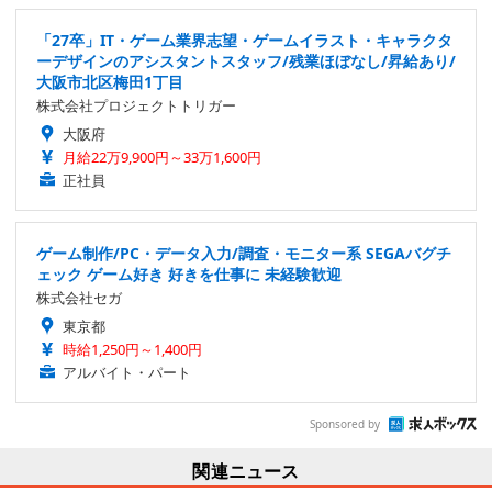
「27卒」IT・ゲーム業界志望・ゲームイラスト・キャラクタ
ーデザインのアシスタントスタッフ/残業ほぼなし/昇給あり/
大阪市北区梅田1丁目
株式会社プロジェクトトリガー
大阪府
月給22万9,900円～33万1,600円
正社員
ゲーム制作/PC・データ入力/調査・モニター系 SEGAバグチ
ェック ゲーム好き 好きを仕事に 未経験歓迎
株式会社セガ
東京都
時給1,250円～1,400円
アルバイト・パート
Sponsored by
関連ニュース