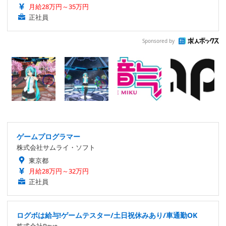
月給28万円～35万円
正社員
Sponsored by
ゲームプログラマー
株式会社サムライ・ソフト
東京都
月給28万円～32万円
正社員
ログボは給与!ゲームテスター/土日祝休みあり/車通勤OK
株式会社Reve