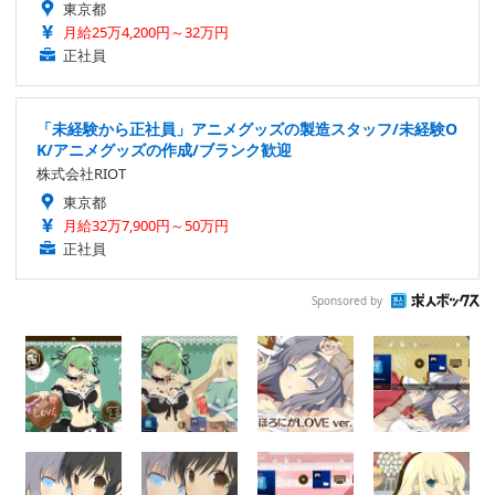
東京都
月給25万4,200円～32万円
正社員
「未経験から正社員」アニメグッズの製造スタッフ/未経験O
K/アニメグッズの作成/ブランク歓迎
株式会社RIOT
東京都
月給32万7,900円～50万円
正社員
Sponsored by