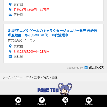
東京都
月給25万1,600円～32万円
正社員
池袋/アニメやゲームのキャラクタージュエリー販売 未経験
私服勤務・ネイルOK 20代・30代活躍中
株式会社ケイ・ウノ
東京都
月給21万5,500円～28万円
正社員
Sponsored by
写真・画像
ホーム
›
ソニー
›
PS4
›
記事
›
Home
Facebook
YouTube
X