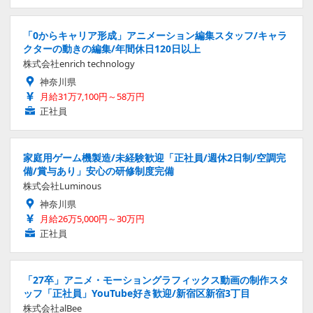
「0からキャリア形成」アニメーション編集スタッフ/キャラ
クターの動きの編集/年間休日120日以上
株式会社enrich technology
神奈川県
月給31万7,100円～58万円
正社員
家庭用ゲーム機製造/未経験歓迎「正社員/週休2日制/空調完
備/賞与あり」安心の研修制度完備
株式会社Luminous
神奈川県
月給26万5,000円～30万円
正社員
「27卒」アニメ・モーショングラフィックス動画の制作スタ
ッフ「正社員」YouTube好き歓迎/新宿区新宿3丁目
株式会社alBee