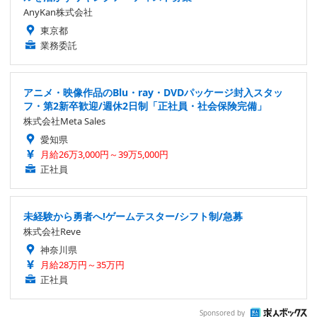
AnyKan株式会社
東京都
業務委託
アニメ・映像作品のBlu・ray・DVDパッケージ封入スタッ
フ・第2新卒歓迎/週休2日制「正社員・社会保険完備」
株式会社Meta Sales
愛知県
月給26万3,000円～39万5,000円
正社員
未経験から勇者へ!ゲームテスター/シフト制/急募
株式会社Reve
神奈川県
月給28万円～35万円
正社員
Sponsored by