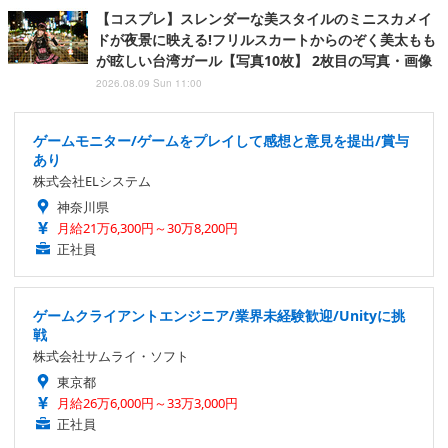
【コスプレ】スレンダーな美スタイルのミニスカメイ
ドが夜景に映える!フリルスカートからのぞく美太もも
が眩しい台湾ガール【写真10枚】 2枚目の写真・画像
2026.08.09 Sun 11:00
ゲームモニター/ゲームをプレイして感想と意見を提出/賞与
あり
株式会社ELシステム
神奈川県
月給21万6,300円～30万8,200円
正社員
ゲームクライアントエンジニア/業界未経験歓迎/Unityに挑
戦
株式会社サムライ・ソフト
東京都
月給26万6,000円～33万3,000円
正社員