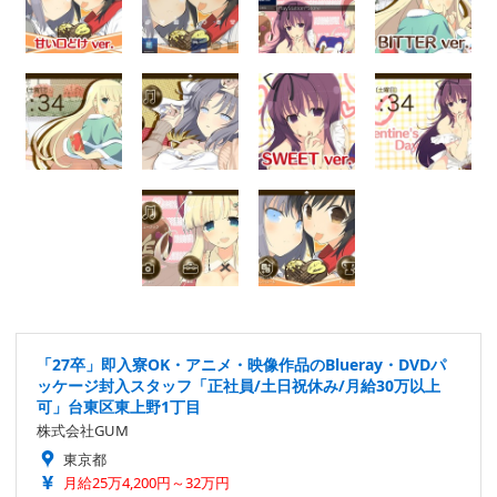
「27卒」即入寮OK・アニメ・映像作品のBlueray・DVDパ
ッケージ封入スタッフ「正社員/土日祝休み/月給30万以上
可」台東区東上野1丁目
株式会社GUM
東京都
月給25万4,200円～32万円