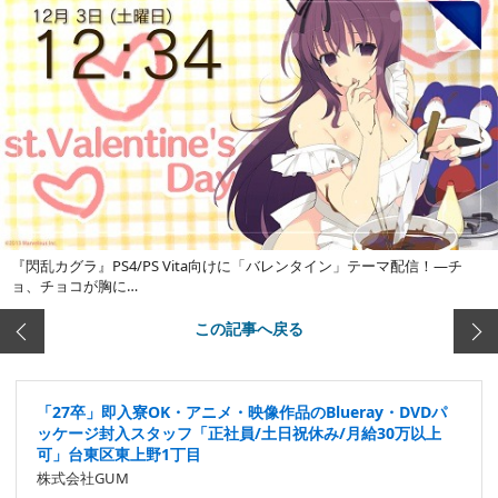
『閃乱カグラ』PS4/PS Vita向けに「バレンタイン」テーマ配信！―チ
ョ、チョコが胸に…
この記事へ戻る
「27卒」即入寮OK・アニメ・映像作品のBlueray・DVDパ
ッケージ封入スタッフ「正社員/土日祝休み/月給30万以上
可」台東区東上野1丁目
株式会社GUM