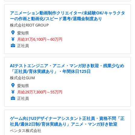
アニメーション動画制作クリエイター/未経験OK/キャラクタ
ーの作画と動画化/スピード選考/退職金制度あり
株式会社RIOT GROUP
愛知県
月給31万6,100円～60万円
正社員
AIテストエンジニア・アニメ・マンガ好き歓迎・残業少なめ
「正社員/育休実績あり」・年間休日125日
株式会社GUM
愛知県
月給29万7,300円～55万円
正社員
ゲーム向けUIデザイナーアシスタント正社員・資格不問「正
社員/週休2日制/育休実績あり」アニメ・マンガ好き歓迎
ベンタス株式会社