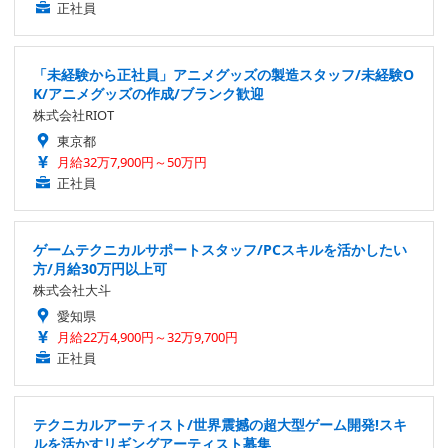
正社員
「未経験から正社員」アニメグッズの製造スタッフ/未経験O
K/アニメグッズの作成/ブランク歓迎
株式会社RIOT
東京都
月給32万7,900円～50万円
正社員
ゲームテクニカルサポートスタッフ/PCスキルを活かしたい
方/月給30万円以上可
株式会社大斗
愛知県
月給22万4,900円～32万9,700円
正社員
テクニカルアーティスト/世界震撼の超大型ゲーム開発!スキ
ルを活かすリギングアーティスト募集