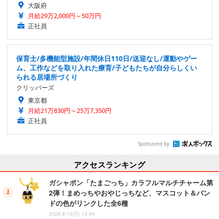
大阪府
月給29万2,000円～50万円
正社員
保育士/多機能型施設/年間休日110日/送迎なし/運動やゲー
ム、工作などを取り入れた療育/子どもたちが自分らしくい
られる居場所づくり
クリッパーズ
東京都
月給21万830円～25万7,350円
正社員
Sponsored by
アクセスランキング
ガシャポン「たまごっち」カラフルマルチチャーム第
2弾！まめっちやおやじっちなど、マスコット＆バン
ドの色がリンクした全6種
2026.8.10(月) 12:45