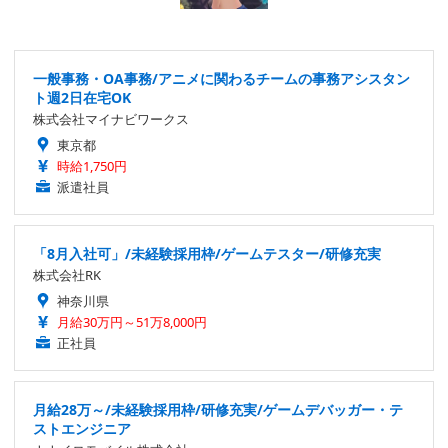
一般事務・OA事務/アニメに関わるチームの事務アシスタン
ト週2日在宅OK
株式会社マイナビワークス
東京都
時給1,750円
派遣社員
「8月入社可」/未経験採用枠/ゲームテスター/研修充実
株式会社RK
神奈川県
月給30万円～51万8,000円
正社員
月給28万～/未経験採用枠/研修充実/ゲームデバッガー・テ
ストエンジニア