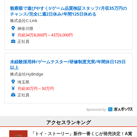
観察眼で遊びやすく!/ゲーム品質検証スタッフ/月収35万円の
チャンス/完全に週2日休み/年間125日休める
株式会社C-Link
神奈川県
月給34万8,000円～43万6,000円
正社員
未経験採用枠/ゲームテスター/研修制度充実/年間休日125日
以上
株式会社HyBridge
埼玉県
月給30万円～50万円
正社員
Sponsored by
アクセスランキング
「トイ・ストーリー」新作一番くじが発売決定！A賞