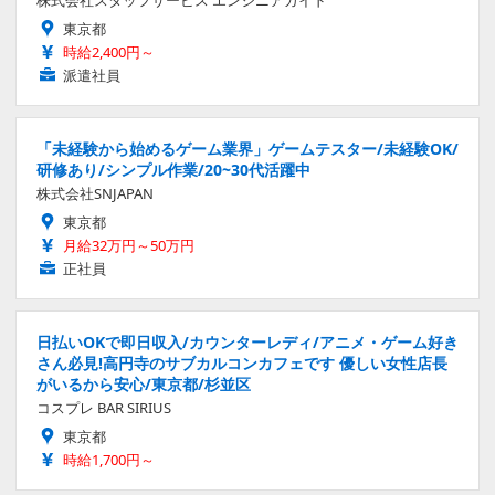
東京都
時給2,400円～
派遣社員
「未経験から始めるゲーム業界」ゲームテスター/未経験OK/
研修あり/シンプル作業/20~30代活躍中
株式会社SNJAPAN
東京都
月給32万円～50万円
正社員
日払いOKで即日収入/カウンターレディ/アニメ・ゲーム好き
さん必見!高円寺のサブカルコンカフェです 優しい女性店長
がいるから安心/東京都/杉並区
コスプレ BAR SIRIUS
東京都
時給1,700円～