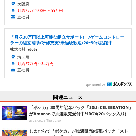
大阪府
月給27万2,900円～55万円
正社員
「月収30万円以上可能な組立サポート!」/ゲームコントロー
ラーの組立補助/研修充実/未経験歓迎/20~30代活躍中
株式会社Tetote
埼玉県
月給27万円～34万円
正社員
Sponsored by
関連ニュース
『ポケカ』30周年記念パック「30th CELEBRATION」
がAmazonで抽選販売受付中!1BOX(20パック入り)
2026.08.06 Thu 03:30
しまむらで『ポケカ』が抽選販売!拡張パック「ストー