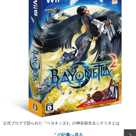
公式ブログで語られた『ベヨネッタ2』の神谷節光るシナリオとは
この記事へ戻る