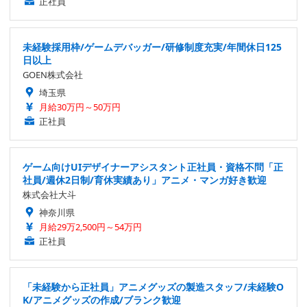
正社員
未経験採用枠/ゲームデバッガー/研修制度充実/年間休日125
日以上
GOEN株式会社
埼玉県
月給30万円～50万円
正社員
ゲーム向けUIデザイナーアシスタント正社員・資格不問「正
社員/週休2日制/育休実績あり」アニメ・マンガ好き歓迎
株式会社大斗
神奈川県
月給29万2,500円～54万円
正社員
「未経験から正社員」アニメグッズの製造スタッフ/未経験O
K/アニメグッズの作成/ブランク歓迎