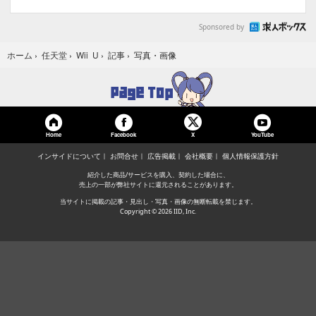
Sponsored by
写真・画像
ホーム
›
任天堂
›
Wii U
›
記事
›
Home
Facebook
YouTube
X
インサイドについて
お問合せ
広告掲載
会社概要
個人情報保護方針
紹介した商品/サービスを購入、契約した場合に、
売上の一部が弊社サイトに還元されることがあります。
当サイトに掲載の記事・見出し・写真・画像の無断転載を禁じます。
Copyright © 2026 IID, Inc.