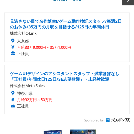
見逃さない目で名作誕生!/ゲーム動作検証スタッフ/毎週2日
のお休み/35万円の月収を目指せる/125日の年間休日
株式会社C-Link
東京都
月給33万9,000円～35万1,000円
正社員
ゲームUIデザインのアシスタントスタッフ・残業ほぼなし
「正社員/年間休日125日/SE志望歓迎」・未経験歓迎
株式会社Meta Sales
神奈川県
月給32万円～50万円
正社員
Sponsored by