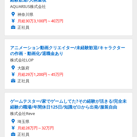
AQUARIUS株式会社
神奈川県
月給30万3,100円～40万円
正社員
アニメーション動画クリエイター/未経験歓迎/キャラクター
の作画・動画化/退職金あり
株式会社LOP
大阪府
月給29万1,200円～45万円
正社員
ゲームテスター/家でゲームしてた?その経験が活きる!完全未
経験の職場/年間休日125日/知識ゼロから出発/服装自由
株式会社Reve
埼玉県
月給28万円～32万円
正社員