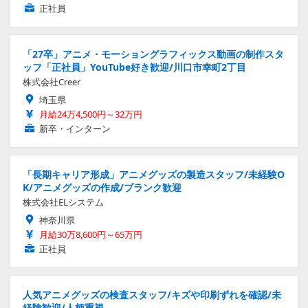
正社員
「27卒」アニメ・モーショングラフィックス動画の制作スタ
ッフ「正社員」YouTube好き歓迎/川口市幸町2丁目
株式会社Creer
埼玉県
月給24万4,500円～32万円
新卒・インターン
「長期キャリア形成」アニメグッズの製造スタッフ/未経験O
K/アニメグッズの作成/ブランク歓迎
株式会社ELシステム
神奈川県
月給30万8,600円～65万円
正社員
人気アニメグッズの検査スタッフ/キズや印刷ずれを確認/未
経験歓迎/人柄重視