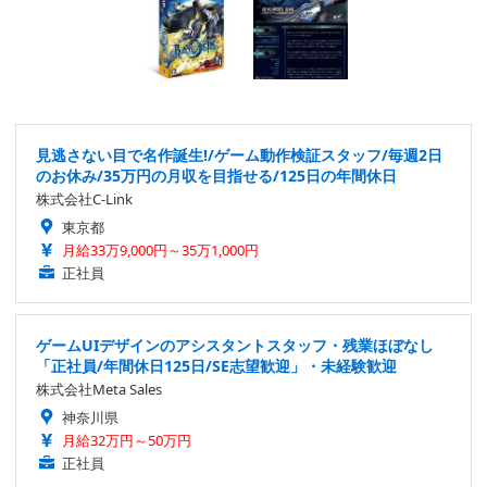
見逃さない目で名作誕生!/ゲーム動作検証スタッフ/毎週2日
のお休み/35万円の月収を目指せる/125日の年間休日
株式会社C-Link
東京都
月給33万9,000円～35万1,000円
正社員
ゲームUIデザインのアシスタントスタッフ・残業ほぼなし
「正社員/年間休日125日/SE志望歓迎」・未経験歓迎
株式会社Meta Sales
神奈川県
月給32万円～50万円
正社員