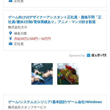
正社員
ゲーム向けUIデザイナーアシスタント正社員・資格不問「正
社員/週休2日制/育休実績あり」アニメ・マンガ好き歓迎
株式会社大斗
神奈川県
月給29万2,500円～54万円
正社員
Sponsored by
ゲーム/システムエンジニア/基本設計/ゲーム会社/Windows
株式会社スタッフサービス