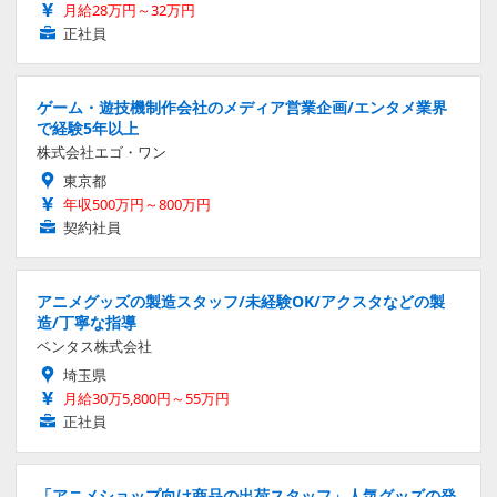
月給28万円～32万円
正社員
ゲーム・遊技機制作会社のメディア営業企画/エンタメ業界
で経験5年以上
株式会社エゴ・ワン
東京都
年収500万円～800万円
契約社員
アニメグッズの製造スタッフ/未経験OK/アクスタなどの製
造/丁寧な指導
ベンタス株式会社
埼玉県
月給30万5,800円～55万円
正社員
「アニメショップ向け商品の出荷スタッフ」人気グッズの発