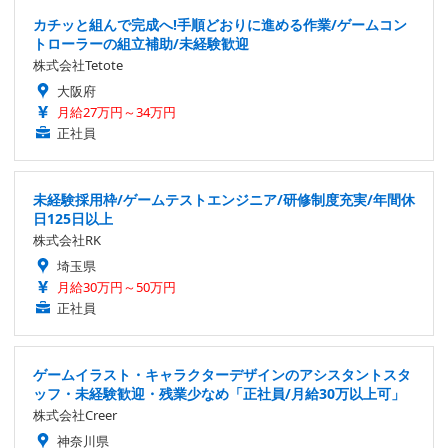
カチッと組んで完成へ!手順どおりに進める作業/ゲームコン
トローラーの組立補助/未経験歓迎
株式会社Tetote
大阪府
月給27万円～34万円
正社員
未経験採用枠/ゲームテストエンジニア/研修制度充実/年間休
日125日以上
株式会社RK
埼玉県
月給30万円～50万円
正社員
ゲームイラスト・キャラクターデザインのアシスタントスタ
ッフ・未経験歓迎・残業少なめ「正社員/月給30万以上可」
株式会社Creer
神奈川県