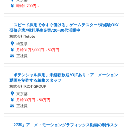
時給1,700円～
「スピード採用で今すぐ働ける」ゲームテスター/未経験OK/
研修充実/福利厚生充実/20~30代活躍中
株式会社Tetote
埼玉県
月給31万5,000円～50万円
正社員
「ポテンシャル採用」未経験歓迎/OJTあり・アニメーション
動画を制作する編集スタッフ
株式会社RIOT GROUP
東京都
月給30万円～50万円
正社員
「27卒」アニメ・モーショングラフィックス動画の制作スタ