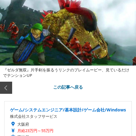
『ゼルダ無双』片手剣を振るうリンクのプレイムービー、見ているだけ
でテンションUP
この記事へ戻る
ゲーム/システムエンジニア/基本設計/ゲーム会社/Windows
株式会社スタッフサービス
大阪府
月給23万円～55万円