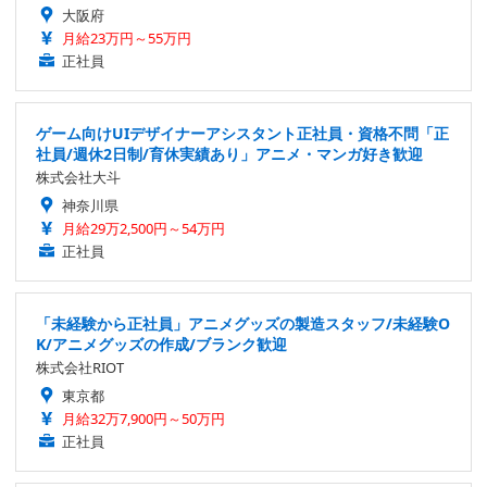
大阪府
月給23万円～55万円
正社員
ゲーム向けUIデザイナーアシスタント正社員・資格不問「正
社員/週休2日制/育休実績あり」アニメ・マンガ好き歓迎
株式会社大斗
神奈川県
月給29万2,500円～54万円
正社員
「未経験から正社員」アニメグッズの製造スタッフ/未経験O
K/アニメグッズの作成/ブランク歓迎
株式会社RIOT
東京都
月給32万7,900円～50万円
正社員