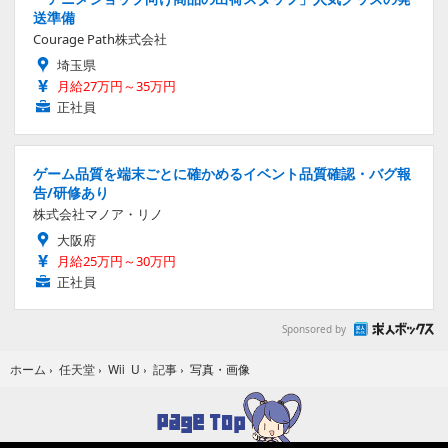
送準備
Courage Path株式会社
埼玉県
月給27万円～35万円
正社員
ゲーム品質を端末ごとに確かめるイベント品質確認・バグ報
告/研修あり
株式会社マノア・リノ
大阪府
月給25万円～30万円
正社員
Sponsored by
写真・画像
ホーム
›
任天堂
›
Wii U
›
記事
›