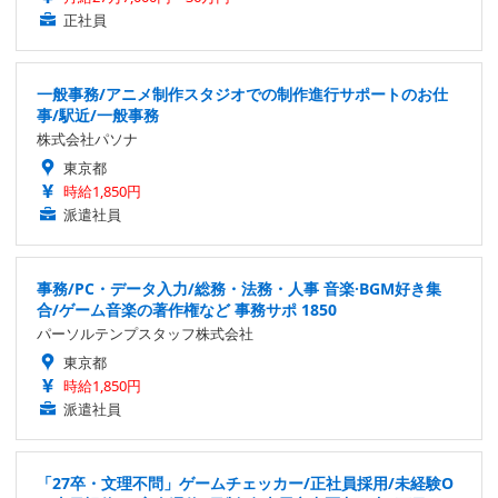
正社員
一般事務/アニメ制作スタジオでの制作進行サポートのお仕
事/駅近/一般事務
株式会社パソナ
東京都
時給1,850円
派遣社員
事務/PC・データ入力/総務・法務・人事 音楽·BGM好き集
合/ゲーム音楽の著作権など 事務サポ 1850
パーソルテンプスタッフ株式会社
東京都
時給1,850円
派遣社員
「27卒・文理不問」ゲームチェッカー/正社員採用/未経験O