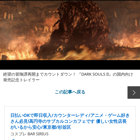
絶望の冒険譚再開までカウントダウン！ 『DARK SOULS II』の国内向け
発売記念トレイラー
この記事へ戻る
日払いOKで即日収入/カウンターレディ/アニメ・ゲーム好き
さん必見!高円寺のサブカルコンカフェです 優しい女性店長
がいるから安心/東京都/杉並区
コスプレ BAR SIRIUS