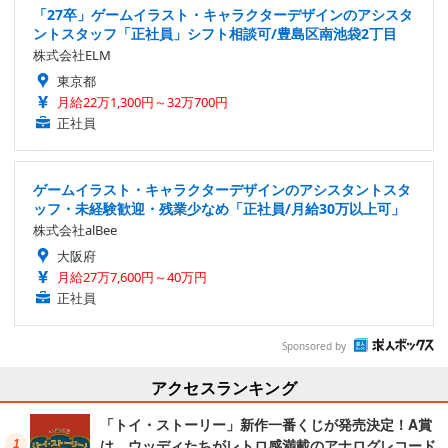
「27卒」ゲームイラスト・キャラクターデザインのアシスタ
ントスタッフ「正社員」シフト相談可/豊島区南池袋2丁目
株式会社ELM
東京都
月給22万1,300円～32万700円
正社員
ゲームイラスト・キャラクターデザインのアシスタントスタ
ッフ・未経験歓迎・残業少なめ「正社員/月給30万以上可」
株式会社alBee
大阪府
月給27万7,600円～40万円
正社員
Sponsored by
アクセスランキング
「トイ・ストーリー」新作一番くじが発売決定！A賞
は、ウッディたちがレトロ感満載のアナログレコード