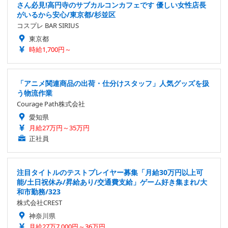
さん必見!高円寺のサブカルコンカフェです 優しい女性店長
がいるから安心/東京都/杉並区
コスプレ BAR SIRIUS
東京都
時給1,700円～
「アニメ関連商品の出荷・仕分けスタッフ」人気グッズを扱
う物流作業
Courage Path株式会社
愛知県
月給27万円～35万円
正社員
注目タイトルのテストプレイヤー募集「月給30万円以上可
能/土日祝休み/昇給あり/交通費支給」ゲーム好き集まれ/大
和市勤務/323
株式会社CREST
神奈川県
月給27万7,000円～36万円