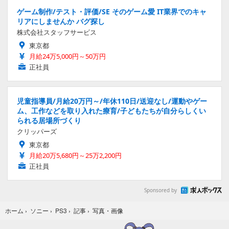
ゲーム制作/テスト・評価/SE そのゲーム愛 IT業界でのキャ
リアにしませんか バグ探し
株式会社スタッフサービス
東京都
月給24万5,000円～50万円
正社員
児童指導員/月給20万円～/年休110日/送迎なし/運動やゲー
ム、工作などを取り入れた療育/子どもたちが自分らしくい
られる居場所づくり
クリッパーズ
東京都
月給20万5,680円～25万2,200円
正社員
Sponsored by
写真・画像
ホーム
›
ソニー
›
PS3
›
記事
›