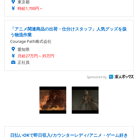
東京都
時給1,700円～
「アニメ関連商品の出荷・仕分けスタッフ」人気グッズを扱
う物流作業
Courage Path株式会社
愛知県
月給27万円～35万円
正社員
Sponsored by
日払いOKで即日収入/カウンターレディ/アニメ・ゲーム好き