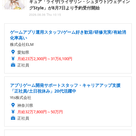
ギュア「ライザ(ライザリン・シュタウト)ウェディン
グStyle」が8月7日より予約受付開始
2026.08.06 Thu 10:15
ゲームアプリ運用スタッフ/ゲーム好き歓迎/研修充実/有給消
化率高い
株式会社ELM
愛知県
月給23万2,300円～31万6,100円
正社員
アプリゲーム開発サポートスタッフ・キャリアアップ支援
「正社員/土日祝休み」20代活躍中
Yts株式会社
神奈川県
月給32万7,800円～50万円
正社員