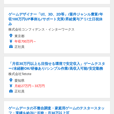
ゲームデザイナー「UI、3D、2D等」/案件ジャンル豊富/年
収100万円UP事例も/サポート充実/昇給賞与アリ/土日祝休
み
株式会社コンフィデンス・インターワークス
東京都
年収700万円～
正社員
「月収30万円以上も目指せる環境で安定収入」ゲームテスタ
ー/未経験OK/研修あり/シンプル作業/高収入可能/安定勤務
株式会社Tetote
愛知県
月給27万円～33万円
正社員
ゲームデータの不整合調査・家庭用ゲームのテスタースタッ
フ・実績を給与に反映・月30万以上可