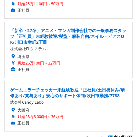
月給25万1,100円～50万円
正社員
「新卒・27卒」アニメ・マンガ制作会社での一般事務スタッ
フ「正社員」未経験歓迎/髪型・服装自由/ネイル・ピアスO
K/川口市幸町2丁目
株式会社ELシステム
埼玉県
月給26万100円～32万円
正社員
ゲームエラーチェッカー未経験歓迎「正社員/土日祝休み/研
修あり/賞与あり」安心のサポート体制/吹田市勤務/7788
式会社Candy Labo
大阪府
月給28万3,000円～36万円
正社員