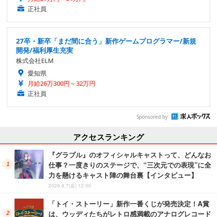
正社員
27卒・新卒「まだ間に合う」新作ゲームプログラマー/新規
開発/福利厚生充実
株式会社ELM
愛知県
月給26万300円～32万円
正社員
Sponsored by
アクセスランキング
『グラブル』のオフィシャルキャストって、どんなお
仕事？一度きりのステージで、“三次元での表現”に全
力を懸けるキャスト陣の舞台裏【インタビュー】
2026.8.7(金) 12:00
「トイ・ストーリー」新作一番くじが発売決定！A賞
は、ウッディたちがレトロ感満載のアナログレコード