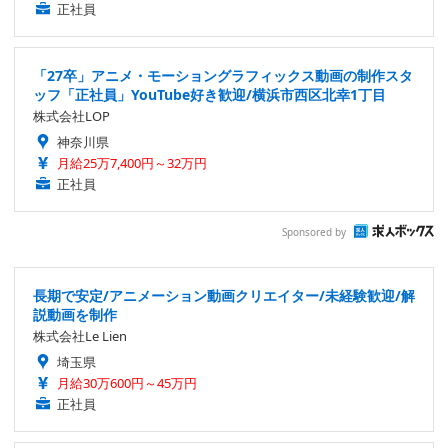
正社員
「27卒」アニメ・モーショングラフィックス動画の制作スタ
ッフ「正社員」YouTube好き歓迎/横浜市西区北幸1丁目
株式会社LOP
神奈川県
月給25万7,400円～32万円
正社員
Sponsored by
長期で安定/アニメーション動画クリエイター/未経験歓迎/解
説動画を制作
株式会社Le Lien
埼玉県
月給30万600円～45万円
正社員