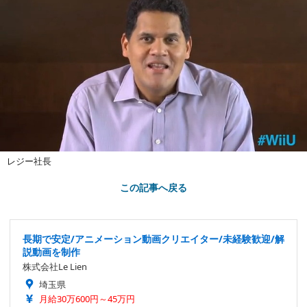
レジー社長
この記事へ戻る
長期で安定/アニメーション動画クリエイター/未経験歓迎/解
説動画を制作
株式会社Le Lien
埼玉県
月給30万600円～45万円