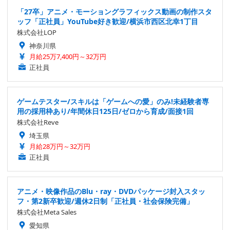
「27卒」アニメ・モーショングラフィックス動画の制作スタ
ッフ「正社員」YouTube好き歓迎/横浜市西区北幸1丁目
株式会社LOP
神奈川県
月給25万7,400円～32万円
正社員
ゲームテスター/スキルは「ゲームへの愛」のみ!未経験者専
用の採用枠あり/年間休日125日/ゼロから育成/面接1回
株式会社Reve
埼玉県
月給28万円～32万円
正社員
アニメ・映像作品のBlu・ray・DVDパッケージ封入スタッ
フ・第2新卒歓迎/週休2日制「正社員・社会保険完備」
株式会社Meta Sales
愛知県