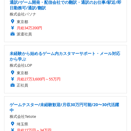
通訳/ゲーム開発・配信会社での翻訳・通訳のお仕事/駅近/即
日勤務可/通訳/翻訳
株式会社パソナ
東京都
月給34万200円
派遣社員
未経験から始めるゲーム内カスタマーサポート・メール対応
から学ぶ
株式会社LOP
東京都
月給27万3,600円～55万円
正社員
ゲームテスター/未経験歓迎/月収30万円可能/20〜30代活躍
中
株式会社Tetote
埼玉県
月給27万円～34万円