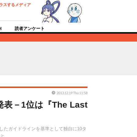
ラスするメディア
H
読者アンケート
2013.12.19 Thu 11:58
を発表－1位は『The Last
集部が設定したガイドラインを基準として独自に10タ
こと。