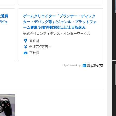
交通費
ゲームクリエイター「プランナー・ディレク
デビュ
ター・デバッグ等」/ジャンル・プラットフォ
ーム豊富/月案件数300以上/土日祝休み
株式会社コンフィデンス・インターワークス
東京都
年収700万円～
正社員
Sponsored by