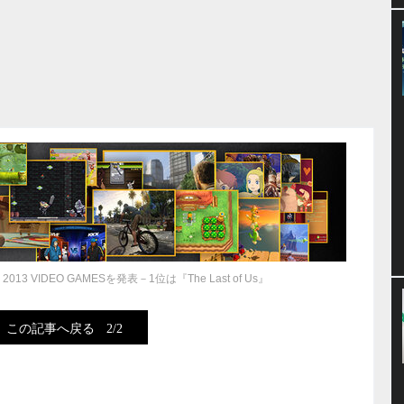
2013 VIDEO GAMESを発表－1位は『The Last of Us』
この記事へ戻る
2/2