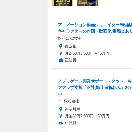
アニメーション動画クリエイター/未経験
キャラクターの作画・動画化/退職金あ
株式会社大斗
東京都
月給30万3,500円～45万円
正社員
アプリゲーム開発サポートスタッフ・キ
アアップ支援「正社員/土日祝休み」20
中
Yts株式会社
神奈川県
月給32万7,800円～50万円
正社員