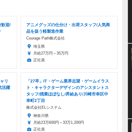
歓迎/
アニメグッズの仕分け・出荷スタッフ/人気商
り
品を扱う軽製造作業
Courage Path株式会社
埼玉県
月給27万円～35万円
正社員
ャリ
「27卒」IT・ゲーム業界志望・ゲームイラス
代活躍
ト・キャラクターデザインのアシスタントス
タッフ/残業ほぼなし/昇給あり/川崎市幸区中
幸町2丁目
株式会社ELシステム
神奈川県
月給23万600円～33万1,200円
正社員