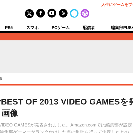
人生にゲームをプ
PS5
スマホ
PCゲーム
配信者
編集部PUS
像
EST OF 2013 VIDEO GAMES
・画像
2013 VIDEO GAMESが発表されました。Amazon.comでは編
編集部ゲーマーがランク付けした票の集計を行って決定したとの