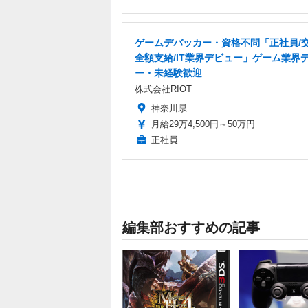
ゲームデバッカー・資格不問「正社員/
全額支給/IT業界デビュー」ゲーム業界
ー・未経験歓迎
株式会社RIOT
神奈川県
月給29万4,500円～50万円
正社員
編集部おすすめの記事