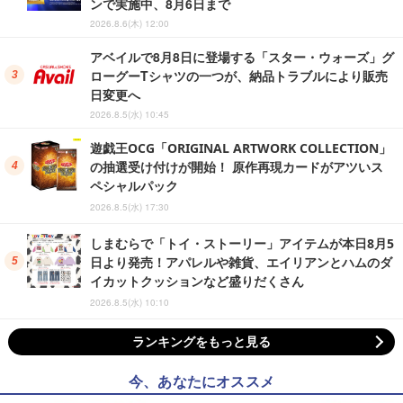
ンで実施中、8月6日まで
2026.8.6(木) 12:00
アベイルで8月8日に登場する「スター・ウォーズ」グ
ローグーTシャツの一つが、納品トラブルにより販売
日変更へ
2026.8.5(水) 10:45
遊戯王OCG「ORIGINAL ARTWORK COLLECTION」
の抽選受け付けが開始！ 原作再現カードがアツいス
ペシャルパック
2026.8.5(水) 17:30
しまむらで「トイ・ストーリー」アイテムが本日8月5
日より発売！アパレルや雑貨、エイリアンとハムのダ
イカットクッションなど盛りだくさん
2026.8.5(水) 10:10
ランキングをもっと見る
今、あなたにオススメ