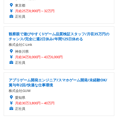
東京都
月給25万8,900円～32万円
正社員
観察眼で遊びやすく!/ゲーム品質検証スタッフ/月収35万円の
チャンス/完全に週2日休み/年間125日休める
株式会社C-Link
神奈川県
月給34万8,000円～43万6,000円
正社員
アプリゲーム開発エンジニア/スマホゲーム開発/未経験OK/
賞与年2回/快適な仕事環境
株式会社GUM
愛知県
月給30万3,800円～40万円
正社員