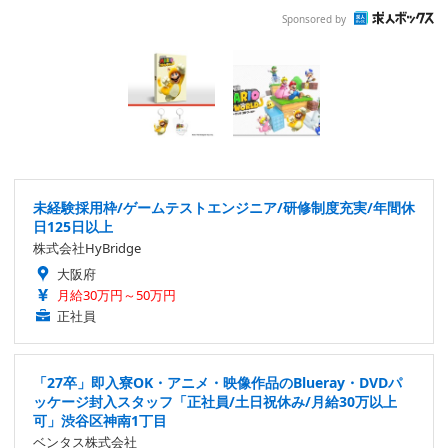
Sponsored by
未経験採用枠/ゲームテストエンジニア/研修制度充実/年間休
日125日以上
株式会社HyBridge
大阪府
月給30万円～50万円
正社員
「27卒」即入寮OK・アニメ・映像作品のBlueray・DVDパ
ッケージ封入スタッフ「正社員/土日祝休み/月給30万以上
可」渋谷区神南1丁目
ベンタス株式会社