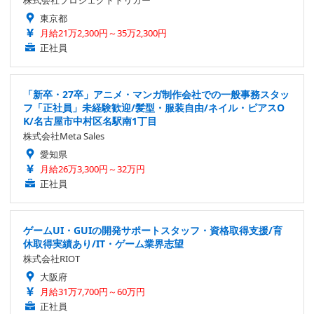
株式会社プロジェクトトリガー
東京都
月給21万2,300円～35万2,300円
正社員
「新卒・27卒」アニメ・マンガ制作会社での一般事務スタッ
フ「正社員」未経験歓迎/髪型・服装自由/ネイル・ピアスO
K/名古屋市中村区名駅南1丁目
株式会社Meta Sales
愛知県
月給26万3,300円～32万円
正社員
ゲームUI・GUIの開発サポートスタッフ・資格取得支援/育
休取得実績あり/IT・ゲーム業界志望
株式会社RIOT
大阪府
月給31万7,700円～60万円
正社員