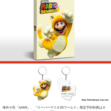
海外小売「GAME」、『スーパーマリオ3Dワールド』限定予約特典はネ