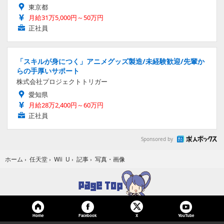
東京都
月給31万5,000円～50万円
正社員
「スキルが身につく」アニメグッズ製造/未経験歓迎/先輩か
らの手厚いサポート
株式会社プロジェクトトリガー
愛知県
月給28万2,400円～60万円
正社員
Sponsored by
写真・画像
ホーム
›
任天堂
›
Wii U
›
記事
›
Home
Facebook
YouTube
X