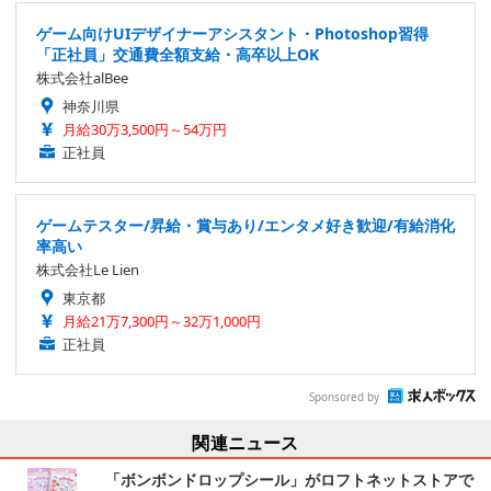
ゲーム向けUIデザイナーアシスタント・Photoshop習得
「正社員」交通費全額支給・高卒以上OK
株式会社alBee
神奈川県
月給30万3,500円～54万円
正社員
ゲームテスター/昇給・賞与あり/エンタメ好き歓迎/有給消化
率高い
株式会社Le Lien
東京都
月給21万7,300円～32万1,000円
正社員
Sponsored by
関連ニュース
「ボンボンドロップシール」がロフトネットストアで