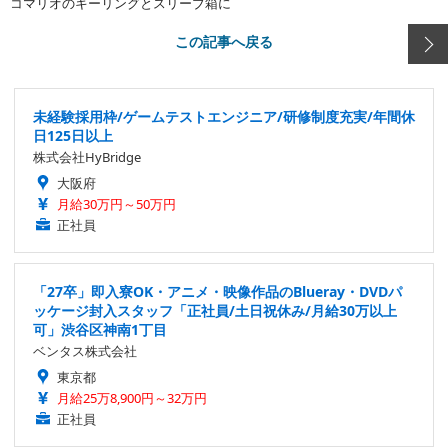
コマリオのキーリングとスリーブ箱に
この記事へ戻る
未経験採用枠/ゲームテストエンジニア/研修制度充実/年間休
日125日以上
株式会社HyBridge
大阪府
月給30万円～50万円
正社員
「27卒」即入寮OK・アニメ・映像作品のBlueray・DVDパ
ッケージ封入スタッフ「正社員/土日祝休み/月給30万以上
可」渋谷区神南1丁目
ベンタス株式会社
東京都
月給25万8,900円～32万円
正社員