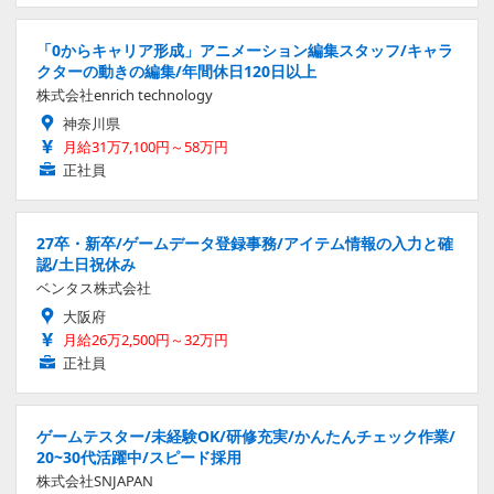
「0からキャリア形成」アニメーション編集スタッフ/キャラ
クターの動きの編集/年間休日120日以上
株式会社enrich technology
神奈川県
月給31万7,100円～58万円
正社員
27卒・新卒/ゲームデータ登録事務/アイテム情報の入力と確
認/土日祝休み
ベンタス株式会社
大阪府
月給26万2,500円～32万円
正社員
ゲームテスター/未経験OK/研修充実/かんたんチェック作業/
20~30代活躍中/スピード採用
株式会社SNJAPAN