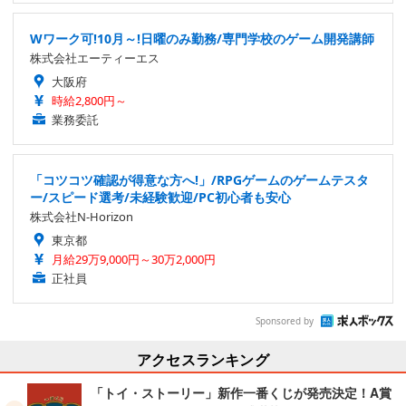
Wワーク可!10月～!日曜のみ勤務/専門学校のゲーム開発講師
株式会社エーティーエス
大阪府
時給2,800円～
業務委託
「コツコツ確認が得意な方へ!」/RPGゲームのゲームテスタ
ー/スピード選考/未経験歓迎/PC初心者も安心
株式会社N-Horizon
東京都
月給29万9,000円～30万2,000円
正社員
Sponsored by
アクセスランキング
「トイ・ストーリー」新作一番くじが発売決定！A賞