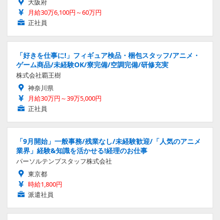
大阪府
月給30万6,100円～60万円
正社員
「好きを仕事に!」フィギュア検品・梱包スタッフ/アニメ・
ゲーム商品/未経験OK/寮完備/空調完備/研修充実
株式会社覇王樹
神奈川県
月給30万円～39万5,000円
正社員
「9月開始」一般事務/残業なし/未経験歓迎/「人気のアニメ
業界」経験&知識を活かせる!経理のお仕事
パーソルテンプスタッフ株式会社
東京都
時給1,800円
派遣社員