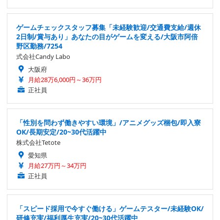
ゲームチェックスタッフ募集「未経験歓迎/交通費支給/週休
2日制/賞与あり」あなたの目がゲームを変える/大阪市阿倍
野区勤務/7254
式会社Candy Labo
大阪府
月給28万6,000円～36万円
正社員
「性別を問わず働きやすい環境」/アニメグッズ梱包/即入寮
OK/長期安定/20~30代活躍中
株式会社Tetote
愛知県
月給27万円～34万円
正社員
「スピード採用で今すぐ働ける」ゲームテスター/未経験OK/
研修充実/福利厚生充実/20~30代活躍中