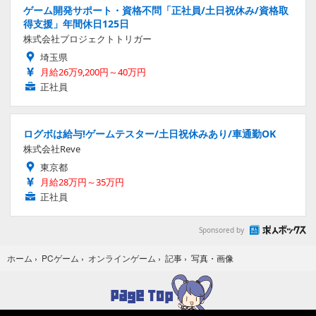
ゲーム開発サポート・資格不問「正社員/土日祝休み/資格取
得支援」年間休日125日
株式会社プロジェクトトリガー
埼玉県
月給26万9,200円～40万円
正社員
ログボは給与!ゲームテスター/土日祝休みあり/車通勤OK
株式会社Reve
東京都
月給28万円～35万円
正社員
Sponsored by
写真・画像
ホーム
›
PCゲーム
›
オンラインゲーム
›
記事
›