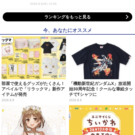
2026.8.6(木) 12:30
ランキングをもっと見る
今、あなたにオススメ
部屋で使えるグッズがたくさん！
「機動新世紀ガンダムX」放送開
アベイルで「リラックマ」新作ア
始30周年記念！クールな筆絵タッ
イテムが発売
チでTシャツに
2026.8.8
2026.8.8