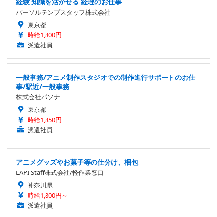
経験 知識を活かせる 経理のお仕事
パーソルテンプスタッフ株式会社
東京都
時給1,800円
派遣社員
一般事務/アニメ制作スタジオでの制作進行サポートのお仕
事/駅近/一般事務
株式会社パソナ
東京都
時給1,850円
派遣社員
アニメグッズやお菓子等の仕分け、梱包
LAPI-Staff株式会社/軽作業窓口
神奈川県
時給1,800円～
派遣社員