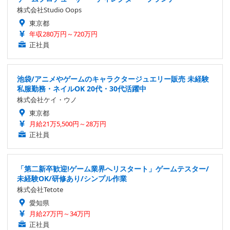
株式会社Studio Oops
東京都
年収280万円～720万円
正社員
池袋/アニメやゲームのキャラクタージュエリー販売 未経験
私服勤務・ネイルOK 20代・30代活躍中
株式会社ケイ・ウノ
東京都
月給21万5,500円～28万円
正社員
「第二新卒歓迎!ゲーム業界へリスタート」ゲームテスター/
未経験OK/研修あり/シンプル作業
株式会社Tetote
愛知県
月給27万円～34万円
正社員