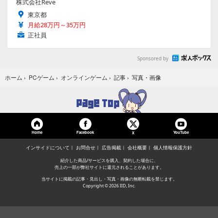
株式会社Reve
東京都
月給28万円～35万円
正社員
Sponsored by
写真・画像
ホーム
›
PCゲーム
›
オンラインゲーム
›
記事
›
Home
Facebook
YouTube
X
インサイドについて
お問合せ
広告掲載
会社概要
個人情報保護方針
紹介した商品/サービスを購入、契約した場合に、
売上の一部が弊社サイトに還元されることがあります。
当サイトに掲載の記事・見出し・写真・画像の無断転載を禁じます。
Copyright © 2026 IID, Inc.