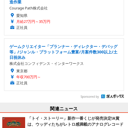
造作業
Courage Path株式会社
愛知県
月給27万円～35万円
正社員
ゲームクリエイター「プランナー・ディレクター・デバッグ
等」/ジャンル・プラットフォーム豊富/月案件数300以上/土
日祝休み
株式会社コンフィデンス・インターワークス
東京都
年収700万円～
正社員
Sponsored by
関連ニュース
「トイ・ストーリー」新作一番くじが発売決定!A賞
は、ウッディたちがレトロ感満載のアナログレコード