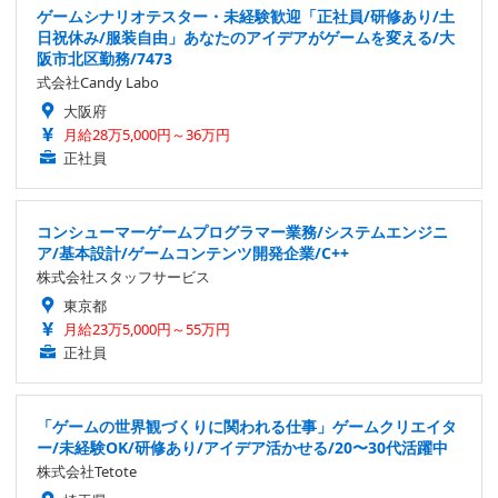
ゲームシナリオテスター・未経験歓迎「正社員/研修あり/土
日祝休み/服装自由」あなたのアイデアがゲームを変える/大
阪市北区勤務/7473
式会社Candy Labo
大阪府
月給28万5,000円～36万円
正社員
コンシューマーゲームプログラマー業務/システムエンジニ
ア/基本設計/ゲームコンテンツ開発企業/C++
株式会社スタッフサービス
東京都
月給23万5,000円～55万円
正社員
「ゲームの世界観づくりに関われる仕事」ゲームクリエイタ
ー/未経験OK/研修あり/アイデア活かせる/20〜30代活躍中
株式会社Tetote