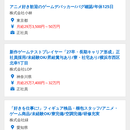
アニメ好き歓迎のゲームデバッカー/バグ確認/年休125日
株式会社小林
東京都
月給29万3,500円～50万円
正社員
新作ゲームテストプレイヤー「27卒・長期キャリア形成」正
社員採用/未経験OK/昇給賞与あり/寮・社宅あり/横浜市西区
北幸1丁目
株式会社LOP
神奈川県
月給25万7,400円～32万円
正社員
「好きを仕事に!」フィギュア検品・梱包スタッフ/アニメ・
ゲーム商品/未経験OK/寮完備/空調完備/研修充実
株式会社緑
愛知県