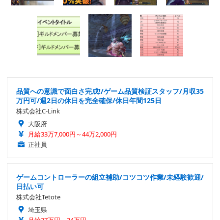
品質への意識で面白さ完成!/ゲーム品質検証スタッフ/月収35
万円可/週2日の休日を完全確保/休日年間125日
株式会社C-Link
大阪府
月給33万7,000円～44万2,000円
正社員
ゲームコントローラーの組立補助/コツコツ作業/未経験歓迎/
日払い可
株式会社Tetote
埼玉県