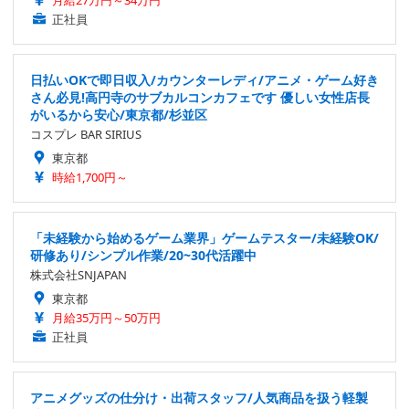
月給27万円～34万円
正社員
日払いOKで即日収入/カウンターレディ/アニメ・ゲーム好き
さん必見!高円寺のサブカルコンカフェです 優しい女性店長
がいるから安心/東京都/杉並区
コスプレ BAR SIRIUS
東京都
時給1,700円～
「未経験から始めるゲーム業界」ゲームテスター/未経験OK/
研修あり/シンプル作業/20~30代活躍中
株式会社SNJAPAN
東京都
月給35万円～50万円
正社員
アニメグッズの仕分け・出荷スタッフ/人気商品を扱う軽製