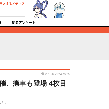
ラスするメディア
H
読者アンケート
2010.12.29 Wed 0:45
催、痛車も登場 4枚目
した。