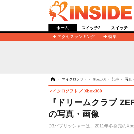
ホーム
スイッチ2
スイッチ
アクセスランキング
特集
ホーム
›
マイクロソフト
›
Xbox360
›
記事
›
写真
マイクロソフト
Xbox360
『ドリームクラブ ZE
の写真・画像
D3パブリッシャーは、2011年冬発売のX