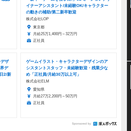
イナーアシスタント/未経験OK/キャラクター
の動きの補助/第二新卒歓迎
株式会社LOP
東京都
月給25万1,400円～32万円
正社員
ーデザ
ゲームイラスト・キャラクターデザインのア
界デ
シスタントスタッフ・未経験歓迎・残業少な
日2/新
め「正社員/月給30万以上可」
株式会社ELM
愛知県
月給27万2,200円～50万円
正社員
Sponsored by