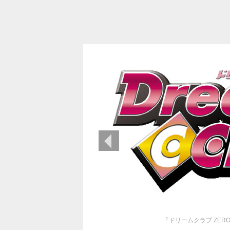
前の画像
『ドリームクラブ ZE