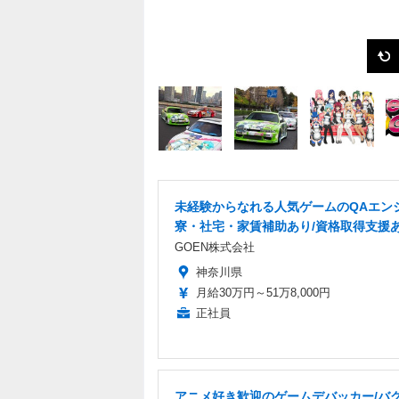
未経験からなれる人気ゲームのQAエンジ
寮・社宅・家賃補助あり/資格取得支援
GOEN株式会社
神奈川県
月給30万円～51万8,000円
正社員
アニメ好き歓迎のゲームデバッカー/バグ