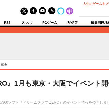
人生にゲームをプ
PS5
スマホ
PCゲーム
配信者
編集部PUS
・画像
RO』1月も東京・大阪でイベント開
box360ソフト『ドリームクラブ ZERO』のイベント情報を公開しま