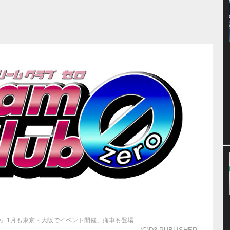
RO』1月も東京・大阪でイベント開催、痛車も登場