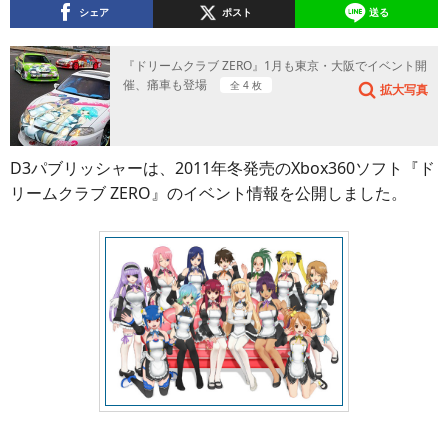
シェア
ポスト
送る
『ドリームクラブ ZERO』1月も東京・大阪でイベント開
催、痛車も登場
全 4 枚
拡大写真
D3パブリッシャーは、2011年冬発売のXbox360ソフト『ド
リームクラブ ZERO』のイベント情報を公開しました。