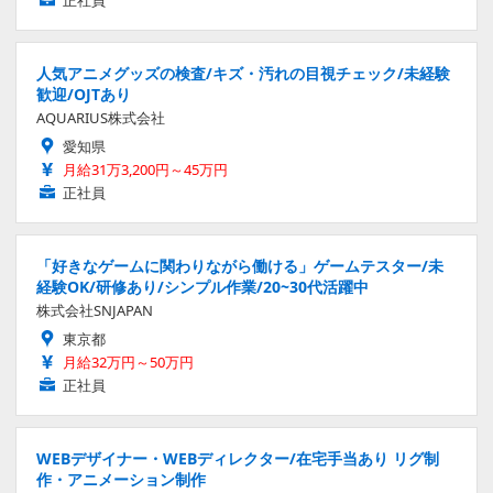
人気アニメグッズの検査/キズ・汚れの目視チェック/未経験
歓迎/OJTあり
AQUARIUS株式会社
愛知県
月給31万3,200円～45万円
正社員
「好きなゲームに関わりながら働ける」ゲームテスター/未
経験OK/研修あり/シンプル作業/20~30代活躍中
株式会社SNJAPAN
東京都
月給32万円～50万円
正社員
WEBデザイナー・WEBディレクター/在宅手当あり リグ制
作・アニメーション制作