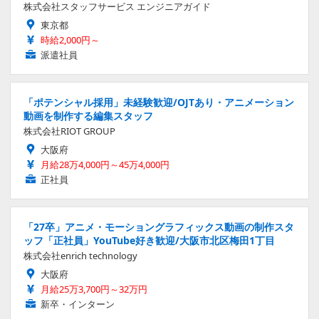
株式会社スタッフサービス エンジニアガイド
東京都
時給2,000円～
派遣社員
「ポテンシャル採用」未経験歓迎/OJTあり・アニメーション
動画を制作する編集スタッフ
株式会社RIOT GROUP
大阪府
月給28万4,000円～45万4,000円
正社員
「27卒」アニメ・モーショングラフィックス動画の制作スタ
ッフ「正社員」YouTube好き歓迎/大阪市北区梅田1丁目
株式会社enrich technology
大阪府
月給25万3,700円～32万円
新卒・インターン