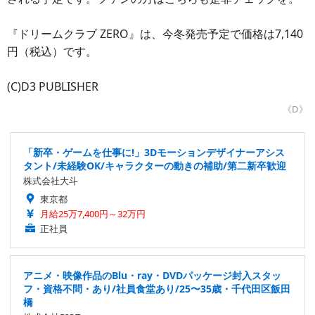
『ドリームクラブ ZERO』は、今冬発売予定で価格は7,140
円（税込）です。
(C)D3 PUBLISHER
《D》
「新卒・ゲームを仕事に!」3Dモーションデザイナーアシス
タント/未経験OK/キャラクターの動きの補助/第二新卒歓迎
株式会社大斗
東京都
月給25万7,400円～32万円
正社員
アニメ・映像作品のBlu・ray・DVDパッケージ封入スタッ
フ・資格不問・あり/社員食堂あり/25〜35歳・千代田区飯田
橋