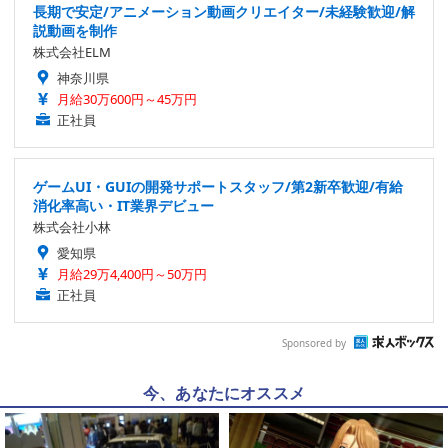
長期で安定/アニメーション動画クリエイター/未経験歓迎/解
説動画を制作
株式会社ELM
神奈川県
月給30万600円～45万円
正社員
ゲームUI・GUIの開発サポートスタッフ/第2新卒歓迎/有給
消化率高い・IT業界デビュー
株式会社小林
愛知県
月給29万4,400円～50万円
正社員
Sponsored by
今、あなたにオススメ