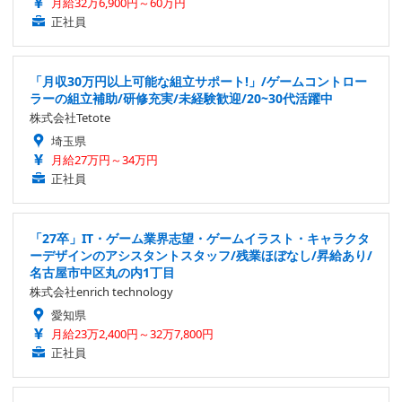
月給32万6,900円～60万円
正社員
「月収30万円以上可能な組立サポート!」/ゲームコントロー
ラーの組立補助/研修充実/未経験歓迎/20~30代活躍中
株式会社Tetote
埼玉県
月給27万円～34万円
正社員
「27卒」IT・ゲーム業界志望・ゲームイラスト・キャラクタ
ーデザインのアシスタントスタッフ/残業ほぼなし/昇給あり/
名古屋市中区丸の内1丁目
株式会社enrich technology
愛知県
月給23万2,400円～32万7,800円
正社員