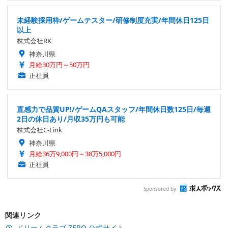
未経験採用枠/ゲームテスター/研修制度充実/年間休日125日
以上
株式会社RK
神奈川県
月給30万円～50万円
正社員
直感力で品質UP!/ゲームQAスタッフ/年間休日数125日/毎週
2日の休日あり/月収35万円も可能
株式会社C-Link
神奈川県
月給36万9,000円～38万5,000円
正社員
Sponsored by
関連リンク
ドリームクラブ ZERO 公式サイト