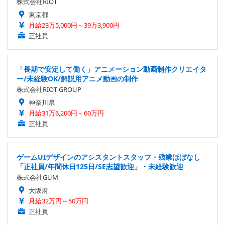
株式会社RIOT
東京都
月給23万5,000円～39万3,900円
正社員
「長期で安定して働く」アニメーション動画制作クリエイタ
ー/未経験OK/解説用アニメ動画の制作
株式会社RIOT GROUP
神奈川県
月給31万6,200円～60万円
正社員
ゲームUIデザインのアシスタントスタッフ・残業ほぼなし
「正社員/年間休日125日/SE志望歓迎」・未経験歓迎
株式会社GUM
大阪府
月給32万円～50万円
正社員