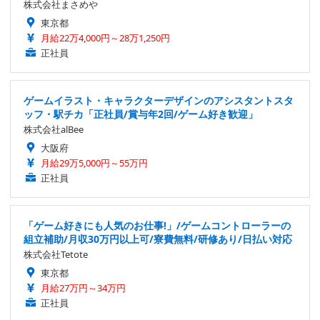
株式会社まさめや
東京都
月給22万4,000円～28万1,250円
正社員
ゲームイラスト・キャラクターデザインのアシスタントスタ
ッフ・駅チカ「正社員/賞与年2回/ゲーム好き歓迎」
株式会社alBee
大阪府
月給29万5,000円～55万円
正社員
「ゲーム好きにも人気のお仕事!」/ゲームコントローラーの
組立補助/月収30万円以上可/寮費無料/研修あり/日払い対応
株式会社Tetote
東京都
月給27万円～34万円
正社員