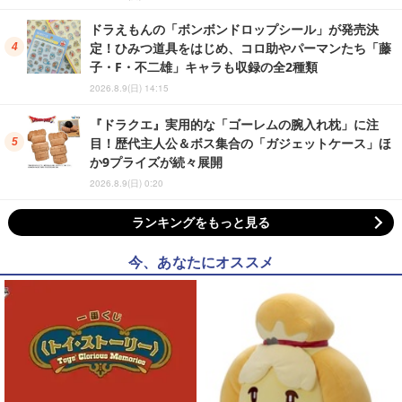
ドラえもんの「ボンボンドロップシール」が発売決
定！ひみつ道具をはじめ、コロ助やパーマンたち「藤
子・F・不二雄」キャラも収録の全2種類
2026.8.9(日) 14:15
『ドラクエ』実用的な「ゴーレムの腕入れ枕」に注
目！歴代主人公＆ボス集合の「ガジェットケース」ほ
か9プライズが続々展開
2026.8.9(日) 0:20
ランキングをもっと見る
今、あなたにオススメ