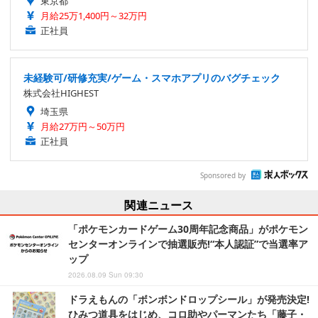
東京都
月給25万1,400円～32万円
正社員
未経験可/研修充実/ゲーム・スマホアプリのバグチェック
株式会社HIGHEST
埼玉県
月給27万円～50万円
正社員
Sponsored by
関連ニュース
「ポケモンカードゲーム30周年記念商品」がポケモン
センターオンラインで抽選販売!“本人認証”で当選率ア
ップ
2026.08.09 Sun 09:30
ドラえもんの「ボンボンドロップシール」が発売決定!
ひみつ道具をはじめ、コロ助やパーマンたち「藤子・