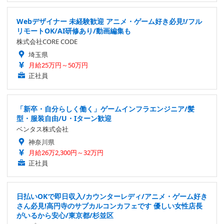
Webデザイナー 未経験歓迎 アニメ・ゲーム好き必見!/フル
リモートOK/AI研修あり/動画編集も
株式会社CORE CODE
埼玉県
月給25万円～50万円
正社員
「新卒・自分らしく働く」ゲームインフラエンジニア/髪
型・服装自由/U・Iターン歓迎
ベンタス株式会社
神奈川県
月給26万2,300円～32万円
正社員
日払いOKで即日収入/カウンターレディ/アニメ・ゲーム好き
さん必見!高円寺のサブカルコンカフェです 優しい女性店長
がいるから安心/東京都/杉並区