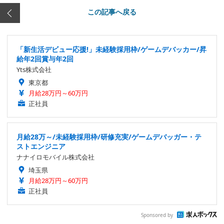
この記事へ戻る
「新生活デビュー応援!」未経験採用枠/ゲームデバッカー/昇
給年2回賞与年2回
Yts株式会社
東京都
月給28万円～60万円
正社員
月給28万～/未経験採用枠/研修充実/ゲームデバッガー・テ
ストエンジニア
ナナイロモバイル株式会社
埼玉県
月給28万円～60万円
正社員
Sponsored by