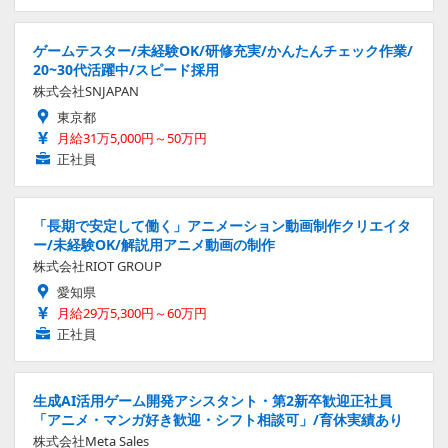
ゲームテスター/未経験OK/研修充実/かんたんチェック作業/
20~30代活躍中/スピード採用
株式会社SNJAPAN
東京都
月給31万5,000円～50万円
正社員
「長期で安定して働く」アニメーション動画制作クリエイタ
ー/未経験OK/解説用アニメ動画の制作
株式会社RIOT GROUP
愛知県
月給29万5,300円～60万円
正社員
生成AI活用ゲーム開発アシスタント・第2新卒歓迎正社員
「アニメ・マンガ好き歓迎・シフト相談可」/育休実績あり
株式会社Meta Sales