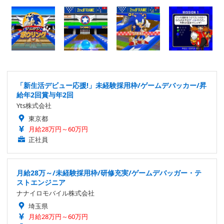
「新生活デビュー応援!」未経験採用枠/ゲームデバッカー/昇
給年2回賞与年2回
Yts株式会社
東京都
月給28万円～60万円
正社員
月給28万～/未経験採用枠/研修充実/ゲームデバッガー・テ
ストエンジニア
ナナイロモバイル株式会社
埼玉県
月給28万円～60万円