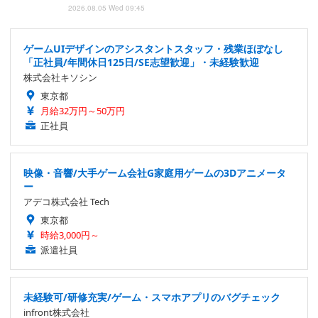
2026.08.05 Wed 09:45
ゲームUIデザインのアシスタントスタッフ・残業ほぼなし
「正社員/年間休日125日/SE志望歓迎」・未経験歓迎
株式会社キソシン
東京都
月給32万円～50万円
正社員
映像・音響/大手ゲーム会社G家庭用ゲームの3Dアニメータ
ー
アデコ株式会社 Tech
東京都
時給3,000円～
派遣社員
未経験可/研修充実/ゲーム・スマホアプリのバグチェック
infront株式会社