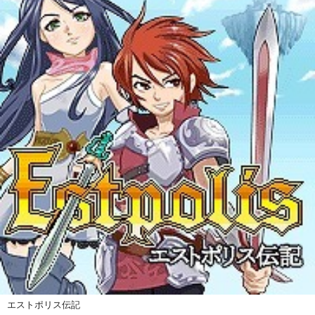
エストポリス伝記