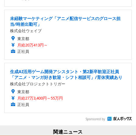
未経験マーケティング「アニメ配信サービスのグロース担
当/時差出勤可」
株式会社ウェイブ
東京都
月給20万413円～
正社員
生成AI活用ゲーム開発アシスタント・第2新卒歓迎正社員
「アニメ・マンガ好き歓迎・シフト相談可」/育休実績あり
株式会社プロジェクトトリガー
東京都
月給27万3,400円～55万円
正社員
Sponsored by
関連ニュース