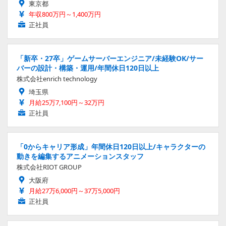
東京都
年収800万円～1,400万円
正社員
「新卒・27卒」ゲームサーバーエンジニア/未経験OK/サー
バーの設計・構築・運用/年間休日120日以上
株式会社enrich technology
埼玉県
月給25万7,100円～32万円
正社員
「0からキャリア形成」年間休日120日以上/キャラクターの
動きを編集するアニメーションスタッフ
株式会社RIOT GROUP
大阪府
月給27万6,000円～37万5,000円
正社員