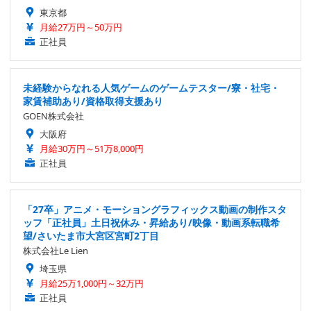
東京都
月給27万円～50万円
正社員
未経験からなれる人気ゲームのゲームテスター/寮・社宅・
家賃補助あり/資格取得支援あり
GOEN株式会社
大阪府
月給30万円～51万8,000円
正社員
「27卒」アニメ・モーショングラフィックス動画の制作スタ
ッフ「正社員」土日祝休み・昇給あり/映像・動画系転職希
望/さいたま市大宮区宮町2丁目
株式会社Le Lien
埼玉県
月給25万1,000円～32万円
正社員