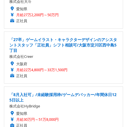
株式会社大斗
愛知県
月給27万2,200円～50万円
正社員
「27卒」ゲームイラスト・キャラクターデザインのアシスタ
ントスタッフ「正社員」シフト相談可/大阪市淀川区西中島5
丁目
株式会社Creer
大阪府
月給22万4,800円～33万1,500円
正社員
「8月入社可」/未経験採用枠/ゲームデバッカー/年間休日12
5日以上
株式会社HyBridge
愛知県
月給30万円～51万8,000円
正社員