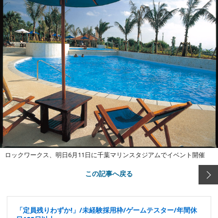
ロックワークス、明日6月11日に千葉マリンスタジアムでイベント開催
この記事へ戻る
「定員残りわずか!」/未経験採用枠/ゲームテスター/年間休