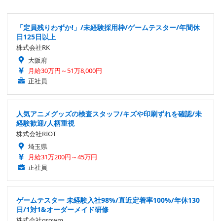
「定員残りわずか!」/未経験採用枠/ゲームテスター/年間休
日125日以上
株式会社RK
大阪府
月給30万円～51万8,000円
正社員
人気アニメグッズの検査スタッフ/キズや印刷ずれを確認/未
経験歓迎/人柄重視
株式会社RIOT
埼玉県
月給31万200円～45万円
正社員
ゲームテスター 未経験入社98%/直近定着率100%/年休130
日/1対1&オーダーメイド研修
株式会社growm