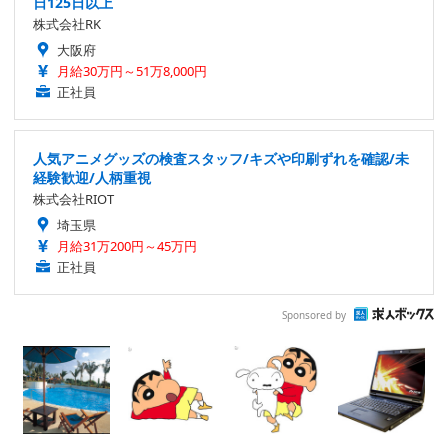
日125日以上
株式会社RK
大阪府
月給30万円～51万8,000円
正社員
人気アニメグッズの検査スタッフ/キズや印刷ずれを確認/未
経験歓迎/人柄重視
株式会社RIOT
埼玉県
月給31万200円～45万円
正社員
Sponsored by