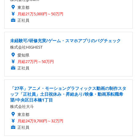
東京都
月給21万5,000円～50万円
正社員
未経験可/研修充実/ゲーム・スマホアプリのバグチェック
株式会社HIGHEST
愛知県
月給27万円～50万円
正社員
「27卒」アニメ・モーショングラフィックス動画の制作スタ
ッフ「正社員」土日祝休み・昇給あり/映像・動画系転職希
望/中央区日本橋1丁目
株式会社大斗
東京都
月給24万9,700円～32万円
正社員