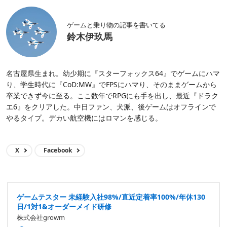
ゲームと乗り物の記事を書いてる
鈴木伊玖馬
名古屋県生まれ。幼少期に『スターフォックス64』でゲームにハマ
り、学生時代に『CoD:MW』でFPSにハマり、そのままゲームから
卒業できず今に至る。ここ数年でRPGにも手を出し、最近『ドラク
エ6』をクリアした。中日ファン、犬派、後ゲームはオフラインで
やるタイプ。デカい航空機にはロマンを感じる。
X
Facebook
ゲームテスター 未経験入社98%/直近定着率100%/年休130
日/1対1&オーダーメイド研修
株式会社growm