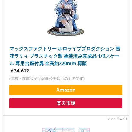
マックスファクトリー ホロライブプロダクション 雪
花ラミィ プラスチック製 塗装済み完成品 1/6スケー
ル 専用台座付属 全高約220mm 再販
￥34,612
(価格・在庫状況は記事公開時点のものです)
Amazon
楽天市場