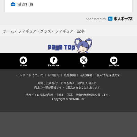
派遣社員
Sponsored by
記事
ホーム
›
フィギュア・グッズ
›
フィギュア
›
Home
Facebook
YouTube
X
インサイドについて
お問合せ
広告掲載
会社概要
個人情報保護方針
紹介した商品/サービスを購入、契約した場合に、
売上の一部が弊社サイトに還元されることがあります。
当サイトに掲載の記事・見出し・写真・画像の無断転載を禁じます。
Copyright © 2026 IID, Inc.