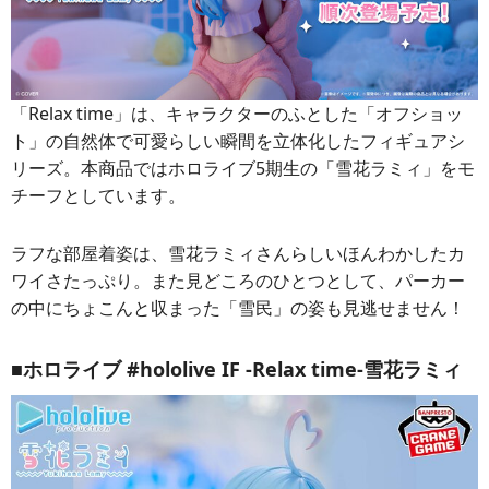
「Relax time」は、キャラクターのふとした「オフショッ
ト」の自然体で可愛らしい瞬間を立体化したフィギュアシ
リーズ。本商品ではホロライブ5期生の「雪花ラミィ」をモ
チーフとしています。
ラフな部屋着姿は、雪花ラミィさんらしいほんわかしたカ
ワイさたっぷり。また見どころのひとつとして、パーカー
の中にちょこんと収まった「雪民」の姿も見逃せません！
■ホロライブ #hololive IF -Relax time-雪花ラミィ