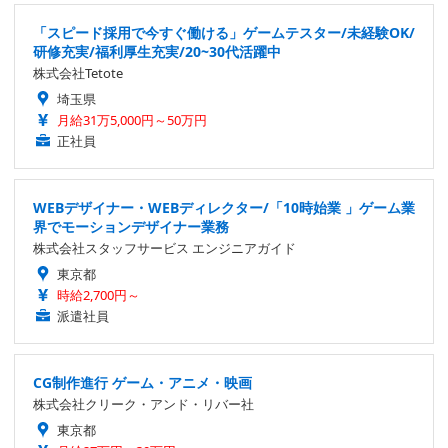
「スピード採用で今すぐ働ける」ゲームテスター/未経験OK/
研修充実/福利厚生充実/20~30代活躍中
株式会社Tetote
埼玉県
月給31万5,000円～50万円
正社員
WEBデザイナー・WEBディレクター/「10時始業 」ゲーム業
界でモーションデザイナー業務
株式会社スタッフサービス エンジニアガイド
東京都
時給2,700円～
派遣社員
CG制作進行 ゲーム・アニメ・映画
株式会社クリーク・アンド・リバー社
東京都