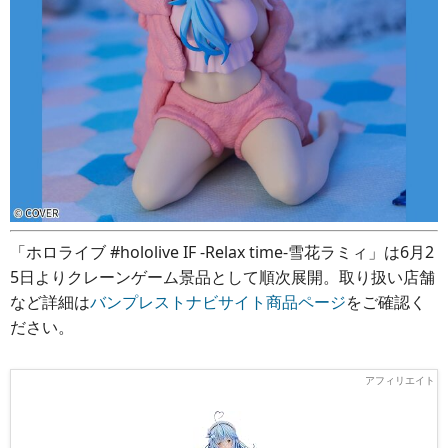
「ホロライブ #hololive IF -Relax time-雪花ラミィ」は6月2
5日よりクレーンゲーム景品として順次展開。取り扱い店舗
など詳細は
バンプレストナビサイト商品ページ
をご確認く
ださい。