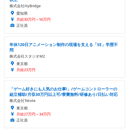
株式会社HyBridge
愛知県
月給30万円～50万円
正社員
年休120日アニメーション制作の現場を支える「SE」学歴不
問
株式会社スタジオM2
東京都
月給23万円
「ゲーム好きにも人気のお仕事!」/ゲームコントローラーの
組立補助/月収30万円以上可/寮費無料/研修あり/日払い対応
株式会社Tetote
東京都
月給27万円～34万円
正社員