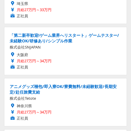
埼玉県
月給27万円～33万円
正社員
「第二新卒歓迎!ゲーム業界へリスタート」ゲームテスター/
未経験OK/研修あり/シンプル作業
株式会社SNJAPAN
大阪府
月給27万円～34万円
正社員
アニメグッズ梱包/即入寮OK/寮費無料/未経験歓迎/長期安
定/赴任旅費支給
株式会社Tetote
神奈川県
月給27万円～34万円
正社員