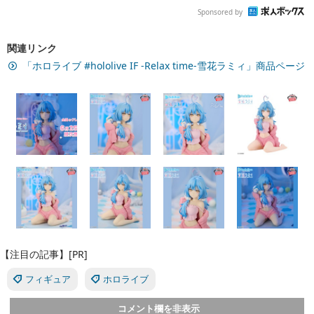
Sponsored by
関連リンク
「ホロライブ #hololive IF -Relax time-雪花ラミィ」商品ページ
【注目の記事】[PR]
フィギュア
ホロライブ
コメント欄を非表示