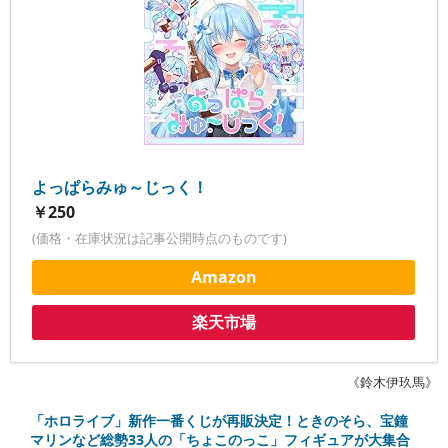
よっぱらみゅ～じっく！
￥250
(価格・在庫状況は記事公開時点のものです)
Amazon
楽天市場
《鈴木伊玖馬》
「ホロライブ」新作一番くじが再販決定！ときのそら、宝鐘
マリンなど総勢33人の「ちょこのっこ」フィギュアが大集合