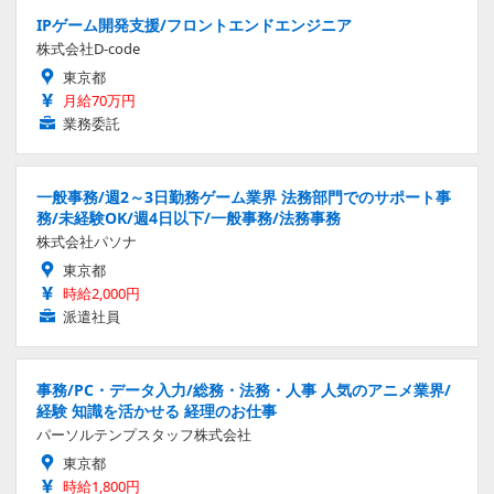
IPゲーム開発支援/フロントエンドエンジニア
株式会社D-code
東京都
月給70万円
業務委託
一般事務/週2～3日勤務ゲーム業界 法務部門でのサポート事
務/未経験OK/週4日以下/一般事務/法務事務
株式会社パソナ
東京都
時給2,000円
派遣社員
事務/PC・データ入力/総務・法務・人事 人気のアニメ業界/
経験 知識を活かせる 経理のお仕事
パーソルテンプスタッフ株式会社
東京都
時給1,800円