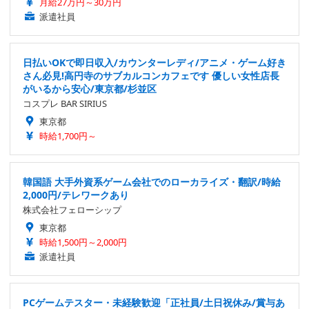
月給27万円～30万円
派遣社員
日払いOKで即日収入/カウンターレディ/アニメ・ゲーム好き
さん必見!高円寺のサブカルコンカフェです 優しい女性店長
がいるから安心/東京都/杉並区
コスプレ BAR SIRIUS
東京都
時給1,700円～
韓国語 大手外資系ゲーム会社でのローカライズ・翻訳/時給
2,000円/テレワークあり
株式会社フェローシップ
東京都
時給1,500円～2,000円
派遣社員
PCゲームテスター・未経験歓迎「正社員/土日祝休み/賞与あ