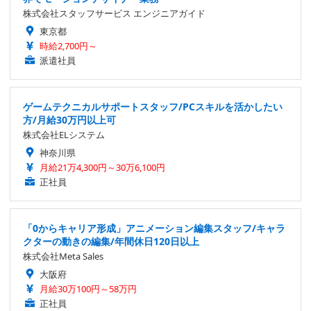
株式会社スタッフサービス エンジニアガイド
東京都
時給2,700円～
派遣社員
ゲームテクニカルサポートスタッフ/PCスキルを活かしたい
方/月給30万円以上可
株式会社ELシステム
神奈川県
月給21万4,300円～30万6,100円
正社員
「0からキャリア形成」アニメーション編集スタッフ/キャラ
クターの動きの編集/年間休日120日以上
株式会社Meta Sales
大阪府
月給30万100円～58万円
正社員