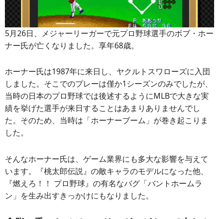
5月26日、メジャーリーガーで元プロ野球選手のボブ・ホー
ナー氏が亡くなりました。享年68歳。
ホーナー氏は1987年に来日し、ヤクルトスワローズに入団
しました。そこでのプレーは僅か1シーズンのみでしたが、
当時の日本のプロ野球では後述するようにMLBで大きな実
績を挙げた選手が来日することはあまりありませんでし
た。そのため、当時は「ホーナーブーム」が巻き起こりま
した。
そんなホーナー氏は、ゲーム業界にも多大な影響を与えて
います。『桃太郎伝説』の敵キャラのモデルになった他、
『燃えろ！！ プロ野球』の有名なバグ「バントホームラ
ン」を生み出すきっかけにもなりました。