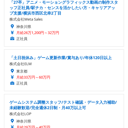
「27卒」アニメ・モーショングラフィックス動画の制作スタ
ッフ正社員/駅チカ・センスを活かしたい方・キャリアアッ
プ支援/横浜市西区北幸2丁目
株式会社Meta Sales
神奈川県
月給26万1,200円～32万円
正社員
「土日祝休み」ゲーム更新作業/賞与あり/年休120日以上
株式会社ELM
東京都
月給33万円～60万円
正社員
ゲームシステム調整スタッフ/テスト確認・データ入力補助/
未経験歓迎/完全週休2日制・月40万以上可
株式会社LOP
神奈川県
月給29万円～40万円