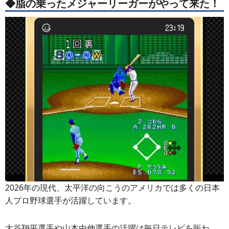
◆脂の乗ったメジャーリーガーがやって来た！
2026年の現代、太平洋の向こうのアメリカでは多くの日本
人プロ野球選手が活躍しています。
大谷翔平選手や山本由伸選手の活躍は毎日テレビを賑わ