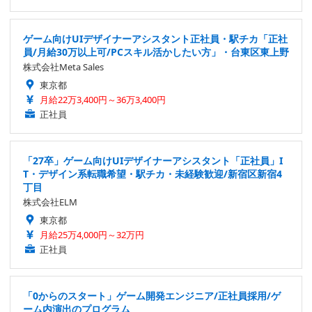
ゲーム向けUIデザイナーアシスタント正社員・駅チカ「正社
員/月給30万以上可/PCスキル活かしたい方」・台東区東上野
株式会社Meta Sales
東京都
月給22万3,400円～36万3,400円
正社員
「27卒」ゲーム向けUIデザイナーアシスタント「正社員」I
T・デザイン系転職希望・駅チカ・未経験歓迎/新宿区新宿4
丁目
株式会社ELM
東京都
月給25万4,000円～32万円
正社員
「0からのスタート」ゲーム開発エンジニア/正社員採用/ゲ
ーム内演出のプログラム