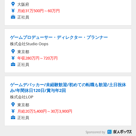
大阪府
月給31万500円～60万円
正社員
ゲームプロデューサー・ディレクター・プランナー
株式会社Studio Oops
東京都
年収280万円～720万円
正社員
ゲームデバッカー/未経験歓迎/初めての転職も歓迎/土日祝休
み/年間休日120日/賞与年2回
株式会社LOP
東京都
月給20万5,400円～30万3,900円
正社員
Sponsored by