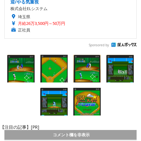
迎/やる気重視
株式会社ELシステム
埼玉県
月給26万3,500円～50万円
正社員
Sponsored by
【注目の記事】[PR]
コメント欄を非表示