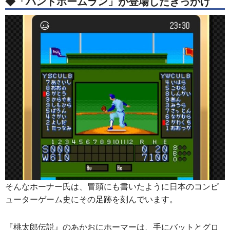
◆「バントホームラン」が登場したきっかけ
そんなホーナー氏は、冒頭にも書いたように日本のコンピ
ューターゲーム史にその足跡を刻んでいます。
『桃太郎伝説』のあかおにホーマーは、手にバットとグロ