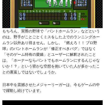
もちろん、実際の野球で「バントホームラン」などという
のは、野手がことごとくミスをした上でのランニングホー
ムラン以外あり得ません。しかし、『燃えろ！！ プロ野
球』のバントホームランが「修正すべきバグ」ではなく
「そのゲーム特有の愛嬌」とユーザーに解釈されたこと
は、「ホーナーならバントでもホームランにするんじゃな
いか！？」という密かな空想を抱いていた人が多かったこ
との裏返しではないでしょうか。
日本中を震撼させたメジャーリーガーは、今もゲームの中
で躍動し続けています。