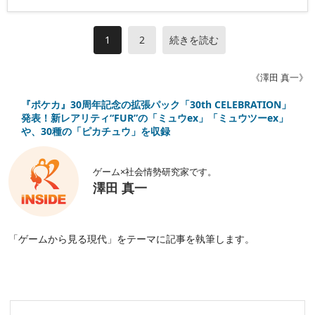
1
2
続きを読む
《澤田 真一》
『ポケカ』30周年記念の拡張パック「30th CELEBRATION」
発表！新レアリティ“FUR”の「ミュウex」「ミュウツーex」
や、30種の「ピカチュウ」を収録
ゲーム×社会情勢研究家です。
澤田 真一
「ゲームから見る現代」をテーマに記事を執筆します。