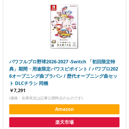
パワフルプロ野球2026-2027 -Switch 「初回限定特
典」期間・用途限定パワスピポイント / パワプロ202
6オープニング曲ブラバン / 歴代オープニング曲セッ
ト DLCチラシ 同梱
￥7,291
(価格・在庫状況は記事公開時点のものです)
Amazon
楽天市場