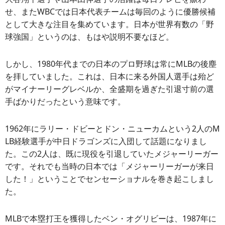
せ、またWBCでは日本代表チームは毎回のように優勝候補
として大きな注目を集めています。日本が世界有数の「野
球強国」というのは、もはや説明不要なほど。
しかし、1980年代までの日本のプロ野球は常にMLBの後塵
を拝していました。これは、日本に来る外国人選手は殆ど
がマイナーリーグレベルか、全盛期を過ぎた引退寸前の選
手ばかりだったという意味です。
1962年にラリー・ドビーとドン・ニューカムという2人のM
LB経験選手が中日ドラゴンズに入団して話題になりまし
た。この2人は、既に現役を引退していたメジャーリーガー
です。それでも当時の日本では「メジャーリーガーが来日
した！」ということでセンセーショナルを巻き起こしまし
た。
MLBで本塁打王を獲得したベン・オグリビーは、1987年に