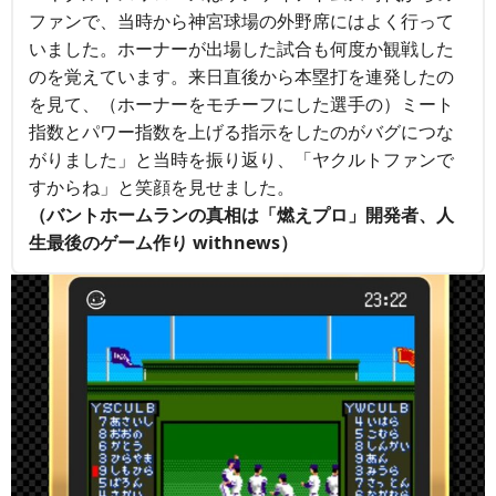
ファンで、当時から神宮球場の外野席にはよく行って
いました。ホーナーが出場した試合も何度か観戦した
のを覚えています。来日直後から本塁打を連発したの
を見て、（ホーナーをモチーフにした選手の）ミート
指数とパワー指数を上げる指示をしたのがバグにつな
がりました」と当時を振り返り、「ヤクルトファンで
すからね」と笑顔を見せました。
（バントホームランの真相は「燃えプロ」開発者、人
生最後のゲーム作り withnews）