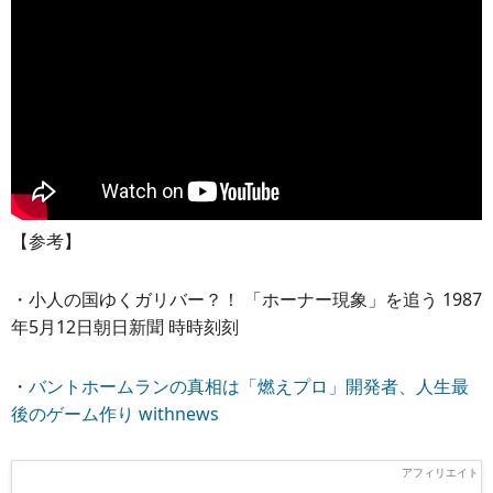
【参考】
・小人の国ゆくガリバー？！ 「ホーナー現象」を追う 1987
年5月12日朝日新聞 時時刻刻
・
バントホームランの真相は「燃えプロ」開発者、人生最
後のゲーム作り withnews