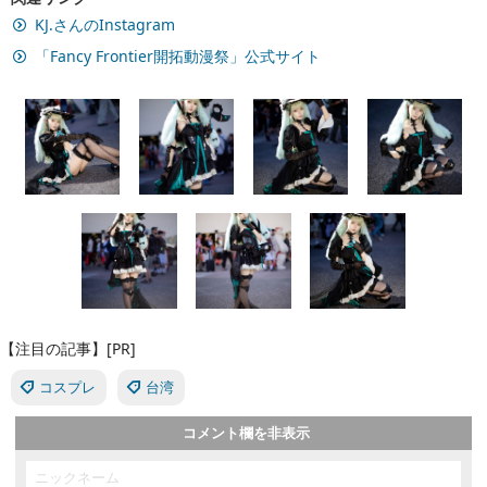
KJ.さんのInstagram
「Fancy Frontier開拓動漫祭」公式サイト
【注目の記事】[PR]
コスプレ
台湾
コメント欄を非表示