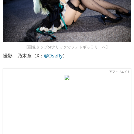
【画像タップorクリックでフォトギャラリーへ】
撮影：乃木章（X：
@Osefly
）