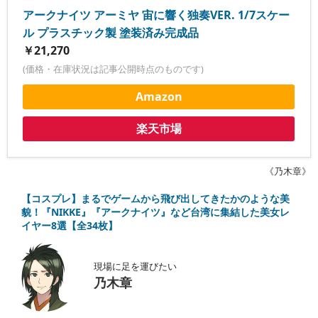
アークナイツ アーミヤ 宙に響く独奏VER. 1/7スケー
ル プラスチック製 塗装済み完成品
￥21,270
(価格・在庫状況は記事公開時点のものです)
Amazon
楽天市場
《乃木章》
【コスプレ】まるでゲームから飛び出してきたかのような美
貌！『NIKKE』『アークナイツ』など台湾に集結した美女レ
イヤー8選【全34枚】
現場に足を運びたい
乃木章