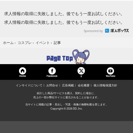
求人情報の取得に失敗しました。後でもう一度お試しください。
求人情報の取得に失敗しました。後でもう一度お試しください。
Sponsored by
記事
ホーム
›
コスプレ
›
イベント
›
Home
Facebook
YouTube
X
インサイドについて
お問合せ
広告掲載
会社概要
個人情報保護方針
紹介した商品/サービスを購入、契約した場合に、
売上の一部が弊社サイトに還元されることがあります。
当サイトに掲載の記事・見出し・写真・画像の無断転載を禁じます。
Copyright © 2026 IID, Inc.