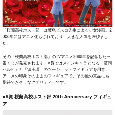
「桜蘭高校ホスト部」は葉鳥ビスコ先生による少女漫画。2
006年にはアニメ化もされており、大きな人気を呼びまし
た。
その「桜蘭高校ホスト部」のTVアニメ20周年を記念した一
番くじが発売されます。A賞ではメインキャラとなる「藤岡
ハルヒ」と「須王環」のツーショットフィギュアを用意。
アニメの印象そのままのフィギュアで、その他の賞品にも
期待できそうなクオリティーです。
■A賞 桜蘭高校ホスト部 20th Anniversary フィギュ
ア