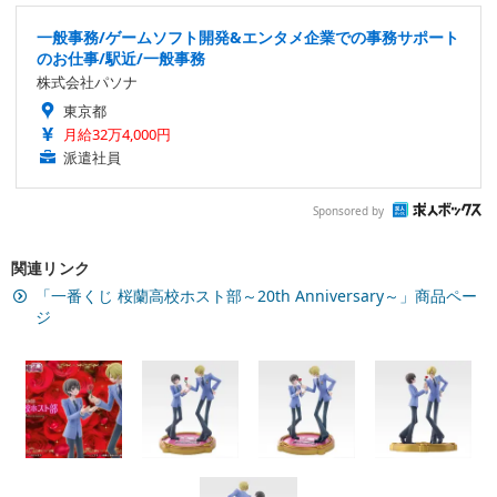
一般事務/ゲームソフト開発&エンタメ企業での事務サポート
のお仕事/駅近/一般事務
株式会社パソナ
東京都
月給32万4,000円
派遣社員
Sponsored by
関連リンク
「一番くじ 桜蘭高校ホスト部～20th Anniversary～」商品ペー
ジ