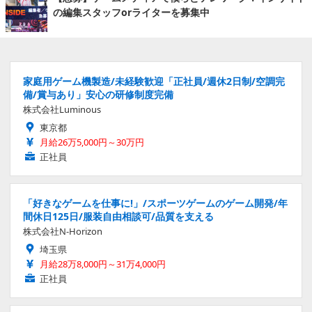
の編集スタッフorライターを募集中
家庭用ゲーム機製造/未経験歓迎「正社員/週休2日制/空調完
備/賞与あり」安心の研修制度完備
株式会社Luminous
東京都
月給26万5,000円～30万円
正社員
「好きなゲームを仕事に!」/スポーツゲームのゲーム開発/年
間休日125日/服装自由相談可/品質を支える
株式会社N-Horizon
埼玉県
月給28万8,000円～31万4,000円
正社員