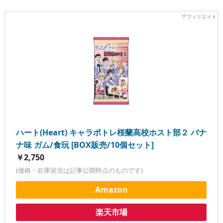
ハート(Heart) キャラポトレ桜蘭高校ホスト部２ バナ
ナ味 ガム/食玩 [BOX販売/10個セット]
￥2,750
(価格・在庫状況は記事公開時点のものです)
Amazon
楽天市場