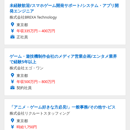
未経験歓迎/スマホゲーム開発サポート/システム・アプリ開
発エンジニア
株式会社BREXA Technology
東京都
年収335万円～400万円
正社員
ゲーム・遊技機制作会社のメディア営業企画/エンタメ業界
で経験5年以上
株式会社エゴ・ワン
東京都
年収500万円～800万円
契約社員
「アニメ・ゲーム好きな方必見!」一般事務/その他サ-ビス
株式会社リクルートスタッフィング
東京都
時給1,750円