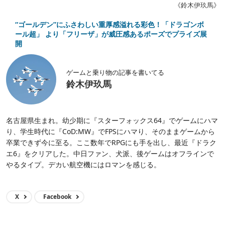
《鈴木伊玖馬》
“ゴールデン”にふさわしい重厚感溢れる彩色！「ドラゴンボ
ール超」 より「フリーザ」が威圧感あるポーズでプライズ展
開
ゲームと乗り物の記事を書いてる
鈴木伊玖馬
名古屋県生まれ。幼少期に『スターフォックス64』でゲームにハマ
り、学生時代に『CoD:MW』でFPSにハマり、そのままゲームから
卒業できず今に至る。ここ数年でRPGにも手を出し、最近『ドラク
エ6』をクリアした。中日ファン、犬派、後ゲームはオフラインで
やるタイプ。デカい航空機にはロマンを感じる。
X
Facebook