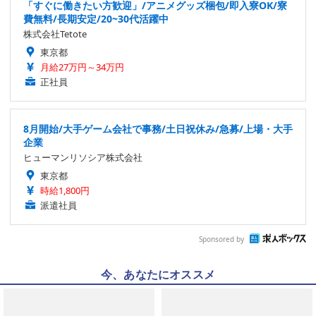
「すぐに働きたい方歓迎」/アニメグッズ梱包/即入寮OK/寮
費無料/長期安定/20~30代活躍中
株式会社Tetote
東京都
月給27万円～34万円
正社員
8月開始/大手ゲーム会社で事務/土日祝休み/急募/上場・大手
企業
ヒューマンリソシア株式会社
東京都
時給1,800円
派遣社員
Sponsored by
今、あなたにオススメ