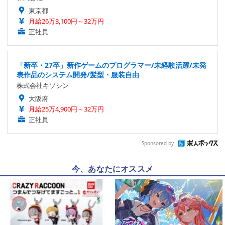
東京都
月給26万3,100円～32万円
正社員
「新卒・27卒」新作ゲームのプログラマー/未経験活躍/未発
表作品のシステム開発/髪型・服装自由
株式会社キソシン
大阪府
月給25万4,900円～32万円
正社員
Sponsored by
今、あなたにオススメ