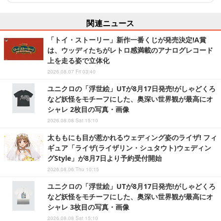
関連ニュース
「トイ・ストーリー」新作一番くじが発売決定!A賞
は、ウッディたちがレトロ感満載のアナログレコード
上を走る姿で立体化
2026.08.07 Fri 03:40
ユニクロの「浮世絵」UTが8月17日発売!がしゃどくろ
など妖怪をモチーフにした、奥深い世界観が最高にオ
シャレ 2枚目の写真・画像
2026.08.08 Sat 15:10
太ももにも目が惹かれるウェディング姿のライザ! フィ
ギュア「ライザ(ライザリン・シュタウト)ウェディン
グStyle」が8月7日より予約受付開始
2026.08.06 Thu 10:15
ユニクロの「浮世絵」UTが8月17日発売!がしゃどくろ
など妖怪をモチーフにした、奥深い世界観が最高にオ
シャレ 3枚目の写真・画像
2026.08.08 Sat 15:10