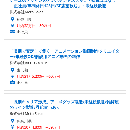
ゲームUIデザインのアシスタントスタッフ・残業ほぼなし
「正社員/年間休日125日/SE志望歓迎」・未経験歓迎
株式会社Meta Sales
神奈川県
月給32万円～50万円
正社員
「長期で安定して働く」アニメーション動画制作クリエイタ
ー/未経験OK/解説用アニメ動画の制作
株式会社RIOT GROUP
東京都
月給31万5,200円～60万円
正社員
「長期キャリア形成」アニメグッズ製造/未経験歓迎/雑貨類
のライン製造/昇給賞与あり
株式会社Meta Sales
神奈川県
月給30万4,800円～59万円