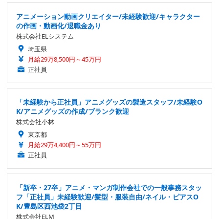
アニメーション動画クリエイター/未経験歓迎/キャラクター
の作画・動画化/退職金あり
株式会社ELシステム
埼玉県
月給29万8,500円～45万円
正社員
「未経験から正社員」アニメグッズの製造スタッフ/未経験O
K/アニメグッズの作成/ブランク歓迎
株式会社小林
東京都
月給29万4,400円～55万円
正社員
「新卒・27卒」アニメ・マンガ制作会社での一般事務スタッ
フ「正社員」未経験歓迎/髪型・服装自由/ネイル・ピアスO
K/豊島区西池袋2丁目
株式会社ELM