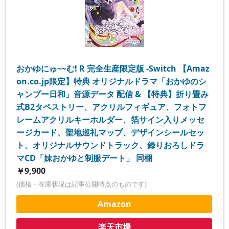
おかゆにゅ~~む! R 完全生産限定版 -Switch 【Amaz
on.co.jp限定】特典 オリジナルドラマ「おかゆのシ
ャンプー日和」音源データ 配信 & 【特典】折り畳み
式B2タペストリー、アクリルフィギュア、フォトフ
レームアクリルキーホルダー、箔サイン入りメッセ
ージカード、聖地巡礼マップ、デザインシールセッ
ト、オリジナルサウンドトラック、録りおろしドラ
マCD「妹おかゆと制服デート」 同梱
￥9,900
(価格・在庫状況は記事公開時点のものです)
Amazon
楽天市場