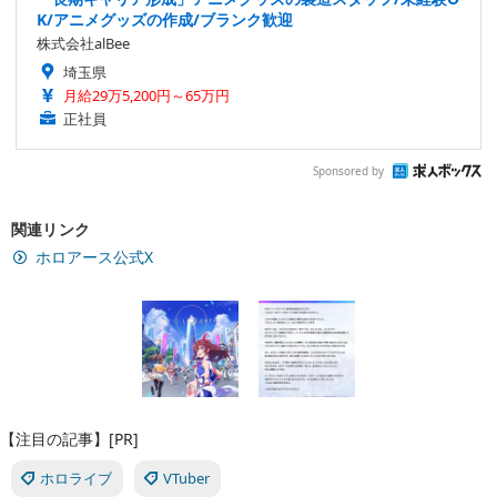
K/アニメグッズの作成/ブランク歓迎
株式会社alBee
埼玉県
月給29万5,200円～65万円
正社員
Sponsored by
関連リンク
ホロアース公式X
【注目の記事】[PR]
ホロライブ
VTuber