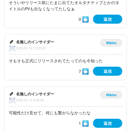
そういやリリース前にたまに出てたオルタナティブとかのタ
イトルのPVも出なくなってたしなぁ
0
返信
名無しのインサイダー
Menu
2026-05-14 10:58:00
そもそも正式にリリースされてたってのも今知った
7
返信
名無しのインサイダー
Menu
2026-05-14 9:58:08
可能性だけ見せて、何にも繋がらなかったな
1
返信