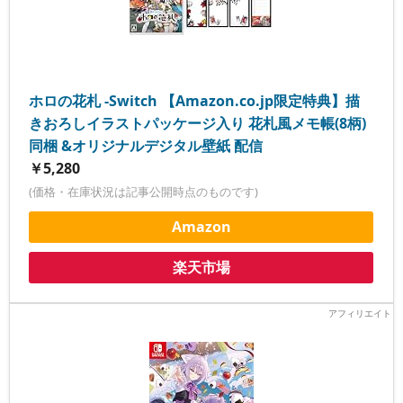
ホロの花札 -Switch 【Amazon.co.jp限定特典】描
きおろしイラストパッケージ入り 花札風メモ帳(8柄)
同梱 &オリジナルデジタル壁紙 配信
￥5,280
(価格・在庫状況は記事公開時点のものです)
Amazon
楽天市場