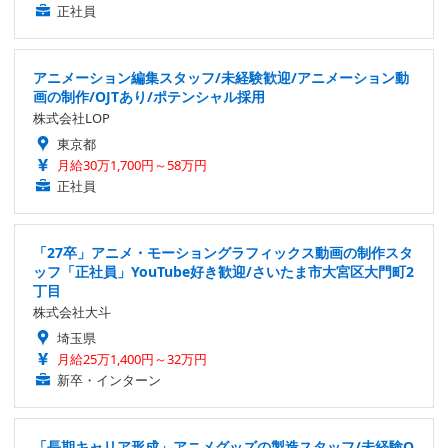
正社員
アニメーション編集スタッフ/未経験歓迎/アニメーション動
画の制作/OJTあり/ポテンシャル採用
株式会社LOP
東京都
月給30万1,700円～58万円
正社員
「27卒」アニメ・モーショングラフィックス動画の制作スタ
ッフ「正社員」YouTube好き歓迎/さいたま市大宮区大門町2
丁目
株式会社大斗
埼玉県
月給25万1,400円～32万円
新卒・インターン
「長期キャリア形成」アニメグッズの製造スタッフ/未経験O